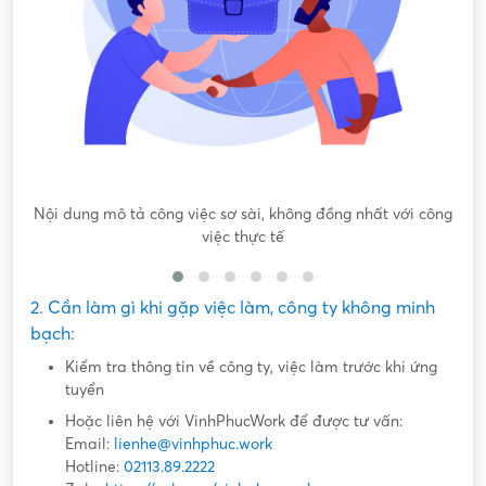
Nội dung mô tả công việc sơ sài, không đồng nhất với công
việc thực tế
2. Cần làm gì khi gặp việc làm, công ty không minh
bạch:
Kiểm tra thông tin về công ty, việc làm trước khi ứng
tuyển
Hoặc liên hệ với VinhPhucWork để được tư vấn:
Email:
lienhe@vinhphuc.work
Hotline:
02113.89.2222