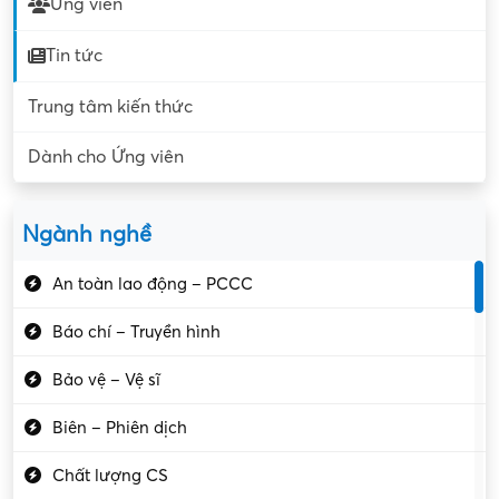
Ứng viên
Tin tức
Trung tâm kiến thức
Dành cho Ứng viên
Ngành nghề
An toàn lao động – PCCC
Báo chí – Truyền hình
Bảo vệ – Vệ sĩ
Biên – Phiên dịch
Chất lượng CS