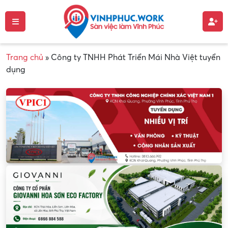
Trang chủ
»
Công ty TNHH Phát Triển Mái Nhà Việt tuyển
dụng