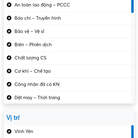
An toàn lao động – PCCC
Báo chí – Truyền hình
Bảo vệ – Vệ sĩ
Biên – Phiên dịch
Chất lượng CS
Cơ khí – Chế tạo
Công nhân đã có KN
Dệt may – Thời trang
Dịch vụ giải trí
Vị trí
Du lịch – Nhà hàng
Vĩnh Yên
Điện tử – Điện lạnh