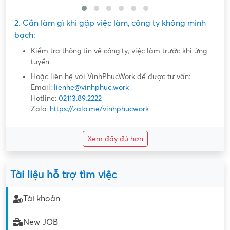
2. Cần làm gì khi gặp việc làm, công ty không minh
bạch:
Kiểm tra thông tin về công ty, việc làm trước khi ứng
tuyển
Hoặc liên hệ với VinhPhucWork để được tư vấn:
Email:
lienhe@vinhphuc.work
Hotline:
02113.89.2222
Zalo:
https://zalo.me/vinhphucwork
Xem đầy đủ hơn
Tài liệu hỗ trợ tìm việc
Tài khoản
New JOB