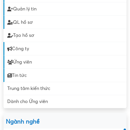
Quản lý tin
QL hồ sơ
Tạo hồ sơ
Công ty
Ứng viên
Tin tức
Trung tâm kiến thức
Dành cho Ứng viên
Ngành nghề