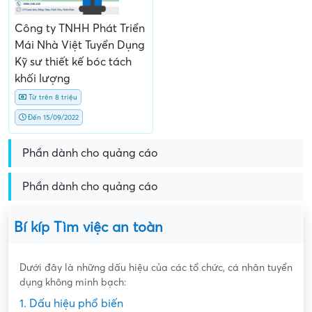
Công ty TNHH Phát Triển
Mái Nhà Việt Tuyển Dụng
Kỹ sư thiết kế bóc tách
khối lượng
Từ trên 8 triệu
Đến 15/09/2022
Phần dành cho quảng cáo
Phần dành cho quảng cáo
Bí kíp Tìm việc an toàn
Dưới đây là những dấu hiệu của các tổ chức, cá nhân tuyển
dụng không minh bạch:
1. Dấu hiệu phổ biến