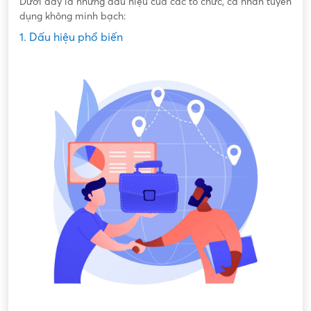
Dưới đây là những dấu hiệu của các tổ chức, cá nhân tuyển
dụng không minh bạch:
1. Dấu hiệu phổ biến