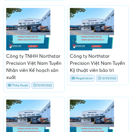
Công ty TNHH Northstar
Công ty Northstar
Precision Việt Nam Tuyển
Precision Việt Nam Tuyển
Nhân viên Kế hoạch sản
Kỹ thuật viên bảo trì
xuất
Negotiation
12/03/2022
Thỏa thuận
31/05/2022