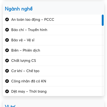
Ngành nghề
An toàn lao động – PCCC
Báo chí – Truyền hình
Bảo vệ – Vệ sĩ
Biên – Phiên dịch
Chất lượng CS
Cơ khí – Chế tạo
Công nhân đã có KN
Dệt may – Thời trang
Dịch vụ giải trí