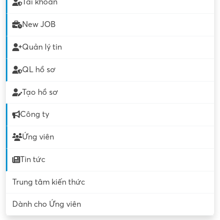
Tài khoản
New JOB
Quản lý tin
QL hồ sơ
Tạo hồ sơ
Công ty
Ứng viên
Tin tức
Trung tâm kiến thức
Dành cho Ứng viên