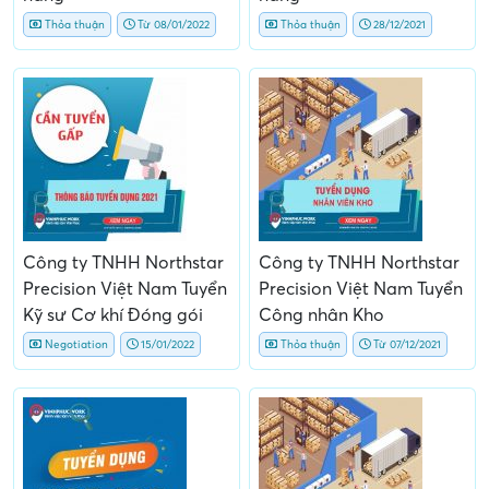
Thỏa thuận
Từ 08/01/2022
Thỏa thuận
28/12/2021
Công ty TNHH Northstar
Công ty TNHH Northstar
Precision Việt Nam Tuyển
Precision Việt Nam Tuyển
Kỹ sư Cơ khí Đóng gói
Công nhân Kho
Negotiation
15/01/2022
Thỏa thuận
Từ 07/12/2021