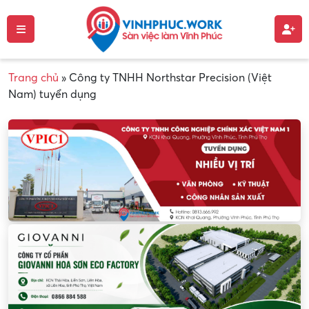
Trang chủ
»
Công ty TNHH Northstar Precision (Việt
Nam) tuyển dụng