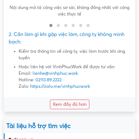
Nội dung mô tả công việc sơ sài, không đồng nhất với công
việc thực tế
2. Cần làm gì khi gặp việc làm, công ty không minh
bạch:
Kiểm tra thông tin về công ty, việc làm trước khi ứng
tuyển
Hoặc liên hệ với VinhPhucWork để được tư vấn:
Email:
lienhe@vinhphuc.work
Hotline:
02113.89.2222
Zalo:
https://zalo.me/vinhphucwork
Xem đầy đủ hơn
Tài liệu hỗ trợ tìm việc