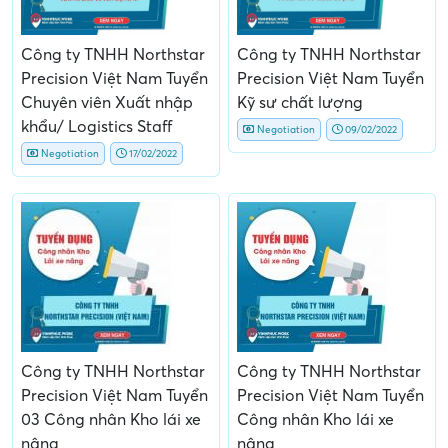
Công ty TNHH Northstar
Công ty TNHH Northstar
Precision Việt Nam Tuyển
Precision Việt Nam Tuyển
Chuyên viên Xuất nhập
Kỹ sư chất lượng
khẩu/ Logistics Staff
Negotiation
09/02/2022
Negotiation
17/02/2022
Công ty TNHH Northstar
Công ty TNHH Northstar
Precision Việt Nam Tuyển
Precision Việt Nam Tuyển
03 Công nhân Kho lái xe
Công nhân Kho lái xe
nâng
nâng