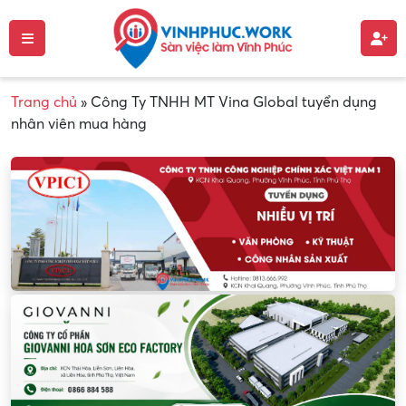
Trang chủ
»
Công Ty TNHH MT Vina Global tuyển dụng
nhân viên mua hàng