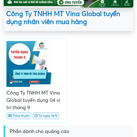
Công Ty TNHH MT Vina Global tuyển
dụng nhân viên mua hàng
Công Ty TNHH MT Vina
Global tuyển dụng 04 vị
trí tháng 9
Thỏa thuận
Từ ngày 14/9
Phần dành cho quảng cáo