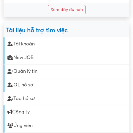
Xem đầy đủ hơn
Tài liệu hỗ trợ tìm việc
Tài khoản
New JOB
Quản lý tin
QL hồ sơ
Tạo hồ sơ
Công ty
Ứng viên