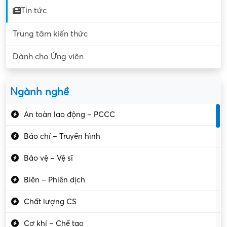
Tin tức
Trung tâm kiến thức
Dành cho Ứng viên
Ngành nghề
An toàn lao động – PCCC
Báo chí – Truyền hình
Bảo vệ – Vệ sĩ
Biên – Phiên dịch
Chất lượng CS
Cơ khí – Chế tạo