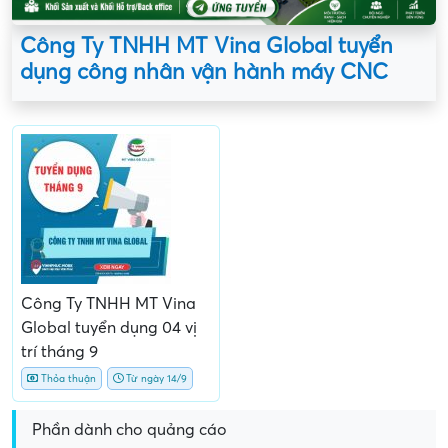
Công Ty TNHH MT Vina Global tuyển
dụng công nhân vận hành máy CNC
Công Ty TNHH MT Vina
Global tuyển dụng 04 vị
trí tháng 9
Thỏa thuận
Từ ngày 14/9
Phần dành cho quảng cáo