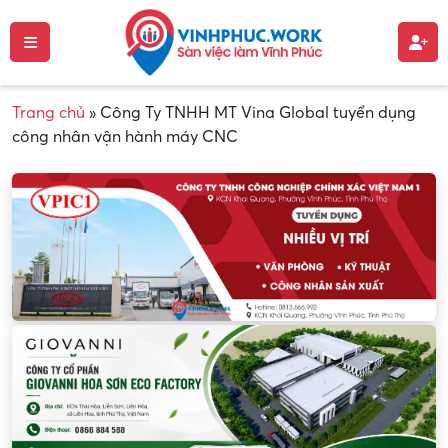
Trang chủ
»
Công Ty TNHH MT Vina Global tuyển dụng
công nhân vận hành máy CNC