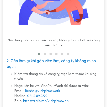
Nội dung mô tả công việc sơ sài, không đồng nhất với công
việc thực tế
2. Cần làm gì khi gặp việc làm, công ty không minh
bạch:
Kiểm tra thông tin về công ty, việc làm trước khi ứng
tuyển
Hoặc liên hệ với VinhPhucWork để được tư vấn:
Email:
lienhe@vinhphuc.work
Hotline:
02113.89.2222
Zalo:
https://zalo.me/vinhphucwork