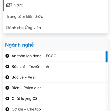
Tin tức
Trung tâm kiến thức
Dành cho Ứng viên
Ngành nghề
An toàn lao động – PCCC
Báo chí – Truyền hình
Bảo vệ – Vệ sĩ
Biên – Phiên dịch
Chất lượng CS
Cơ khí – Chế tạo