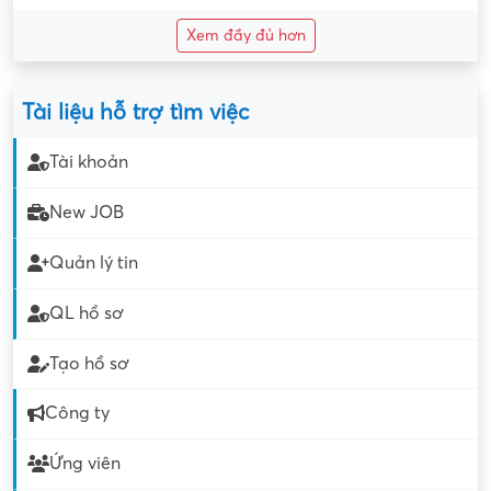
Xem đầy đủ hơn
Tài liệu hỗ trợ tìm việc
Tài khoản
New JOB
Quản lý tin
QL hồ sơ
Tạo hồ sơ
Công ty
Ứng viên