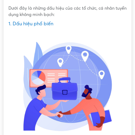
Dưới đây là những dấu hiệu của các tổ chức, cá nhân tuyển
dụng không minh bạch:
1. Dấu hiệu phổ biến