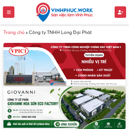
Trang chủ
»
Công ty TNHH Long Đại Phát