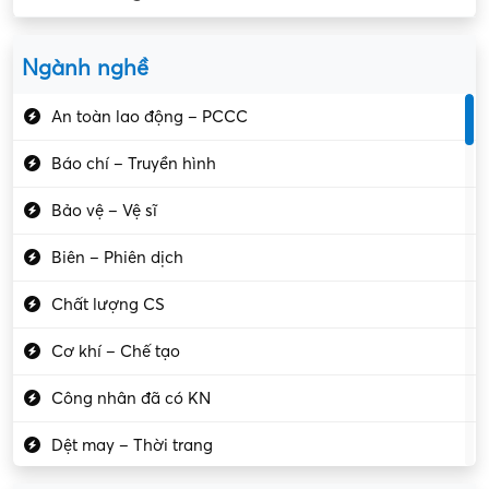
Ngành nghề
An toàn lao động – PCCC
Báo chí – Truyền hình
Bảo vệ – Vệ sĩ
Biên – Phiên dịch
Chất lượng CS
Cơ khí – Chế tạo
Công nhân đã có KN
Dệt may – Thời trang