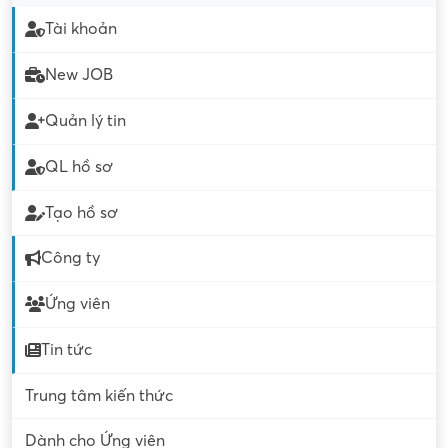
Tài khoản
New JOB
Quản lý tin
QL hồ sơ
Tạo hồ sơ
Công ty
Ứng viên
Tin tức
Trung tâm kiến thức
Dành cho Ứng viên