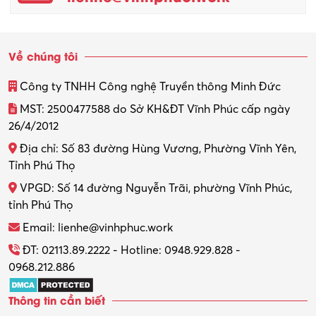
Quản trị kinh doanh
Sinh viên làm thêm
Về chúng tôi
Thiết kế
Công ty TNHH Công nghệ Truyền thông Minh Đức
Thiết kế đồ họa
MST: 2500477588 do Sở KH&ĐT Vĩnh Phúc cấp ngày
26/4/2012
Thiết kế nội thất
Địa chỉ: Số 83 đường Hùng Vương, Phường Vĩnh Yên,
Thợ máy – Ô tô – Xe máy
Tỉnh Phú Thọ
VPGD: Số 14 đường Nguyễn Trãi, phường Vĩnh Phúc,
Thực tập
tỉnh Phú Thọ
Thương mại điện tử
Email: lienhe@vinhphuc.work
Tổ chức sự kiện – Quà tặng
ĐT: 02113.89.2222 - Hotline: 0948.929.828 -
0968.212.886
Trợ lý
Thông tin cần biết
Tư vấn