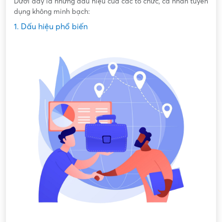
Dưới đây là những dấu hiệu của các tổ chức, cá nhân tuyển
dụng không minh bạch:
1. Dấu hiệu phổ biến