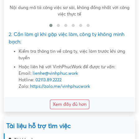
Nội dung mô tả công việc sơ sài, không đồng nhất với công
việc thực tế
2. Cần làm gì khi gặp việc làm, công ty không minh
bạch:
Kiểm tra thông tin về công ty, việc làm trước khi ứng
tuyển
Hoặc liên hệ với VinhPhucWork để được tư vấn:
Email:
lienhe@vinhphuc.work
Hotline:
02113.89.2222
Zalo:
https://zalo.me/vinhphucwork
Xem đầy đủ hơn
Tài liệu hỗ trợ tìm việc