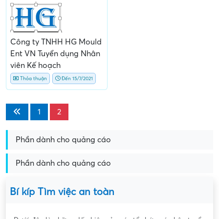
Công ty TNHH HG Mould
Ent VN Tuyển dụng Nhân
viên Kế hoạch
Thỏa thuận
Đến 15/7/2021
1
2
Phần dành cho quảng cáo
Phần dành cho quảng cáo
Bí kíp Tìm việc an toàn