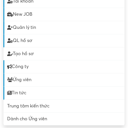
Tài khoản
New JOB
Quản lý tin
QL hồ sơ
Tạo hồ sơ
Công ty
Ứng viên
Tin tức
Trung tâm kiến thức
Dành cho Ứng viên