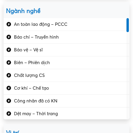
Ngành nghề
An toàn lao động – PCCC
Báo chí – Truyền hình
Bảo vệ – Vệ sĩ
Biên – Phiên dịch
Chất lượng CS
Cơ khí – Chế tạo
Công nhân đã có KN
Dệt may – Thời trang
Dịch vụ giải trí