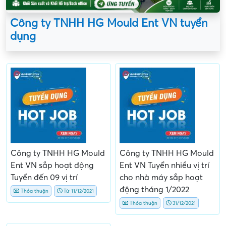
Công ty TNHH HG Mould Ent VN tuyển
dụng
Công ty TNHH HG Mould
Công ty TNHH HG Mould
Ent VN sắp hoạt động
Ent VN Tuyển nhiều vị trí
Tuyển đến 09 vị trí
cho nhà máy sắp hoạt
động tháng 1/2022
Thỏa thuận
Từ 11/12/2021
Thỏa thuận
31/12/2021