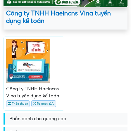
Công ty TNHH Haeincns Vina tuyển
dụng kế toán
Công ty TNHH Haeincns
Vina tuyển dụng kế toán
Thỏa thuận
Từ ngày 13/9
Phần dành cho quảng cáo