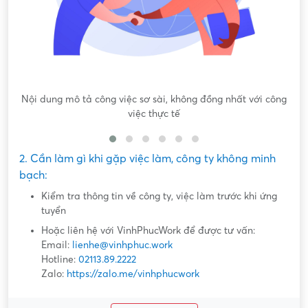
Nội dung mô tả công việc sơ sài, không đồng nhất với công
việc thực tế
2. Cần làm gì khi gặp việc làm, công ty không minh
bạch:
Kiểm tra thông tin về công ty, việc làm trước khi ứng
tuyển
Hoặc liên hệ với VinhPhucWork để được tư vấn:
Email:
lienhe@vinhphuc.work
Hotline:
02113.89.2222
Zalo:
https://zalo.me/vinhphucwork