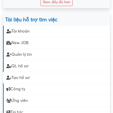
Xem đầy đủ hơn
Tài liệu hỗ trợ tìm việc
Tài khoản
New JOB
Quản lý tin
QL hồ sơ
Tạo hồ sơ
Công ty
Ứng viên
Tin tức