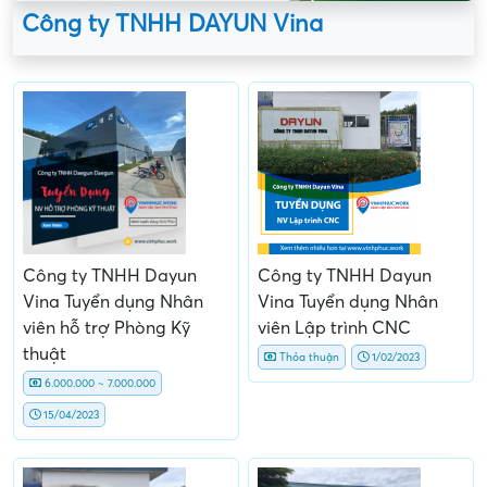
Công ty TNHH DAYUN Vina
Công ty TNHH Dayun
Công ty TNHH Dayun
Vina Tuyển dụng Nhân
Vina Tuyển dụng Nhân
viên hỗ trợ Phòng Kỹ
viên Lập trình CNC
thuật
Thỏa thuận
1/02/2023
6.000.000 ~ 7.000.000
15/04/2023