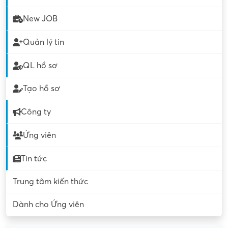
New JOB
Quản lý tin
QL hồ sơ
Tạo hồ sơ
Công ty
Ứng viên
Tin tức
Trung tâm kiến thức
Dành cho Ứng viên