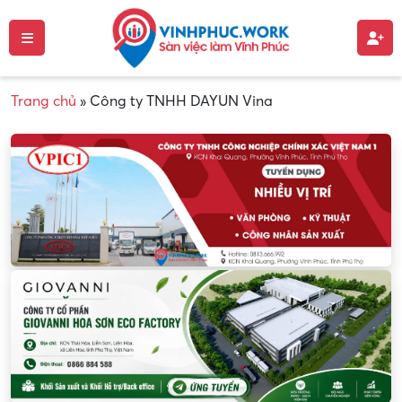
Trang chủ
»
Công ty TNHH DAYUN Vina