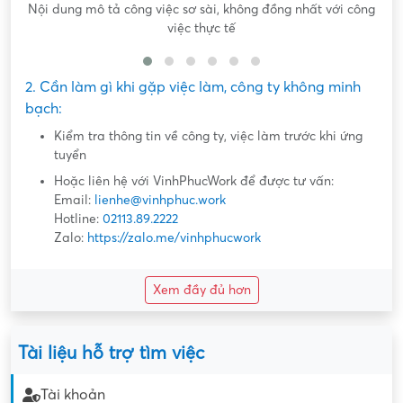
Nội dung mô tả công việc sơ sài, không đồng nhất với công
việc thực tế
2. Cần làm gì khi gặp việc làm, công ty không minh
bạch:
Kiểm tra thông tin về công ty, việc làm trước khi ứng
tuyển
Hoặc liên hệ với VinhPhucWork để được tư vấn:
Email:
lienhe@vinhphuc.work
Hotline:
02113.89.2222
Zalo:
https://zalo.me/vinhphucwork
Xem đầy đủ hơn
Tài liệu hỗ trợ tìm việc
Tài khoản