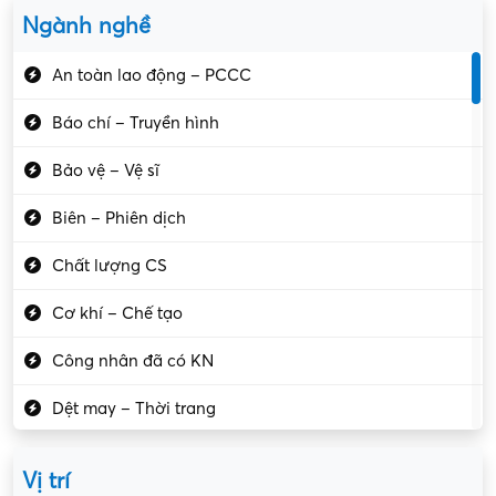
Ngành nghề
An toàn lao động – PCCC
Báo chí – Truyền hình
Bảo vệ – Vệ sĩ
Biên – Phiên dịch
Chất lượng CS
Cơ khí – Chế tạo
Công nhân đã có KN
Dệt may – Thời trang
Dịch vụ giải trí
Vị trí