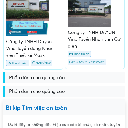
Công ty TNHH DAYUN
Vina Tuyển Nhân viên Cơ
Công ty TNHH Dayun
điện
Vina Tuyển dụng Nhân
Thỏa thuận
viên Thiết kế Mask
26/06/2021 ~ 13/07/2021
Thỏa thuận
16/06/2022
Phần dành cho quảng cáo
Phần dành cho quảng cáo
Bí kíp Tìm việc an toàn
Dưới đây là những dấu hiệu của các tổ chức, cá nhân tuyển