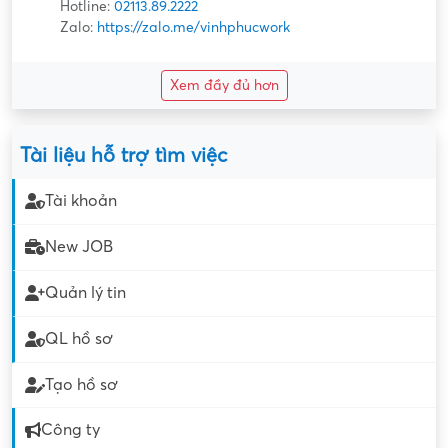
Hotline:
02113.89.2222
Zalo:
https://zalo.me/vinhphucwork
Xem đầy đủ hơn
Tài liệu hỗ trợ tìm việc
Tài khoản
New JOB
Quản lý tin
QL hồ sơ
Tạo hồ sơ
Công ty