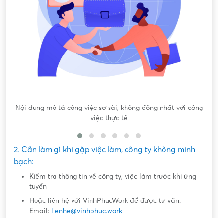
Nội dung mô tả công việc sơ sài, không đồng nhất với công
việc thực tế
2. Cần làm gì khi gặp việc làm, công ty không minh
bạch:
Kiểm tra thông tin về công ty, việc làm trước khi ứng
tuyển
Hoặc liên hệ với VinhPhucWork để được tư vấn:
Email:
lienhe@vinhphuc.work