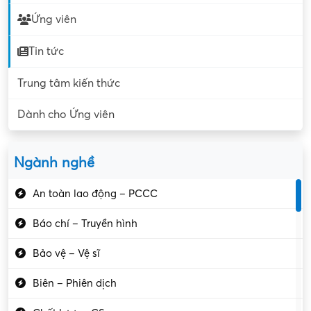
Ứng viên
Tin tức
Trung tâm kiến thức
Dành cho Ứng viên
Ngành nghề
An toàn lao động – PCCC
Báo chí – Truyền hình
Bảo vệ – Vệ sĩ
Biên – Phiên dịch