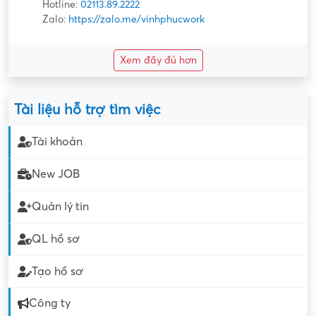
Hotline:
02113.89.2222
Zalo:
https://zalo.me/vinhphucwork
Xem đầy đủ hơn
Tài liệu hỗ trợ tìm việc
Tài khoản
New JOB
Quản lý tin
QL hồ sơ
Tạo hồ sơ
Công ty