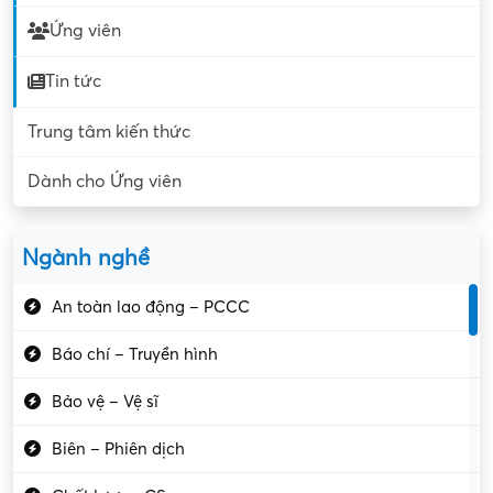
Ứng viên
Tin tức
Trung tâm kiến thức
Dành cho Ứng viên
Ngành nghề
An toàn lao động – PCCC
Báo chí – Truyền hình
Bảo vệ – Vệ sĩ
Biên – Phiên dịch