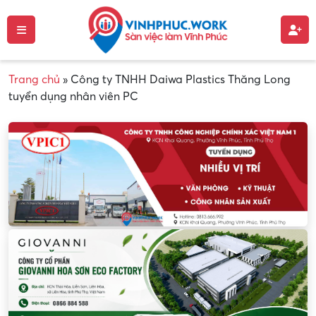
Trang chủ
»
Công ty TNHH Daiwa Plastics Thăng Long
tuyển dụng nhân viên PC