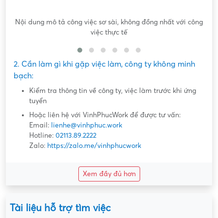
Nội dung mô tả công việc sơ sài, không đồng nhất với công
việc thực tế
2. Cần làm gì khi gặp việc làm, công ty không minh
bạch:
Kiểm tra thông tin về công ty, việc làm trước khi ứng
tuyển
Hoặc liên hệ với VinhPhucWork để được tư vấn:
Email:
lienhe@vinhphuc.work
Hotline:
02113.89.2222
Zalo:
https://zalo.me/vinhphucwork
Xem đầy đủ hơn
Tài liệu hỗ trợ tìm việc