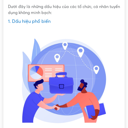
Dưới đây là những dấu hiệu của các tổ chức, cá nhân tuyển
dụng không minh bạch:
1. Dấu hiệu phổ biến