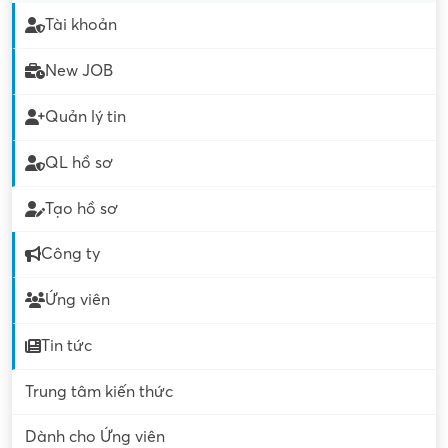
Tài khoản
New JOB
Quản lý tin
QL hồ sơ
Tạo hồ sơ
Công ty
Ứng viên
Tin tức
Trung tâm kiến thức
Dành cho Ứng viên