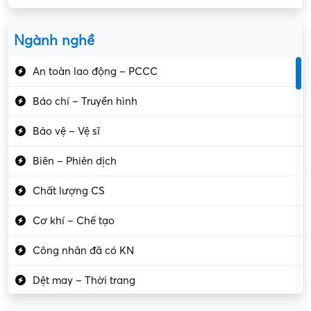
Ngành nghề
An toàn lao động – PCCC
Báo chí – Truyền hình
Bảo vệ – Vệ sĩ
Biên – Phiên dịch
Chất lượng CS
Cơ khí – Chế tạo
Công nhân đã có KN
Dệt may – Thời trang
Dịch vụ giải trí