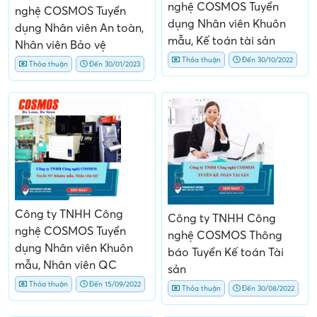
nghệ COSMOS Tuyển
nghệ COSMOS Tuyển
dụng Nhân viên Khuôn
dụng Nhân viên An toàn,
mẫu, Kế toán tài sản
Nhân viên Bảo vệ
Thỏa thuận
Đến 30/10/2022
Thỏa thuận
Đến 30/01/2023
Công ty TNHH Công
Công ty TNHH Công
nghệ COSMOS Tuyển
nghệ COSMOS Thông
dụng Nhân viên Khuôn
báo Tuyển Kế toán Tài
mẫu, Nhân viên QC
sản
Thỏa thuận
Đến 15/09/2022
Thỏa thuận
Đến 30/08/2022