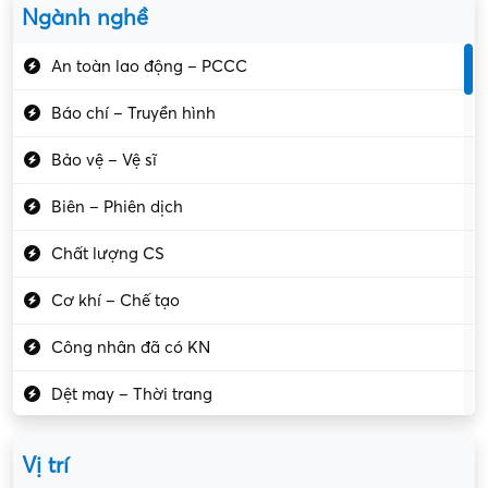
Ngành nghề
An toàn lao động – PCCC
Báo chí – Truyền hình
Bảo vệ – Vệ sĩ
Biên – Phiên dịch
Chất lượng CS
Cơ khí – Chế tạo
Công nhân đã có KN
Dệt may – Thời trang
Dịch vụ giải trí
Vị trí