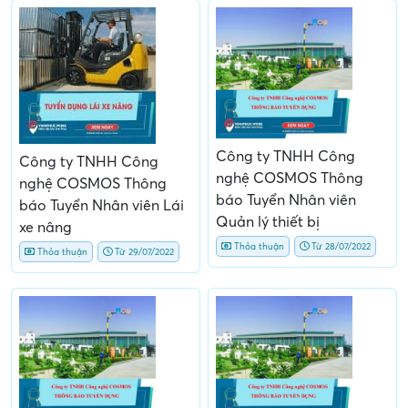
Công ty TNHH Công
Công ty TNHH Công
nghệ COSMOS Thông
nghệ COSMOS Thông
báo Tuyển Nhân viên
báo Tuyển Nhân viên Lái
Quản lý thiết bị
xe nâng
Thỏa thuận
Từ 28/07/2022
Thỏa thuận
Từ 29/07/2022