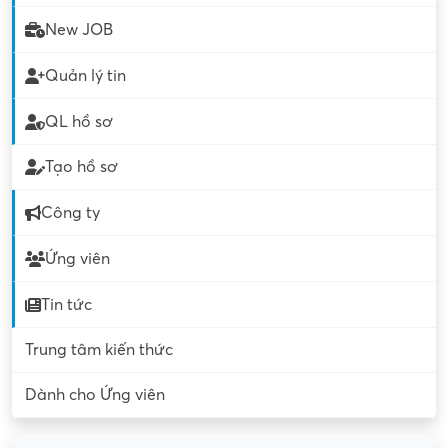
New JOB
Quản lý tin
QL hồ sơ
Tạo hồ sơ
Công ty
Ứng viên
Tin tức
Trung tâm kiến thức
Dành cho Ứng viên