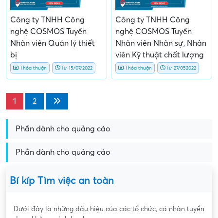
Công ty TNHH Công
Công ty TNHH Công
nghệ COSMOS Tuyển
nghệ COSMOS Tuyển
Nhân viên Quản lý thiết
Nhân viên Nhân sự, Nhân
bị
viên Kỹ thuật chất lượng
Thỏa thuận
Từ 15/07/2022
Thỏa thuận
Từ 27/052022
1
2
Phần dành cho quảng cáo
Phần dành cho quảng cáo
Bí kíp Tìm việc an toàn
Dưới đây là những dấu hiệu của các tổ chức, cá nhân tuyển