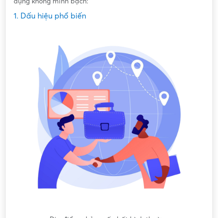
dụng không minh bạch:
1. Dấu hiệu phổ biến