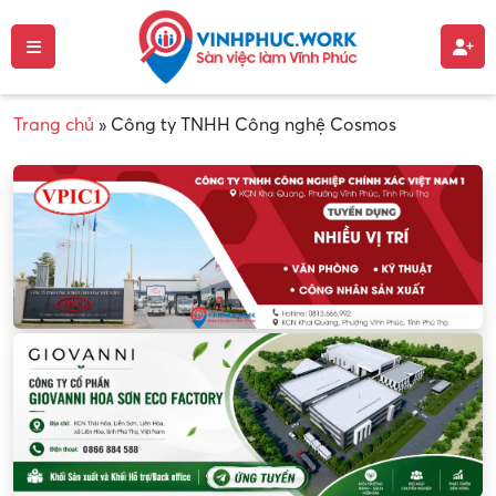
Trang chủ
»
Công ty TNHH Công nghệ Cosmos