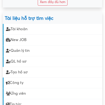
Xem đầy đủ hơn
Tài liệu hỗ trợ tìm việc
Tài khoản
New JOB
Quản lý tin
QL hồ sơ
Tạo hồ sơ
Công ty
Ứng viên
Tin tức