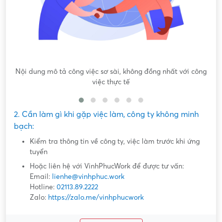
Nội dung mô tả công việc sơ sài, không đồng nhất với công
việc thực tế
2. Cần làm gì khi gặp việc làm, công ty không minh
bạch:
Kiểm tra thông tin về công ty, việc làm trước khi ứng
tuyển
Hoặc liên hệ với VinhPhucWork để được tư vấn:
Email:
lienhe@vinhphuc.work
Hotline:
02113.89.2222
Zalo:
https://zalo.me/vinhphucwork