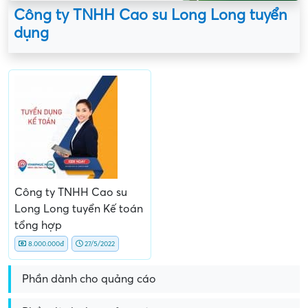
Công ty TNHH Cao su Long Long tuyển
dụng
Công ty TNHH Cao su
Long Long tuyển Kế toán
tổng hợp
8.000.000đ
27/5/2022
Phần dành cho quảng cáo