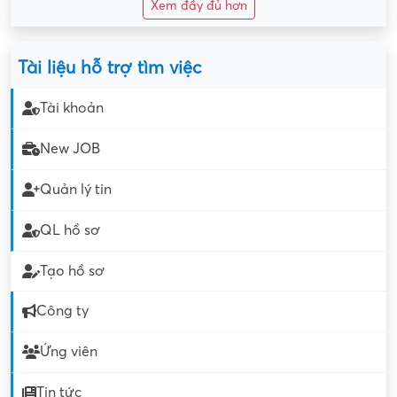
Xem đầy đủ hơn
Tài liệu hỗ trợ tìm việc
Tài khoản
New JOB
Quản lý tin
QL hồ sơ
Tạo hồ sơ
Công ty
Ứng viên
Tin tức