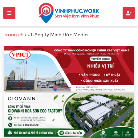
Trang chủ
»
Công ty Minh Đức Media