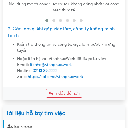
Nội dung mô tả công việc sơ sài, không đồng nhất với công
việc thực tế
2. Cần làm gì khi gặp việc làm, công ty không minh
bạch:
Kiểm tra thông tin về công ty, việc làm trước khi ứng
tuyển
Hoặc liên hệ với VinhPhucWork để được tư vấn:
Email:
lienhe@vinhphuc.work
Hotline:
02113.89.2222
Zalo:
https://zalo.me/vinhphucwork
Xem đầy đủ hơn
Tài liệu hỗ trợ tìm việc
Tài khoản