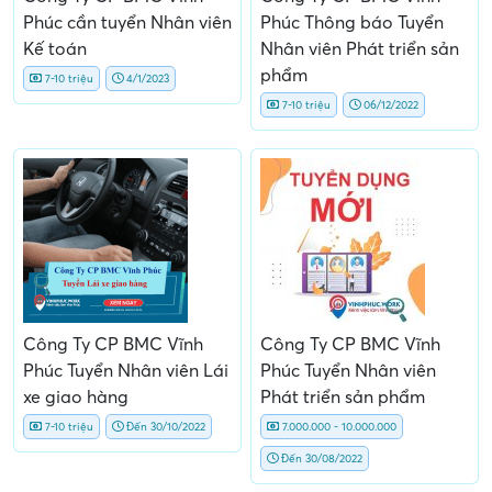
Phúc cần tuyển Nhân viên
Phúc Thông báo Tuyển
Kế toán
Nhân viên Phát triển sản
phẩm
7-10 triệu
4/1/2023
7-10 triệu
06/12/2022
Công Ty CP BMC Vĩnh
Công Ty CP BMC Vĩnh
Phúc Tuyển Nhân viên Lái
Phúc Tuyển Nhân viên
xe giao hàng
Phát triển sản phẩm
7-10 triệu
Đến 30/10/2022
7.000.000 - 10.000.000
Đến 30/08/2022