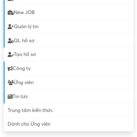
New JOB
Quản lý tin
QL hồ sơ
Tạo hồ sơ
Công ty
Ứng viên
Tin tức
Trung tâm kiến thức
Dành cho Ứng viên