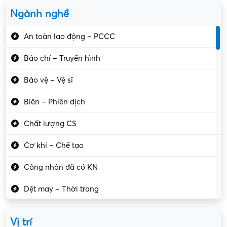
Ngành nghề
An toàn lao động – PCCC
Báo chí – Truyền hình
Bảo vệ – Vệ sĩ
Biên – Phiên dịch
Chất lượng CS
Cơ khí – Chế tạo
Công nhân đã có KN
Dệt may – Thời trang
Dịch vụ giải trí
Vị trí