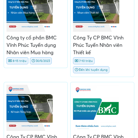
Công ty cổ phần BMC
Công Ty CP BMC Vĩnh
Vĩnh Phúc Tuyển dụng
Phúc Tuyển Nhân viên
Nhân viên Mua hàng
Thiết kế
8-15 triệu
30/6/2023
7-10 triệu
Đến khi tuyển dụng
Công Ty CP BMC Vĩnh
Công Ty CP BMC Vĩnh