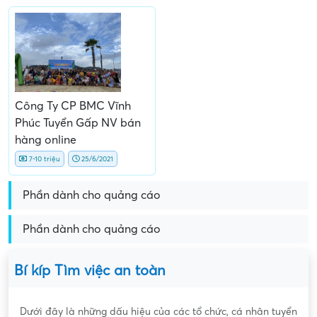
Công Ty CP BMC Vĩnh
Phúc Tuyển Gấp NV bán
hàng online
7-10 triệu
25/6/2021
Phần dành cho quảng cáo
Phần dành cho quảng cáo
Bí kíp Tìm việc an toàn
Dưới đây là những dấu hiệu của các tổ chức, cá nhân tuyển