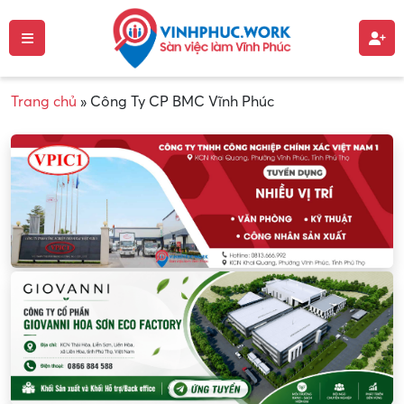
Trang chủ
»
Công Ty CP BMC Vĩnh Phúc