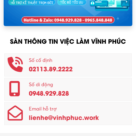
Nhân viên kinh doanh
KCN Sông Lô I
Nhân viên thu mua
KCN Tam Dương
Nông – Lâm nghiệp
SÀN THÔNG TIN VIỆC LÀM VĨNH PHÚC
Nhân viên CSKH
Phục vụ khác
Số cố định
02113.89.2222
Promotion Girl (PG)
Quản lý – Giám đốc
Số di động
0948.929.828
Quản lý chất lượng – QC
Email hỗ trợ
Quản lý sản xuất
lienhe@vinhphuc.work
Quản trị kinh doanh
Sinh viên làm thêm