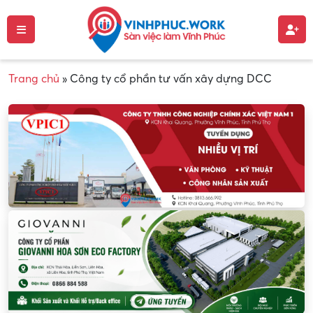
Trang chủ
»
Công ty cổ phần tư vấn xây dựng DCC