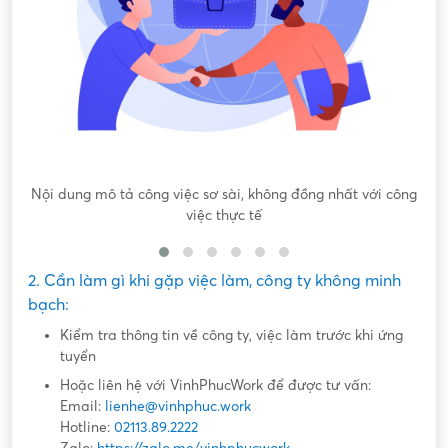
Nội dung mô tả công việc sơ sài, không đồng nhất với công
việc thực tế
2. Cần làm gì khi gặp việc làm, công ty không minh
bạch:
Kiểm tra thông tin về công ty, việc làm trước khi ứng
tuyển
Hoặc liên hệ với VinhPhucWork để được tư vấn:
Email:
lienhe@vinhphuc.work
Hotline:
02113.89.2222