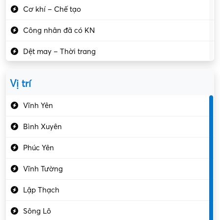
Cơ khí – Chế tạo
Công nhân đã có KN
Dệt may – Thời trang
Dịch vụ giải trí
Vị trí
Du lịch – Nhà hàng
Vĩnh Yên
Điện tử – Điện lạnh
Bình Xuyên
Điều hóa
Phúc Yên
Giáo dục – Sư phạm
Vĩnh Tường
Hành chính – VP
Lập Thạch
Hóa chất
Sông Lô