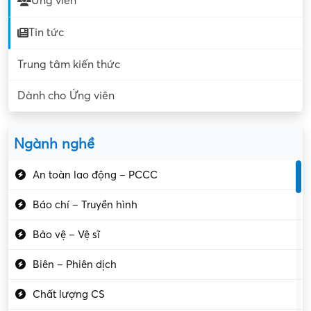
Ứng viên
Tin tức
Trung tâm kiến thức
Dành cho Ứng viên
Ngành nghề
An toàn lao động – PCCC
Báo chí – Truyền hình
Bảo vệ – Vệ sĩ
Biên – Phiên dịch
Chất lượng CS