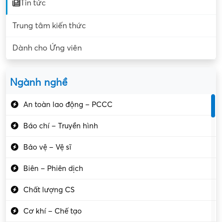
Tin tức
Trung tâm kiến thức
Dành cho Ứng viên
Ngành nghề
An toàn lao động – PCCC
Báo chí – Truyền hình
Bảo vệ – Vệ sĩ
Biên – Phiên dịch
Chất lượng CS
Cơ khí – Chế tạo