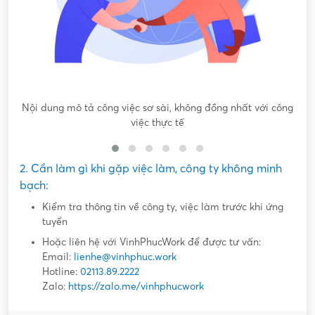
Nội dung mô tả công việc sơ sài, không đồng nhất với công
việc thực tế
2. Cần làm gì khi gặp việc làm, công ty không minh
bạch:
Kiểm tra thông tin về công ty, việc làm trước khi ứng
tuyển
Hoặc liên hệ với VinhPhucWork để được tư vấn:
Email:
lienhe@vinhphuc.work
Hotline:
02113.89.2222
Zalo:
https://zalo.me/vinhphucwork