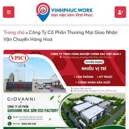
Trang chủ
»
Công Ty Cổ Phần Thương Mại Giao Nhận
Vận Chuyển Hàng Hoá