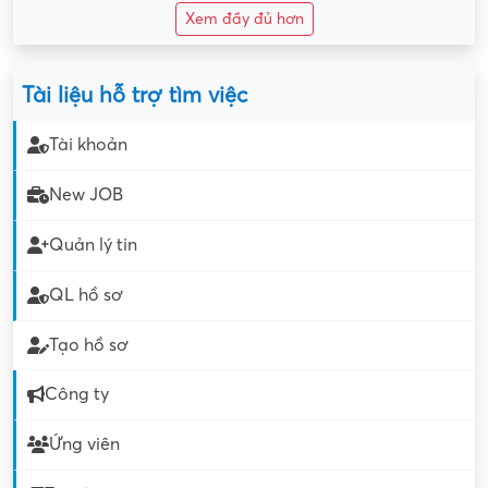
Xem đầy đủ hơn
Tài liệu hỗ trợ tìm việc
Tài khoản
New JOB
Quản lý tin
QL hồ sơ
Tạo hồ sơ
Công ty
Ứng viên