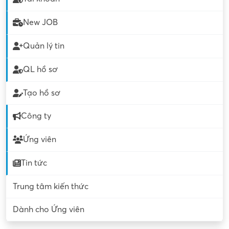
New JOB
Quản lý tin
QL hồ sơ
Tạo hồ sơ
Công ty
Ứng viên
Tin tức
Trung tâm kiến thức
Dành cho Ứng viên