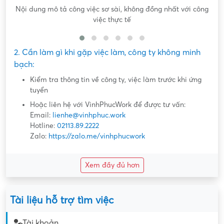
Nội dung mô tả công việc sơ sài, không đồng nhất với công
việc thực tế
2. Cần làm gì khi gặp việc làm, công ty không minh
bạch:
Kiểm tra thông tin về công ty, việc làm trước khi ứng
tuyển
Hoặc liên hệ với VinhPhucWork để được tư vấn:
Email:
lienhe@vinhphuc.work
Hotline:
02113.89.2222
Zalo:
https://zalo.me/vinhphucwork
Xem đầy đủ hơn
Tài liệu hỗ trợ tìm việc
Tài khoản