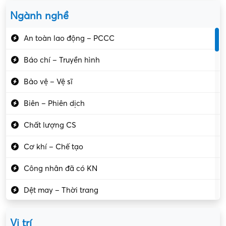
Ngành nghề
An toàn lao động – PCCC
Báo chí – Truyền hình
Bảo vệ – Vệ sĩ
Biên – Phiên dịch
Chất lượng CS
Cơ khí – Chế tạo
Công nhân đã có KN
Dệt may – Thời trang
Dịch vụ giải trí
Vị trí