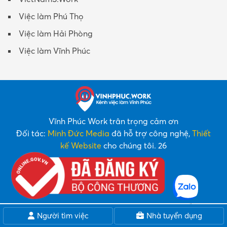
Việc làm Phú Thọ
Việc làm Hải Phòng
Việc làm Vĩnh Phúc
Vĩnh Phúc Work trân trọng cảm ơn
Đối tác:
Minh Đức Media
đã hỗ trợ công nghệ,
Thiết
kế Website
cho chúng tôi. 26
Người tìm việc
Nhà tuyển dụng