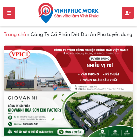
Trang chủ
»
Công Ty Cổ Phần Dệt Đại An Phú tuyển dụng