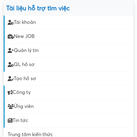
Tài liệu hỗ trợ tìm việc
Tài khoản
New JOB
Quản lý tin
QL hồ sơ
Tạo hồ sơ
Công ty
Ứng viên
Tin tức
Trung tâm kiến thức