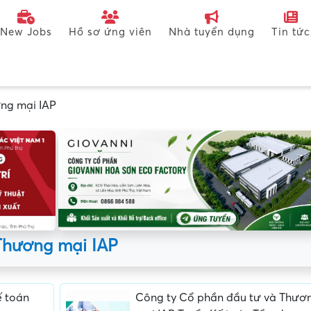
New Jobs
Hồ sơ ứng viên
Nhà tuyển dụng
Tin tức
ng mại IAP
Thương mại IAP
ế toán
Công ty Cổ phần đầu tư và Thươ