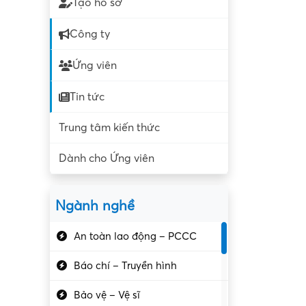
Tạo hồ sơ
Công ty
Ứng viên
Tin tức
Trung tâm kiến thức
Dành cho Ứng viên
Ngành nghề
An toàn lao động – PCCC
Báo chí – Truyền hình
Bảo vệ – Vệ sĩ