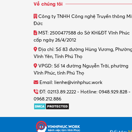
Về chúng tôi
Công ty TNHH Công nghệ Truyền thông M
Đức
MST: 2500477588 do Sở KH&ĐT Vĩnh Phúc
cấp ngày 26/4/2012
Địa chỉ: Số 83 đường Hùng Vương, Phườn
Vĩnh Yên, Tỉnh Phú Thọ
VPGD: Số 14 đường Nguyễn Trãi, phường
Vĩnh Phúc, tỉnh Phú Thọ
Email: lienhe@vinhphuc.work
ĐT: 02113.89.2222 - Hotline: 0948.929.828 -
0968.212.886