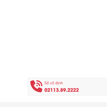
Số cố định
02113.89.2222