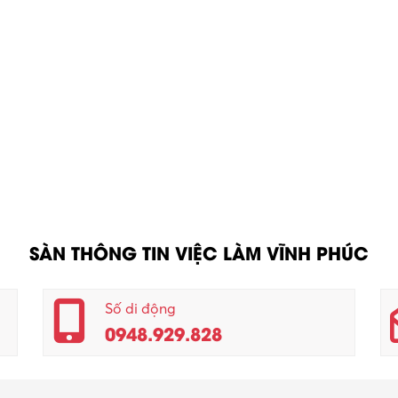
SÀN THÔNG TIN VIỆC LÀM VĨNH PHÚC
Số di động
0948.929.828