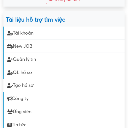
Tài liệu hỗ trợ tìm việc
Tài khoản
New JOB
Quản lý tin
QL hồ sơ
Tạo hồ sơ
Công ty
Ứng viên
Tin tức