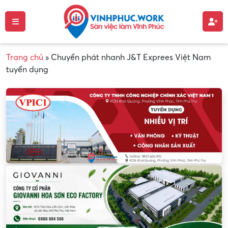
Trang chủ
»
Chuyển phát nhanh J&T Exprees Việt Nam
tuyển dụng