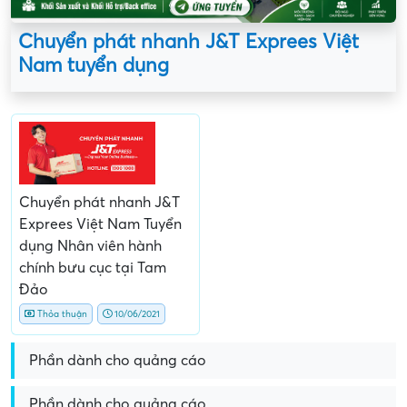
Chuyển phát nhanh J&T Exprees Việt
Nam tuyển dụng
Chuyển phát nhanh J&T
Exprees Việt Nam Tuyển
dụng Nhân viên hành
chính bưu cục tại Tam
Đảo
Thỏa thuận
10/06/2021
Phần dành cho quảng cáo
Phần dành cho quảng cáo