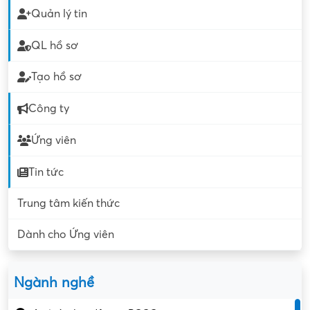
Quản lý tin
QL hồ sơ
Tạo hồ sơ
Công ty
Ứng viên
Tin tức
Trung tâm kiến thức
Dành cho Ứng viên
Ngành nghề