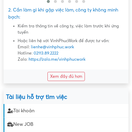
2. Cần làm gì khi gặp việc làm, công ty không minh
bạch:
Kiểm tra thông tin về công ty, việc làm trước khi ứng
tuyển
Hoặc liên hệ với VinhPhucWork để được tư vấn:
Email:
lienhe@vinhphuc.work
Hotline:
02113.89.2222
Zalo:
https://zalo.me/vinhphucwork
Xem đầy đủ hơn
Tài liệu hỗ trợ tìm việc
Tài khoản
New JOB