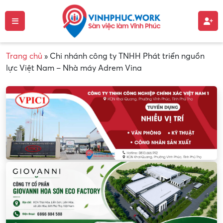
Trang chủ
»
Chi nhánh công ty TNHH Phát triển nguồn
lực Việt Nam – Nhà máy Adrem Vina