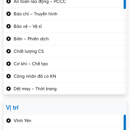
An toàn lao động – PCCC
Báo chí – Truyền hình
Bảo vệ – Vệ sĩ
Biên – Phiên dịch
Chất lượng CS
Cơ khí – Chế tạo
Công nhân đã có KN
Dệt may – Thời trang
Dịch vụ giải trí
Vị trí
Du lịch – Nhà hàng
Vĩnh Yên
Điện tử – Điện lạnh