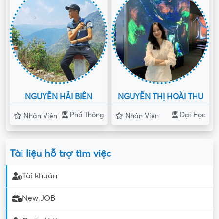
NGUYỄN HẢI BIÊN
NGUYỄN THỊ HOÀI THU
Phổ Thông
Đại Học
Nhân Viên
Nhân Viên
Tài liệu hỗ trợ tìm việc
Tài khoản
New JOB