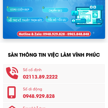
SÀN THÔNG TIN VIỆC LÀM VĨNH PHÚC
Số cố định
02113.89.2222
Số di động
0948.929.828