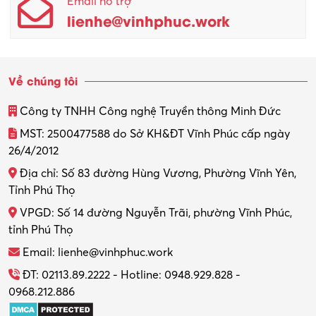
Email hỗ trợ
lienhe@vinhphuc.work
Về chúng tôi
Công ty TNHH Công nghệ Truyền thông Minh Đức
MST: 2500477588 do Sở KH&ĐT Vĩnh Phúc cấp ngày
26/4/2012
Địa chỉ: Số 83 đường Hùng Vương, Phường Vĩnh Yên,
Tỉnh Phú Thọ
VPGD: Số 14 đường Nguyễn Trãi, phường Vĩnh Phúc,
tỉnh Phú Thọ
Email: lienhe@vinhphuc.work
ĐT: 02113.89.2222 - Hotline: 0948.929.828 -
0968.212.886