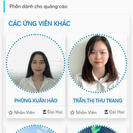
Phần dành cho quảng cáo
CÁC ỨNG VIÊN KHÁC
PHÙNG XUÂN HẢO
TRẦN THỊ THU TRANG
Đại Học
Đại Học
Nhân Viên
Nhân Viên