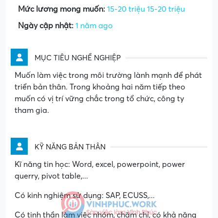
Mức lương mong muốn:
15-20 triệu 15-20 triệu
Ngày cập nhật:
1 năm ago
MỤC TIÊU NGHỀ NGHIỆP
Muốn làm việc trong môi trường lành mạnh để phát
triển bản thân. Trong khoảng hai năm tiếp theo
muốn có vị trí vững chắc trong tổ chức, công ty
tham gia.
KỸ NĂNG BẢN THÂN
Kĩ năng tin học: Word, excel, powerpoint, power
querry, pivot table,...
Có kinh nghiệm sử dụng: SAP, ECUSS,...
Có tinh thần làm việc nhóm, chăm chỉ, có khả năng