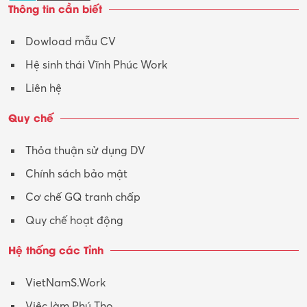
Thông tin cần biết
Dowload mẫu CV
Hệ sinh thái Vĩnh Phúc Work
Liên hệ
Quy chế
Thỏa thuận sử dụng DV
Chính sách bảo mật
Cơ chế GQ tranh chấp
Quy chế hoạt động
Hệ thống các Tỉnh
VietNamS.Work
Việc làm Phú Thọ