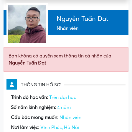
Nguyễn Tuấn Đạt
Nhân viên
Bạn không có quyền xem thông tin cá nhân của
Nguyễn Tuấn Đạt
THÔNG TIN HỒ SƠ
Trình độ học vấn:
Trên đại học
Số năm kinh nghiệm:
4 năm
Cấp bậc mong muốn:
Nhân viên
Nơi làm việc:
Vĩnh Phúc, Hà Nội