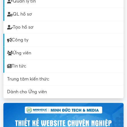
Quản lý tin
QL hồ sơ
Tạo hồ sơ
Công ty
Ứng viên
Tin tức
Trung tâm kiến thức
Dành cho Ứng viên