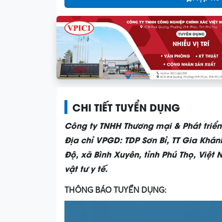
CHI TIẾT TUYỂN DỤNG
Công ty TNHH Thương mại & Phát tri
Địa chỉ VPGD: TDP Sơn Bỉ, TT Gia Khán
Độ, xã Bình Xuyên, tỉnh Phú Thọ, Việt
vật tư y tế.
THÔNG BÁO TUYỂN DỤNG: