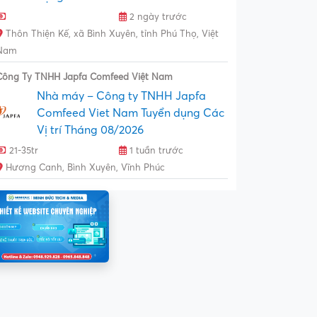
2 ngày trước
Thôn Thiện Kế, xã Bình Xuyên, tỉnh Phú Thọ, Việt
Nam
Công Ty TNHH Japfa Comfeed Việt Nam
Nhà máy – Công ty TNHH Japfa
Comfeed Viet Nam Tuyển dụng Các
Vị trí Tháng 08/2026
21-35tr
1 tuần trước
Hương Canh, Bình Xuyên, Vĩnh Phúc