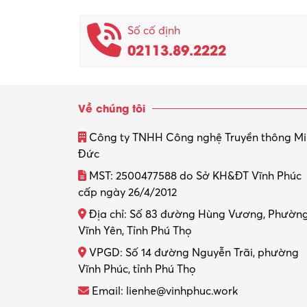
Số cố định
02113.89.2222
Về chúng tôi
Công ty TNHH Công nghệ Truyền thông M
Đức
MST: 2500477588 do Sở KH&ĐT Vĩnh Phúc
cấp ngày 26/4/2012
Địa chỉ: Số 83 đường Hùng Vương, Phườn
Vĩnh Yên, Tỉnh Phú Thọ
VPGD: Số 14 đường Nguyễn Trãi, phường
Vĩnh Phúc, tỉnh Phú Thọ
Email: lienhe@vinhphuc.work