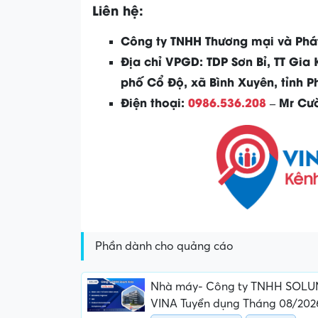
Liên hệ:
Công ty TNHH Thương mại và Phá
Địa chỉ VPGD: TDP Sơn Bỉ, TT Gia
phố Cổ Độ, xã Bình Xuyên, tỉnh P
Điện thoại:
0986.536.208
– Mr Cư
Phần dành cho quảng cáo
Nhà máy- Công ty TNHH SOL
VINA Tuyển dụng Tháng 08/202