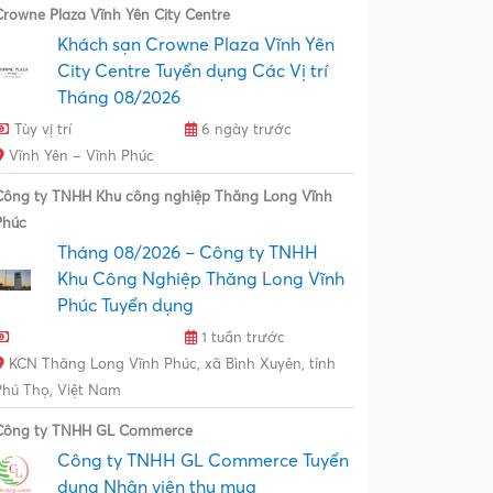
Crowne Plaza Vĩnh Yên City Centre
Khách sạn Crowne Plaza Vĩnh Yên
City Centre Tuyển dụng Các Vị trí
Tháng 08/2026
Tùy vị trí
6 ngày trước
Vĩnh Yên – Vĩnh Phúc
Công ty TNHH Khu công nghiệp Thăng Long Vĩnh
Phúc
Tháng 08/2026 – Công ty TNHH
Khu Công Nghiệp Thăng Long Vĩnh
Phúc Tuyển dụng
1 tuần trước
KCN Thăng Long Vĩnh Phúc, xã Bình Xuyên, tỉnh
Phú Thọ, Việt Nam
Công ty TNHH GL Commerce
Công ty TNHH GL Commerce Tuyển
dụng Nhân viên thu mua