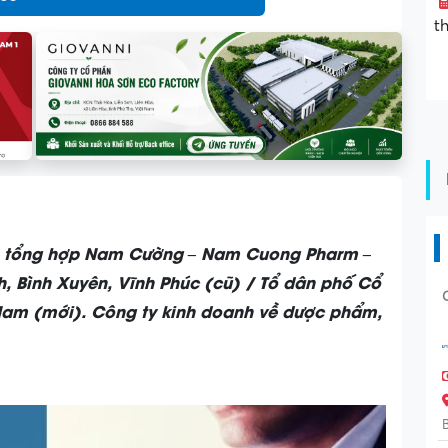
t
ển tổng hợp Nam Cường – Nam Cuong Pharm –
h, Bình Xuyên, Vĩnh Phúc (cũ) / Tổ dân phố Cổ
 Nam (mới).
Công ty kinh doanh về dược phẩm,