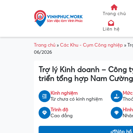
Trang chủ
Liên hệ
Trang chủ
»
Các Khu - Cụm Công nghiệp
»
Tr
06/2026
Trợ lý Kinh doanh – Công 
triển tổng hợp Nam Cường
Kinh nghiệm
Mức
Từ chưa có kinh nghiệm
Thoả
Trình độ
Hình
Cao đẳng
Nhân
Nộp hồ