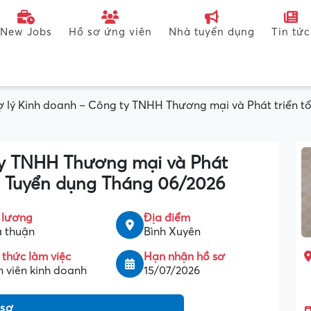
New Jobs
Hồ sơ ứng viên
Nhà tuyển dụng
Tin tức
ợ lý Kinh doanh – Công ty TNHH Thương mại và Phát triển
ty TNHH Thương mại và Phát
 Tuyển dụng Tháng 06/2026
 lương
Địa điểm
 thuận
Bình Xuyên
 thức làm việc
Hạn nhận hồ sơ
 viên kinh doanh
15/07/2026
 sơ