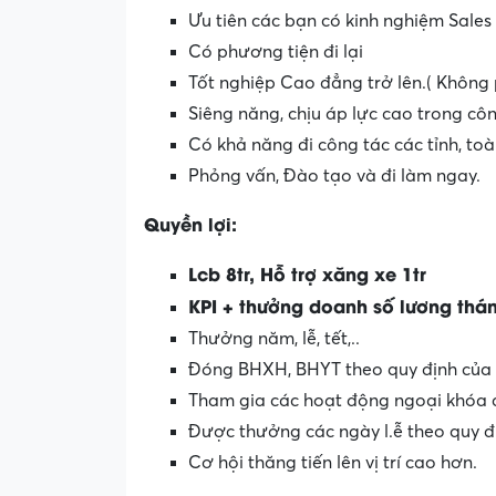
Ưu tiên các bạn có kinh nghiệm Sales t
Có phương tiện đi lại
Tốt nghiệp Cao đẳng trở lên.( Không 
Siêng năng, chịu áp lực cao trong côn
Có khả năng đi công tác các tỉnh, toàn
Phỏng vấn, Đào tạo và đi làm ngay.
Quyền lợi:
Lcb 8tr, Hỗ trợ xăng xe 1tr
KPI + thưởng doanh số lương tháng 
Thưởng năm, lễ, tết,..
Đóng BHXH, BHYT theo quy định của n.h.
Tham gia các hoạt động ngoại khóa cu
Được thưởng các ngày l.ễ theo quy đ
Cơ hội thăng tiến lên vị trí cao hơn.