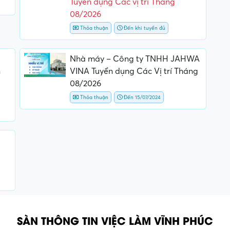
Tuyển dụng Các vị trí Tháng
08/2026
Thỏa thuận
Đến khi tuyển đủ
Nhà máy – Công ty TNHH JAHWA
n
VINA Tuyển dụng Các Vị trí Tháng
08/2026
Thỏa thuận
Đến 15/07/2024
SÀN THÔNG TIN VIỆC LÀM VĨNH PHÚC