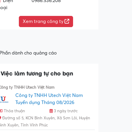
Điện
0986.536.208
hoại
Xem trang công ty
Phần dành cho quảng cáo
Việc làm tương tự cho bạn
Công ty TNHH Utech Việt Nam
Công ty TNHH Utech Việt Nam
Tuyển dụng Tháng 08/2026
Thỏa thuận
3 ngày trước
Đường số 5, KCN Bình Xuyên, Xã Sơn Lôi, Huyện
Bình Xuyên, Tỉnh Vĩnh Phúc