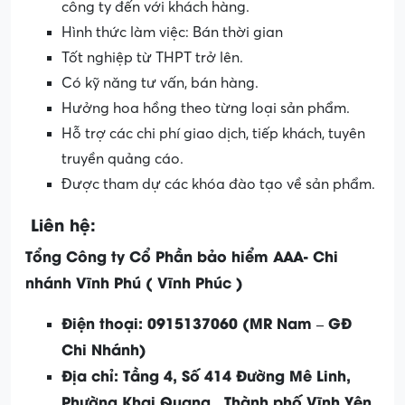
công ty đến với khách hàng.
Hình thức làm việc: Bán thời gian
Tốt nghiệp từ THPT trở lên.
Có kỹ năng tư vấn, bán hàng.
Hưởng hoa hồng theo từng loại sản phẩm.
Hỗ trợ các chi phí giao dịch, tiếp khách, tuyên
truyền quảng cáo.
Được tham dự các khóa đào tạo về sản phẩm.
Liên hệ:
Tổng Công ty Cổ Phần bảo hiểm AAA- Chi
nhánh Vĩnh Phú ( Vĩnh Phúc )
Điện thoại: 0915137060 (MR Nam – GĐ
Chi Nhánh)
Địa chỉ: Tầng 4, Số 414 Đường Mê Linh,
Phường Khai Quang , Thành phố Vĩnh Yên,