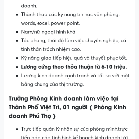
doanh.
Thành thạo các kỹ năng tin học văn phòng:
words, excel, power point.
Nam/nữ ngoại hình khá.
Tác phong, thái độ làm việc chuyên nghiệp, có
tinh thần trách nhiệm cao.
Kỹ năng giao tiếp hiệu quả và thuyết phục tốt.
Lương cứng theo thỏa thuận từ 6-10 triệu.
Lương kinh doanh cạnh tranh và tốt so với mặt
bằng chung của thị trường.
Trưởng Phòng Kinh doanh làm việc tại
Thành Phố Việt Trì, 01 người ( Phòng Kinh
doanh Phú Thọ )
Trực tiếp quản lý nhân sự của phòng mình,trực
tiếp báo cáo tình hình kế hoạch kinh doanh tới