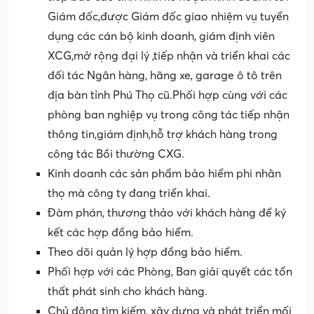
Giám đốc,được Giám đốc giao nhiệm vụ tuyển
dụng các cán bộ kinh doanh, giám định viên
XCG,mở rộng đại lý ,tiếp nhận và triển khai các
đối tác Ngân hàng, hãng xe, garage ô tô trên
địa bàn tỉnh Phú Thọ cũ.Phối hợp cùng với các
phòng ban nghiệp vụ trong công tác tiếp nhận
thông tin,giám định,hỗ trợ khách hàng trong
công tác Bồi thường CXG.
Kinh doanh các sản phẩm bảo hiểm phi nhân
thọ mà công ty đang triển khai.
Đàm phán, thương thảo với khách hàng để ký
kết các hợp đồng bảo hiểm.
Theo dõi quản lý hợp đồng bảo hiểm.
Phối hợp với các Phòng, Ban giải quyết các tổn
thất phát sinh cho khách hàng.
Chủ động tìm kiếm, xây dựng và phát triển mối