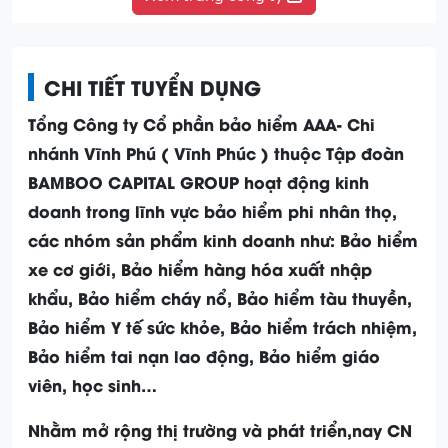
CHI TIẾT TUYỂN DỤNG
Tổng Công ty Cổ phần bảo hiểm AAA- Chi
nhánh Vĩnh Phú ( Vĩnh Phúc ) thuộc Tập đoàn
BAMBOO CAPITAL GROUP hoạt động kinh
doanh trong lĩnh vực bảo hiểm phi nhân thọ,
các nhóm sản phẩm kinh doanh như: Bảo hiểm
xe cơ giới, Bảo hiểm hàng hóa xuất nhập
khẩu, Bảo hiểm cháy nổ, Bảo hiểm tàu thuyền,
Bảo hiểm Y tế sức khỏe, Bảo hiểm trách nhiệm,
Bảo hiểm tai nạn lao động, Bảo hiểm giáo
viên, học sinh…
Nhằm mở rộng thị trường và phát triển,nay CN