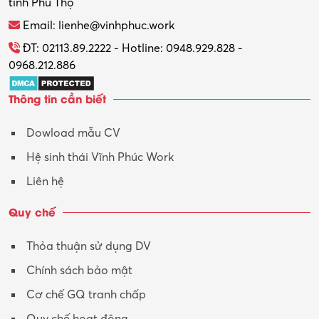
tỉnh Phú Thọ
Email: lienhe@vinhphuc.work
ĐT: 02113.89.2222 - Hotline: 0948.929.828 -
0968.212.886
Thông tin cần biết
Dowload mẫu CV
Hệ sinh thái Vĩnh Phúc Work
Liên hệ
Quy chế
Thỏa thuận sử dụng DV
Chính sách bảo mật
Cơ chế GQ tranh chấp
Quy chế hoạt động