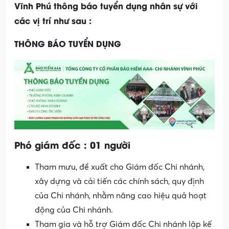
Vĩnh Phú thông báo tuyển dụng nhân sự với
các vị trí như sau :
THÔNG BÁO TUYỂN DỤNG
Phó giám đốc : 01 người
Tham mưu, đề xuất cho Giám đốc Chi nhánh,
xây dựng và cải tiến các chính sách, quy định
của Chi nhánh, nhằm nâng cao hiệu quả hoạt
động của Chi nhánh.
Tham gia và hỗ trợ Giám đốc Chi nhánh lập kế