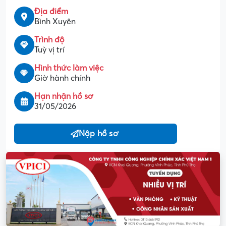
Địa điểm
Bình Xuyên
Trình độ
Tuỳ vị trí
Hình thức làm việc
Giờ hành chính
Hạn nhận hồ sơ
31/05/2026
Nộp hồ sơ