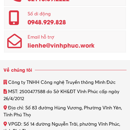
Số di động
0948.929.828
Email hỗ trợ
lienhe@vinhphuc.work
Về chúng tôi
Công ty TNHH Công nghệ Truyền thông Minh Đức
MST: 2500477588 do Sở KH&ĐT Vĩnh Phúc cấp ngày
26/4/2012
Địa chỉ: Số 83 đường Hùng Vương, Phường Vĩnh Yên,
Tỉnh Phú Thọ
VPGD: Số 14 đường Nguyễn Trãi, phường Vĩnh Phúc,