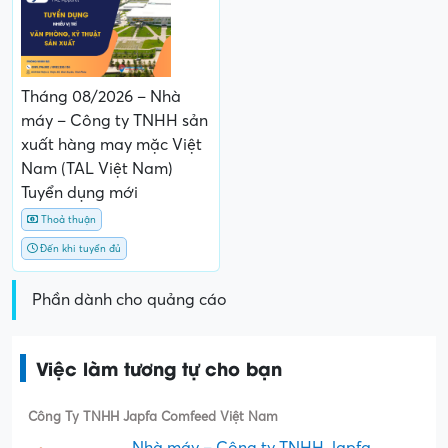
Tháng 08/2026 – Nhà
máy – Công ty TNHH sản
xuất hàng may mặc Việt
Nam (TAL Việt Nam)
Tuyển dụng mới
Thoả thuận
Đến khi tuyển đủ
Phần dành cho quảng cáo
Việc làm tương tự cho bạn
Công Ty TNHH Japfa Comfeed Việt Nam
Nhà máy – Công ty TNHH Japfa