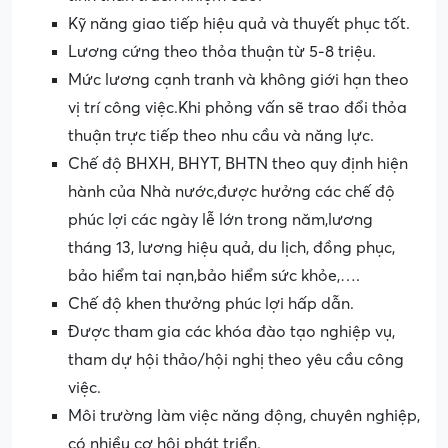
Kỹ năng giao tiếp hiệu quả và thuyết phục tốt.
Lương cứng theo thỏa thuận từ 5-8 triệu.
Mức lương cạnh tranh và không giới hạn theo
vị trí công việc.Khi phỏng vấn sẽ trao đổi thỏa
thuận trực tiếp theo nhu cầu và năng lực.
Chế độ BHXH, BHYT, BHTN theo quy định hiện
hành của Nhà nước,được hưởng các chế độ
phúc lợi các ngày lễ lớn trong năm,lương
tháng 13, lương hiệu quả, du lịch, đồng phục,
bảo hiểm tai nạn,bảo hiểm sức khỏe,….
Chế độ khen thưởng phúc lợi hấp dẫn.
Được tham gia các khóa đào tạo nghiệp vụ,
tham dự hội thảo/hội nghị theo yêu cầu công
việc.
Môi trường làm việc năng động, chuyên nghiệp,
có nhiều cơ hội phát triển.