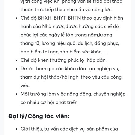
vị trí công việc.Khi phỏng vấn sẽ trao đổi thỏa
thuận trực tiếp theo nhu cầu và năng lực.
Chế độ BHXH, BHYT, BHTN theo quy định hiện
hành của Nhà nước,được hưởng các chế độ
phúc lợi các ngày lễ lớn trong năm,lương
tháng 13, lương hiệu quả, du lịch, đồng phục,
bảo hiểm tai nạn,bảo hiểm sức khỏe,….
Chế độ khen thưởng phúc lợi hấp dẫn.
Được tham gia các khóa đào tạo nghiệp vụ,
tham dự hội thảo/hội nghị theo yêu cầu công
việc.
Môi trường làm việc năng động, chuyên nghiệp,
có nhiều cơ hội phát triển.
Đại lý/Cộng tác viên:
Giới thiệu, tư vấn các dịch vụ, sản phẩm của