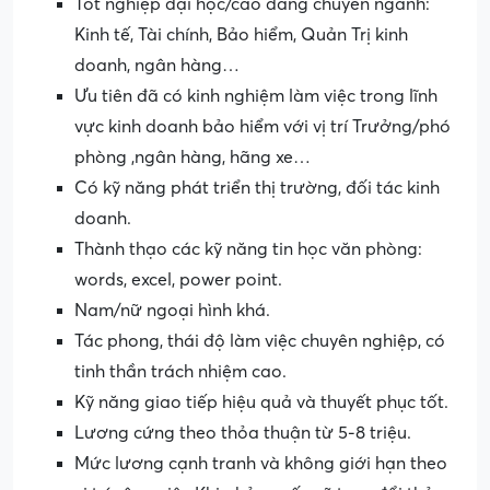
Tốt nghiệp đại học/cao đẳng chuyên ngành:
Kinh tế, Tài chính, Bảo hiểm, Quản Trị kinh
doanh, ngân hàng…
Ưu tiên đã có kinh nghiệm làm việc trong lĩnh
vực kinh doanh bảo hiểm với vị trí Trưởng/phó
phòng ,ngân hàng, hãng xe…
Có kỹ năng phát triển thị trường, đối tác kinh
doanh.
Thành thạo các kỹ năng tin học văn phòng:
words, excel, power point.
Nam/nữ ngoại hình khá.
Tác phong, thái độ làm việc chuyên nghiệp, có
tinh thần trách nhiệm cao.
Kỹ năng giao tiếp hiệu quả và thuyết phục tốt.
Lương cứng theo thỏa thuận từ 5-8 triệu.
Mức lương cạnh tranh và không giới hạn theo