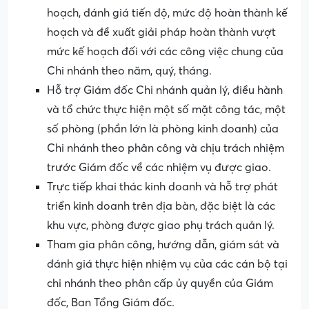
hoạch, đánh giá tiến độ, mức độ hoàn thành kế
hoạch và đề xuất giải pháp hoàn thành vượt
mức kế hoạch đối với các công việc chung của
Chi nhánh theo năm, quý, tháng.
Hỗ trợ Giám đốc Chi nhánh quản lý, điều hành
và tổ chức thực hiện một số mặt công tác, một
số phòng (phần lớn là phòng kinh doanh) của
Chi nhánh theo phân công và chịu trách nhiệm
trước Giám đốc về các nhiệm vụ được giao.
Trực tiếp khai thác kinh doanh và hỗ trợ phát
triển kinh doanh trên địa bàn, đặc biệt là các
khu vực, phòng được giao phụ trách quản lý.
Tham gia phân công, hướng dẫn, giám sát và
đánh giá thực hiện nhiệm vụ của các cán bộ tại
chi nhánh theo phân cấp ủy quyền của Giám
đốc, Ban Tổng Giám đốc.