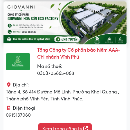
Tổng Công ty Cổ phần bảo hiểm AAA-
Chi nhánh Vĩnh Phú
Mã số thuế:
0303705665-068
Địa chỉ:
Tầng 4, Số 414 Đường Mê Linh, Phường Khai Quang ,
Thành phố Vĩnh Yên, Tỉnh Vĩnh Phúc.
Điện thoại
0915137060
Xem trang công ty