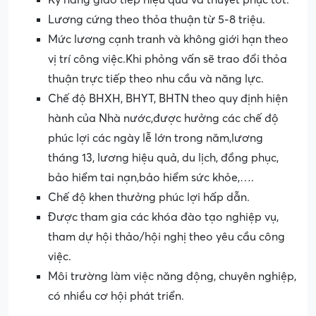
Kỹ năng giao tiếp hiệu quả và thuyết phục tốt.
Lương cứng theo thỏa thuận từ 5-8 triệu.
Mức lương cạnh tranh và không giới hạn theo
vị trí công việc.Khi phỏng vấn sẽ trao đổi thỏa
thuận trực tiếp theo nhu cầu và năng lực.
Chế độ BHXH, BHYT, BHTN theo quy định hiện
hành của Nhà nước,được hưởng các chế độ
phúc lợi các ngày lễ lớn trong năm,lương
tháng 13, lương hiệu quả, du lịch, đồng phục,
bảo hiểm tai nạn,bảo hiểm sức khỏe,….
Chế độ khen thưởng phúc lợi hấp dẫn.
Được tham gia các khóa đào tạo nghiệp vụ,
tham dự hội thảo/hội nghị theo yêu cầu công
việc.
Môi trường làm việc năng động, chuyên nghiệp,
có nhiều cơ hội phát triển.