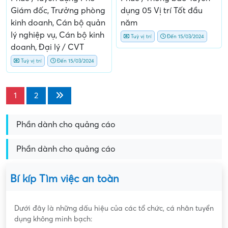
Giám đốc, Trưởng phòng
dụng 05 Vị trí Tốt đầu
kinh doanh, Cán bộ quản
năm
lý nghiệp vụ, Cán bộ kinh
Tuỳ vị trí
Đến 15/03/2024
doanh, Đại lý / CVT
Tuỳ vị trí
Đến 15/03/2024
1
2
Phần dành cho quảng cáo
Phần dành cho quảng cáo
Bí kíp Tìm việc an toàn
Dưới đây là những dấu hiệu của các tổ chức, cá nhân tuyển
dụng không minh bạch: