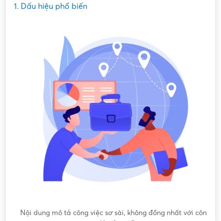
1. Dấu hiệu phổ biến
Nội dung mô tả công việc sơ sài, không đồng nhất với công