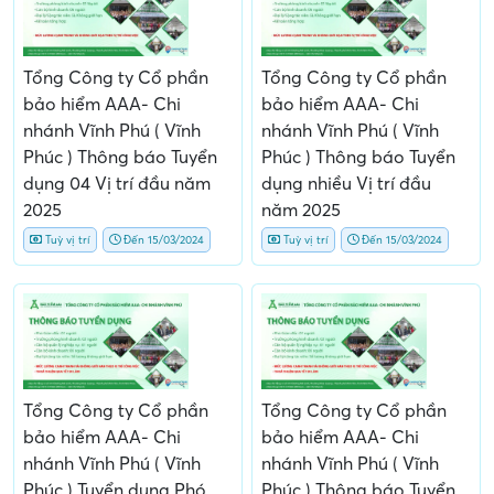
Tổng Công ty Cổ phần
Tổng Công ty Cổ phần
bảo hiểm AAA- Chi
bảo hiểm AAA- Chi
nhánh Vĩnh Phú ( Vĩnh
nhánh Vĩnh Phú ( Vĩnh
Phúc ) Thông báo Tuyển
Phúc ) Thông báo Tuyển
dụng 04 Vị trí đầu năm
dụng nhiều Vị trí đầu
2025
năm 2025
Tuỳ vị trí
Đến 15/03/2024
Tuỳ vị trí
Đến 15/03/2024
Tổng Công ty Cổ phần
Tổng Công ty Cổ phần
bảo hiểm AAA- Chi
bảo hiểm AAA- Chi
nhánh Vĩnh Phú ( Vĩnh
nhánh Vĩnh Phú ( Vĩnh
Phúc ) Tuyển dụng Phó
Phúc ) Thông báo Tuyển