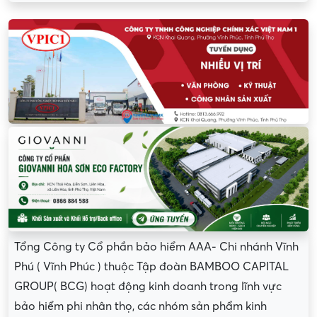
Tổng Công ty Cổ phần bảo hiểm AAA- Chi nhánh Vĩnh
Phú ( Vĩnh Phúc ) thuộc Tập đoàn BAMBOO CAPITAL
GROUP( BCG) hoạt động kinh doanh trong lĩnh vực
bảo hiểm phi nhân thọ, các nhóm sản phẩm kinh