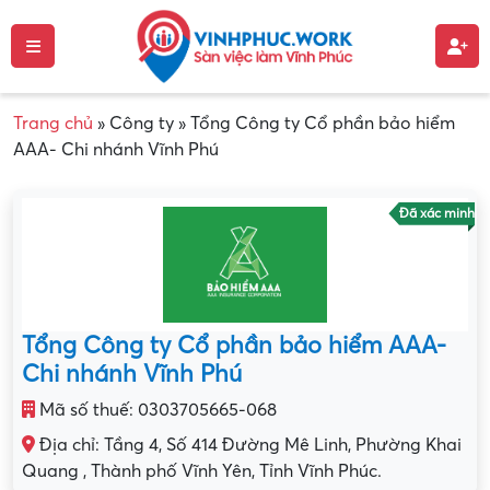
Trang chủ
»
Công ty
»
Tổng Công ty Cổ phần bảo hiểm
AAA- Chi nhánh Vĩnh Phú
Đã xác minh
Tổng Công ty Cổ phần bảo hiểm AAA-
Chi nhánh Vĩnh Phú
Mã số thuế: 0303705665-068
Địa chỉ: Tầng 4, Số 414 Đường Mê Linh, Phường Khai
Quang , Thành phố Vĩnh Yên, Tỉnh Vĩnh Phúc.