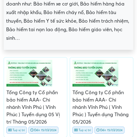
doanh như: Bảo hiểm xe cơ giới, Bảo hiểm hàng hóa
xuất nhập khẩu, Bảo hiểm cháy nổ, Bảo hiểm tàu
thuyền, Bảo hiểm Y tế sức khỏe, Bảo hiểm trách nhiệm,
Bảo hiểm tai nạn lao động, Bảo hiểm giáo viên, học
sinh…
Tổng Công ty Cổ phần
Tổng Công ty Cổ phần
bảo hiểm AAA- Chi
bảo hiểm AAA- Chi
nhánh Vĩnh Phú ( Vĩnh
nhánh Vĩnh Phú ( Vĩnh
Phúc ) Tuyển dụng 05 Vị
Phúc ) Tuyển dụng Tháng
trí Tháng 05/2026
05/2026
Tuỳ vị trí
Đến 15/03/2024
Tuỳ vị trí
Đến 15/03/2024