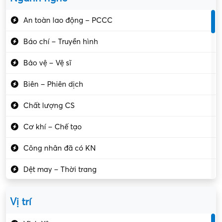
An toàn lao động – PCCC
Báo chí – Truyền hình
Bảo vệ – Vệ sĩ
Biên – Phiên dịch
Chất lượng CS
Cơ khí – Chế tạo
Công nhân đã có KN
Dệt may – Thời trang
Dịch vụ giải trí
Vị trí
Du lịch – Nhà hàng