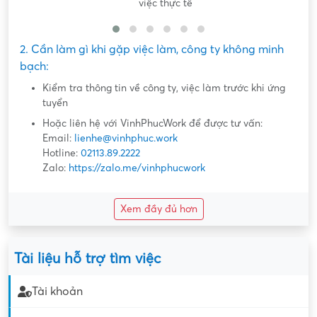
việc thực tế
2. Cần làm gì khi gặp việc làm, công ty không minh
bạch:
Kiểm tra thông tin về công ty, việc làm trước khi ứng
tuyển
Hoặc liên hệ với VinhPhucWork để được tư vấn:
Email:
lienhe@vinhphuc.work
Hotline:
02113.89.2222
Zalo:
https://zalo.me/vinhphucwork
Xem đầy đủ hơn
Tài liệu hỗ trợ tìm việc
Tài khoản