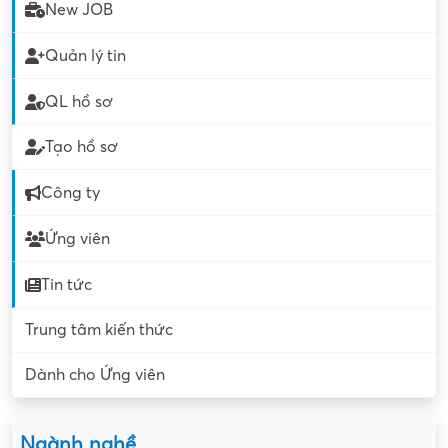
New JOB
Quản lý tin
QL hồ sơ
Tạo hồ sơ
Công ty
Ứng viên
Tin tức
Trung tâm kiến thức
Dành cho Ứng viên
Ngành nghề