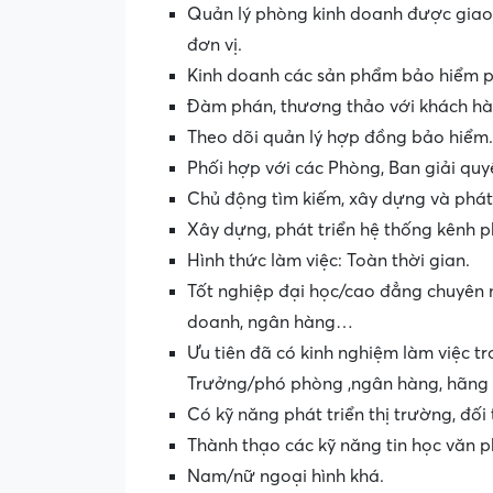
Quản lý phòng kinh doanh được giao,
đơn vị.
Kinh doanh các sản phẩm bảo hiểm ph
Đàm phán, thương thảo với khách hà
Theo dõi quản lý hợp đồng bảo hiểm.
Phối hợp với các Phòng, Ban giải quy
Chủ động tìm kiếm, xây dựng và phát 
Xây dựng, phát triển hệ thống kênh p
Hình thức làm việc: Toàn thời gian.
Tốt nghiệp đại học/cao đẳng chuyên ng
doanh, ngân hàng…
Ưu tiên đã có kinh nghiệm làm việc tr
Trưởng/phó phòng ,ngân hàng, hãng
Có kỹ năng phát triển thị trường, đối
Thành thạo các kỹ năng tin học văn p
Nam/nữ ngoại hình khá.