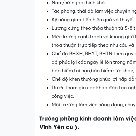
Nam/nữ ngoại hình khá.
Tác phong, thái độ làm việc chuyên ng
Kỹ năng giao tiếp hiệu quả và thuyết p
Lương cứng theo thỏa thuận từ 5-8 tr
Mức lương cạnh tranh và không giới hạ
thỏa thuận trực tiếp theo nhu cầu và 
Chế độ BHXH, BHYT, BHTN theo quy 
độ phúc lợi các ngày lễ lớn trong năm
bảo hiểm tai nạn,bảo hiểm sức khỏe,
Chế độ khen thưởng phúc lợi hấp dẫ
Được tham gia các khóa đào tạo nghi
công việc.
Môi trường làm việc năng động, chuyê
Trưởng phòng kinh doanh làm việc
Vĩnh Yên cũ ).