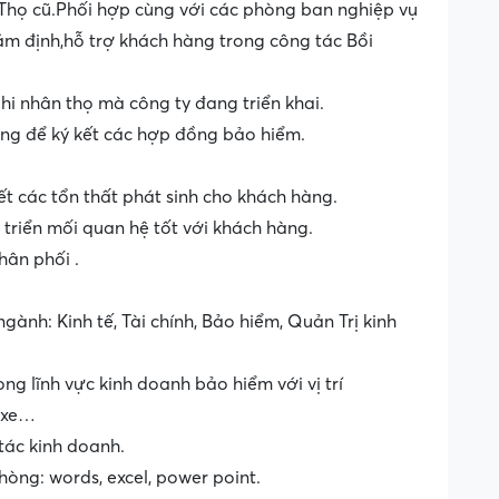
ú Thọ cũ.Phối hợp cùng với các phòng ban nghiệp vụ
iám định,hỗ trợ khách hàng trong công tác Bồi
i nhân thọ mà công ty đang triển khai.
ng để ký kết các hợp đồng bảo hiểm.
ết các tổn thất phát sinh cho khách hàng.
triển mối quan hệ tốt với khách hàng.
hân phối .
ành: Kinh tế, Tài chính, Bảo hiểm, Quản Trị kinh
ong lĩnh vực kinh doanh bảo hiểm với vị trí
 xe…
 tác kinh doanh.
hòng: words, excel, power point.