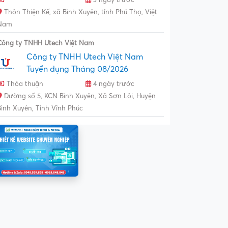
Thôn Thiện Kế, xã Bình Xuyên, tỉnh Phú Thọ, Việt
Nam
Công ty TNHH Utech Việt Nam
Công ty TNHH Utech Việt Nam
Tuyển dụng Tháng 08/2026
Thỏa thuận
4 ngày trước
Đường số 5, KCN Bình Xuyên, Xã Sơn Lôi, Huyện
Bình Xuyên, Tỉnh Vĩnh Phúc