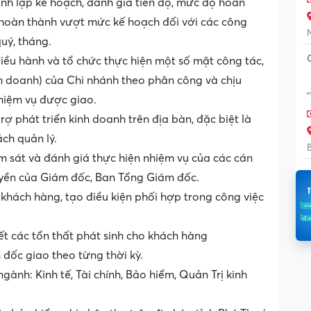
nh lập kế hoạch, đánh giá tiến độ, mức độ hoàn
 hoàn thành vượt mức kế hoạch đối với các công
uý, tháng.
iều hành và tổ chức thực hiện một số mặt công tác,
h doanh) của Chi nhánh theo phân công và chịu
hiệm vụ được giao.
rợ phát triển kinh doanh trên địa bàn, đặc biệt là
ch quản lý.
 sát và đánh giá thực hiện nhiệm vụ của các cán
uyền của Giám đốc, Ban Tổng Giám đốc.
 khách hàng, tạo điều kiện phối hợp trong công việc
ết các tổn thất phát sinh cho khách hàng
đốc giao theo từng thời kỳ.
ành: Kinh tế, Tài chính, Bảo hiểm, Quản Trị kinh