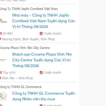
Phú Thọ, Việt Nam
Công Ty TNHH Japfa Comfeed Việt Nam
Nhà máy – Công ty TNHH Japfa
Comfeed Viet Nam Tuyển dụng Các
Vị trí Tháng 08/2026
21-35tr
1 tuần trước
Hương Canh, Bình Xuyên, Vĩnh Phúc
Crowne Plaza Vĩnh Yên City Centre
Khách sạn Crowne Plaza Vĩnh Yên
City Centre Tuyển dụng Các Vị trí
Tháng 08/2026
Tùy vị trí
1 tuần trước
Vĩnh Yên – Vĩnh Phúc
Công ty TNHH GL Commerce
Công ty TNHH GL Commerce Tuyển
dụng Nhân viên thu mua
3 ngày trước