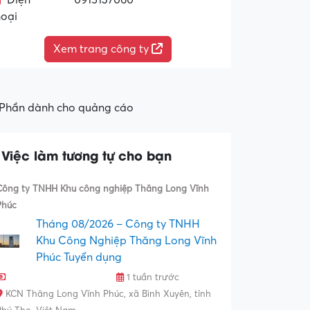
Điện
0915137060
hoại
Xem trang công ty
Phần dành cho quảng cáo
Việc làm tương tự cho bạn
Công ty TNHH Khu công nghiệp Thăng Long Vĩnh
Phúc
Tháng 08/2026 – Công ty TNHH
Khu Công Nghiệp Thăng Long Vĩnh
Phúc Tuyển dụng
1 tuần trước
KCN Thăng Long Vĩnh Phúc, xã Bình Xuyên, tỉnh