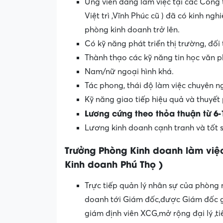
Ứng viên đang làm việc tại các Công t
Việt trì ,Vĩnh Phúc cũ ) đã có kinh n
phòng kinh doanh trở lên.
Có kỹ năng phát triển thị trường, đối
Thành thạo các kỹ năng tin học văn p
Nam/nữ ngoại hình khá.
Tác phong, thái độ làm việc chuyên ng
Kỹ năng giao tiếp hiệu quả và thuyết p
Lương cứng theo thỏa thuận từ 6-1
Lương kinh doanh cạnh tranh và tốt 
Trưởng Phòng Kinh doanh làm việc 
Kinh doanh Phú Thọ )
Trực tiếp quản lý nhân sự của phòng m
doanh tới Giám đốc,được Giám đốc g
giám định viên XCG,mở rộng đại lý ,ti