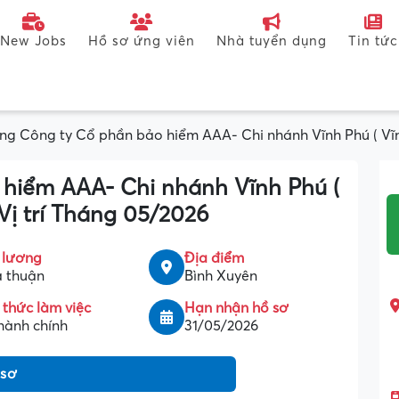
New Jobs
Hồ sơ ứng viên
Nhà tuyển dụng
Tin tức
ng Công ty Cổ phần bảo hiểm AAA- Chi nhánh Vĩnh Phú ( Vĩn
hiểm AAA- Chi nhánh Vĩnh Phú (
Vị trí Tháng 05/2026
 lương
Địa điểm
 thuận
Bình Xuyên
 thức làm việc
Hạn nhận hồ sơ
hành chính
31/05/2026
 sơ