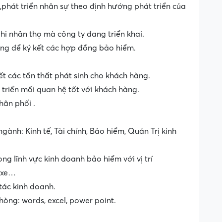
phát triển nhân sự theo định hướng phát triển của
i nhân thọ mà công ty đang triển khai.
ng để ký kết các hợp đồng bảo hiểm.
ết các tổn thất phát sinh cho khách hàng.
triển mối quan hệ tốt với khách hàng.
hân phối .
ành: Kinh tế, Tài chính, Bảo hiểm, Quản Trị kinh
ong lĩnh vực kinh doanh bảo hiểm với vị trí
 xe…
 tác kinh doanh.
hòng: words, excel, power point.