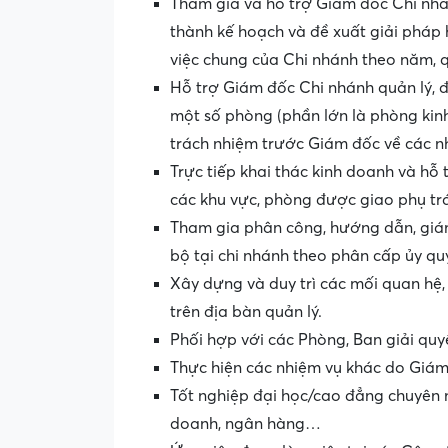
Tham gia và hỗ trợ Giám đốc Chi nhá
thành kế hoạch và đề xuất giải pháp
việc chung của Chi nhánh theo năm, q
Hỗ trợ Giám đốc Chi nhánh quản lý, đ
một số phòng (phần lớn là phòng kin
trách nhiệm trước Giám đốc về các n
Trực tiếp khai thác kinh doanh và hỗ t
các khu vực, phòng được giao phụ trá
Tham gia phân công, hướng dẫn, giám
bộ tại chi nhánh theo phân cấp ủy q
Xây dựng và duy trì các mối quan hệ,
trên địa bàn quản lý.
Phối hợp với các Phòng, Ban giải quy
Thực hiện các nhiệm vụ khác do Giám 
Tốt nghiệp đại học/cao đẳng chuyên ng
doanh, ngân hàng…