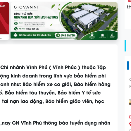
t
hi nhánh Vĩnh Phú ( Vĩnh Phúc ) thuộc Tập
g kinh doanh trong lĩnh vực bảo hiểm phi
anh như: Bảo hiểm xe cơ giới, Bảo hiểm hàng
, Bảo hiểm tàu thuyền, Bảo hiểm Y tế sức
 tai nạn lao động, Bảo hiểm giáo viên, học
n,nay CN Vĩnh Phú thông báo tuyển dụng nhân