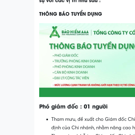
THÔNG BÁO TUYỂN DỤNG
Phó giám đốc : 01 người
Tham mưu, đề xuất cho Giám đốc Chi n
định của Chi nhánh, nhằm nâng cao h