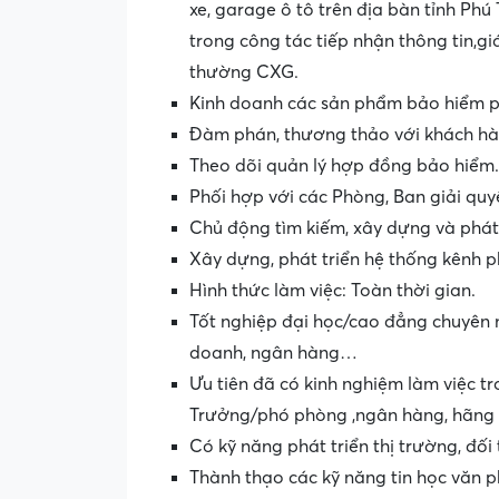
xe, garage ô tô trên địa bàn tỉnh Ph
trong công tác tiếp nhận thông tin,g
thường CXG.
Kinh doanh các sản phẩm bảo hiểm ph
Đàm phán, thương thảo với khách hà
Theo dõi quản lý hợp đồng bảo hiểm.
Phối hợp với các Phòng, Ban giải quy
Chủ động tìm kiếm, xây dựng và phát 
Xây dựng, phát triển hệ thống kênh p
Hình thức làm việc: Toàn thời gian.
Tốt nghiệp đại học/cao đẳng chuyên ng
doanh, ngân hàng…
Ưu tiên đã có kinh nghiệm làm việc tr
Trưởng/phó phòng ,ngân hàng, hãng
Có kỹ năng phát triển thị trường, đối
Thành thạo các kỹ năng tin học văn p