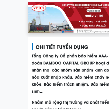
CHI TIẾT TUYỂN DỤNG
Tổng Công ty Cổ phần bảo hiểm AAA- C
đoàn BAMBOO CAPITAL GROUP hoạt độn
nhân thọ, các nhóm sản phẩm kinh do
hóa xuất nhập khẩu, Bảo hiểm cháy nổ
khỏe, Bảo hiểm trách nhiệm, Bảo hiểm
sinh…
Nhằm mở rộng thị trường và phát triể
sự với các vị trí như sau :