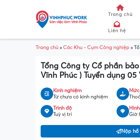
Trang chủ
Liên hệ
Trang chủ
»
Các Khu - Cụm Công nghiệp
»
Tổ
Tổng Công ty Cổ phần bảo 
Vĩnh Phúc ) Tuyển dụng 05 
Kinh nghiệm
Mức
Từ chưa có kinh nghiệm
Thoả
Trình độ
Hình
Tuỳ vị trí
Giờ 
Nộp hồ