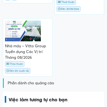
Thoả thuận
Đến 30/08/2024
Nhà máy – Vitto Group
Tuyển dụng Các Vị trí
Tháng 08/2026
Thỏa thuận
Đến khi tuyển đủ
Phần dành cho quảng cáo
Việc làm tương tự cho bạn