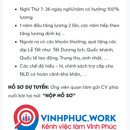
Nghỉ Thứ 7: 26 ngày nghỉ/năm có hưởng 100%
lương
1 năm đầu tăng lương 2 lần, các năm tiếp theo
tăng lương định kỳ…
Ngoài ra có các khoản thưởng, quà tặng các
dịp Lễ Tết như: Tết Dương lịch, Quốc khánh,
Quốc tế lao động, Trung thu, sinh nhật, …
Các chế độ hiếu – hỉ, chính sách trợ cấp cho
NLĐ có hoàn cảnh khó khăn, …
HỒ S
Ơ DỰ TUYỂN:
Ứng viên quan tâm gửi CV phía
“NỘP HỒ SƠ”
cuối bài tại nút: