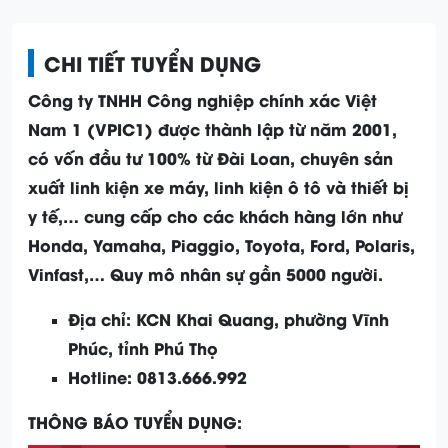
CHI TIẾT TUYỂN DỤNG
Công ty TNHH Công nghiệp chính xác Việt
Nam 1 (VPIC1) được thành lập từ năm 2001,
có vốn đầu tư 100% từ Đài Loan, chuyên sản
xuất linh kiện xe máy, linh kiện ô tô và thiết bị
y tế,… cung cấp cho các khách hàng lớn như
Honda, Yamaha, Piaggio, Toyota, Ford, Polaris,
Vinfast,… Quy mô nhân sự gần 5000 người.
Địa chỉ: KCN Khai Quang, phường Vĩnh
Phúc, tỉnh Phú Thọ
Hotline: 0813.666.992
THÔNG BÁO TUYỂN DỤNG: