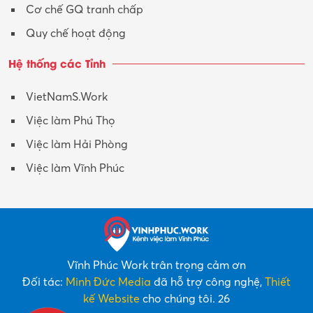
Cơ chế GQ tranh chấp
Quy chế hoạt động
Hệ thống các Tỉnh
VietNamS.Work
Việc làm Phú Thọ
Việc làm Hải Phòng
Việc làm Vĩnh Phúc
Vĩnh Phúc Work trân trọng cảm ơn
Đối tác:
Minh Đức Media
đã hỗ trợ công nghệ,
Thiết
kế Website
cho chúng tôi. 26