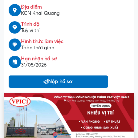
Địa điểm
KCN Khai Quang
Trình độ
Tuỳ vị trí
Hình thức làm việc
Toàn thời gian
Hạn nhận hồ sơ
31/05/2026
Nộp hồ sơ