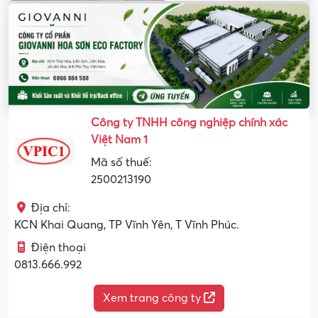
Công ty TNHH công nghiệp chính xác
Việt Nam 1
Mã số thuế:
2500213190
Địa chỉ:
KCN Khai Quang, TP Vĩnh Yên, T Vĩnh Phúc.
Điện thoại
0813.666.992
Xem trang công ty