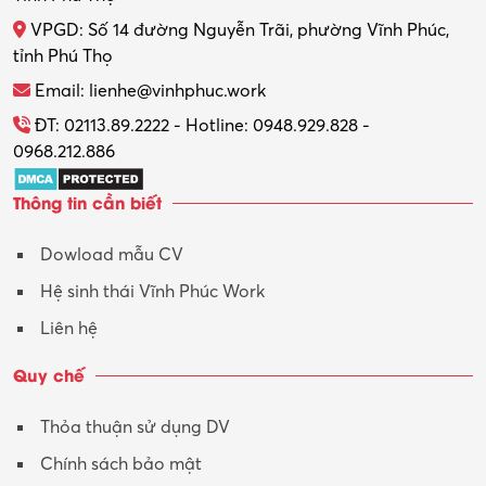
VPGD: Số 14 đường Nguyễn Trãi, phường Vĩnh Phúc,
tỉnh Phú Thọ
Email: lienhe@vinhphuc.work
ĐT: 02113.89.2222 - Hotline: 0948.929.828 -
0968.212.886
Thông tin cần biết
Dowload mẫu CV
Hệ sinh thái Vĩnh Phúc Work
Liên hệ
Quy chế
Thỏa thuận sử dụng DV
Chính sách bảo mật