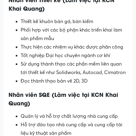
Khai Quang)
Thiết kế khuôn bàn gá, bàn kiểm
Phối hợp với các bộ phận khác triển khai làm
sản phẩm mẫu
Thực hiện các nhiệm vụ khác được phân công
Tốt nghiệp Đại học chuyên ngành cơ khí
Sử dụng thành thạo các phần mềm liên quan
tới thiết kế như Solidworks, Autocad, Cimatron
Đọc thành thạo bản vẽ 2D, 3D
Nhân viên SQE (
Làm việc tại KCN Khai
Quang)
Quản lý và hỗ trợ chất lượng nhà cung cấp
Hỗ trợ đào tạo nhà cung cấp và cung cấp tài
liệu kỹ thuật sản phẩm