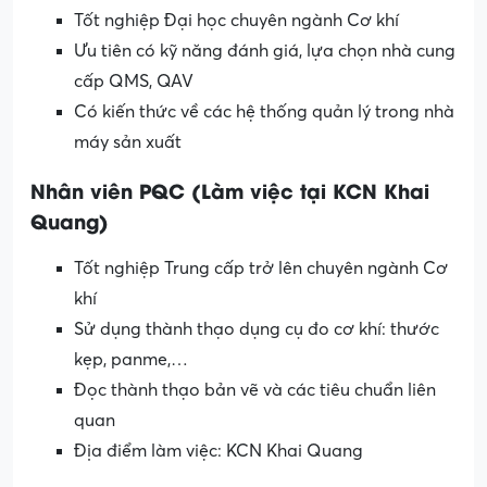
Tốt nghiệp Đại học chuyên ngành Cơ khí
Ưu tiên có kỹ năng đánh giá, lựa chọn nhà cung
cấp QMS, QAV
Có kiến thức về các hệ thống quản lý trong nhà
máy sản xuất
Nhân viên PQC (
Làm việc tại KCN Khai
Quang)
Tốt nghiệp Trung cấp trở lên chuyên ngành Cơ
khí
Sử dụng thành thạo dụng cụ đo cơ khí: thước
kẹp, panme,…
Đọc thành thạo bản vẽ và các tiêu chuẩn liên
quan
Địa điểm làm việc: KCN Khai Quang