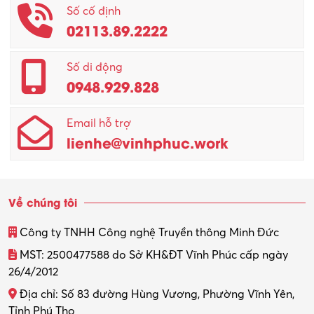
Số cố định
02113.89.2222
Số di động
0948.929.828
Email hỗ trợ
lienhe@vinhphuc.work
Về chúng tôi
Công ty TNHH Công nghệ Truyền thông Minh Đức
MST: 2500477588 do Sở KH&ĐT Vĩnh Phúc cấp ngày
26/4/2012
Địa chỉ: Số 83 đường Hùng Vương, Phường Vĩnh Yên,
Tỉnh Phú Thọ