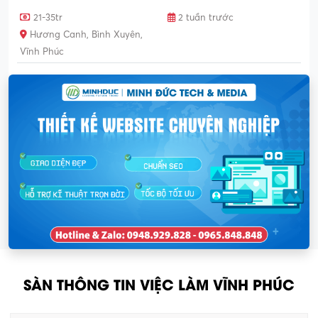
21-35tr
2 tuần trước
Hương Canh, Bình Xuyên,
Vĩnh Phúc
SÀN THÔNG TIN VIỆC LÀM VĨNH PHÚC