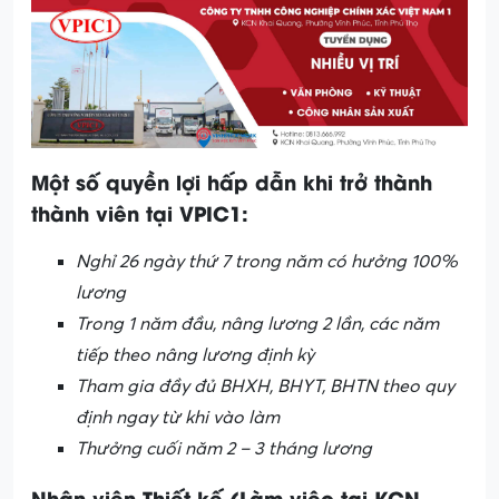
Một số quyền lợi hấp dẫn khi trở thành
thành viên tại VPIC1:
Nghỉ 26 ngày thứ 7 trong năm có hưởng 100%
lương
Trong 1 năm đầu, nâng lương 2 lần, các năm
tiếp theo nâng lương định kỳ
Tham gia đầy đủ BHXH, BHYT, BHTN theo quy
định ngay từ khi vào làm
Thưởng cuối năm 2 – 3 tháng lương
Nhân viên Thiết kế (
Làm việc tại KCN