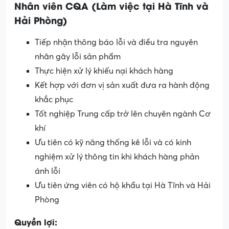
Nhân viên CQA (
Làm việc tại Hà Tĩnh và
Hải Phòng)
Tiếp nhận thông báo lỗi và điều tra nguyên
nhân gây lỗi sản phẩm
Thực hiện xử lý khiếu nại khách hàng
Kết hợp với đơn vị sản xuất đưa ra hành động
khắc phục
Tốt nghiệp Trung cấp trở lên chuyên ngành Cơ
khí
Ưu tiên có kỹ năng thống kê lỗi và có kinh
nghiệm xử lý thông tin khi khách hàng phản
ánh lỗi
Ưu tiên ứng viên có hộ khẩu tại Hà Tĩnh và Hải
Phòng
Quyền lợi: