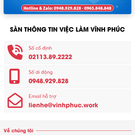
SÀN THÔNG TIN VIỆC LÀM VĨNH PHÚC
Số cố định
02113.89.2222
Số di động
0948.929.828
Email hỗ trợ
lienhe@vinhphuc.work
Về chúng tôi