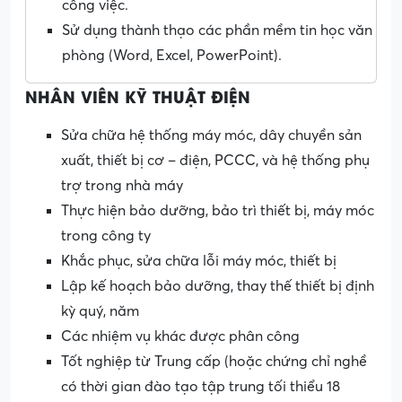
công việc.
Sử dụng thành thạo các phần mềm tin học văn
phòng (Word, Excel, PowerPoint).
NHÂN VIÊN KỸ THUẬT ĐIỆN
Sửa chữa hệ thống máy móc, dây chuyền sản
xuất, thiết bị cơ – điện, PCCC, và hệ thống phụ
trợ trong nhà máy
Thực hiện bảo dưỡng, bảo trì thiết bị, máy móc
trong công ty
Khắc phục, sửa chữa lỗi máy móc, thiết bị
Lập kế hoạch bảo dưỡng, thay thế thiết bị định
kỳ quý, năm
Các nhiệm vụ khác được phân công
Tốt nghiệp từ Trung cấp (hoặc chứng chỉ nghề
có thời gian đào tạo tập trung tối thiểu 18