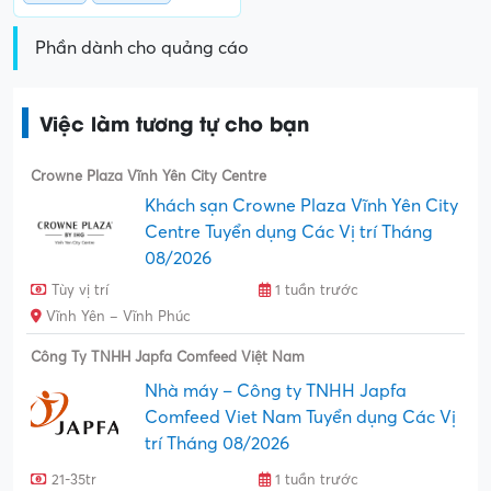
Phần dành cho quảng cáo
Việc làm tương tự cho bạn
Crowne Plaza Vĩnh Yên City Centre
Khách sạn Crowne Plaza Vĩnh Yên City
Centre Tuyển dụng Các Vị trí Tháng
08/2026
Tùy vị trí
1 tuần trước
Vĩnh Yên – Vĩnh Phúc
Công Ty TNHH Japfa Comfeed Việt Nam
Nhà máy – Công ty TNHH Japfa
Comfeed Viet Nam Tuyển dụng Các Vị
trí Tháng 08/2026
21-35tr
1 tuần trước