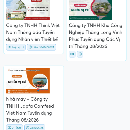
Công ty TNHH Think Việt
Công ty TNHH Khu Công
Nam Thông báo Tuyển
Nghiệp Thăng Long Vĩnh
dụng Nhân viên Thiết kế
Phúc Tuyển dụng Các Vị
trí Tháng 08/2026
Tuỳ vị trí
Đến 30/04/2024
Nhà máy – Công ty
TNHH Japfa Comfeed
Viet Nam Tuyển dụng
Tháng 08/2026
21-35tr
28/5/2024