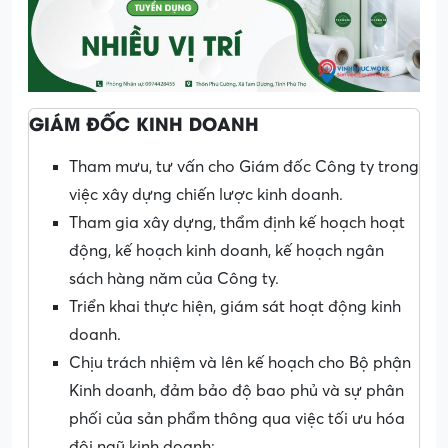
GIÁM ĐỐC KINH DOANH
Tham mưu, tư vấn cho Giám đốc Công ty trong
việc xây dựng chiến lược kinh doanh.
Tham gia xây dựng, thẩm định kế hoạch hoạt
động, kế hoạch kinh doanh, kế hoạch ngân
sách hàng năm của Công ty.
Triển khai thực hiện, giám sát hoạt động kinh
doanh.
Chịu trách nhiệm và lên kế hoạch cho Bộ phận
Kinh doanh, đảm bảo độ bao phủ và sự phân
phối của sản phẩm thông qua việc tối ưu hóa
đội ngũ kinh doanh: