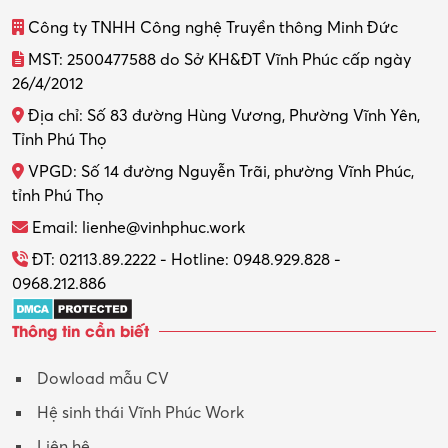
Công ty TNHH Công nghệ Truyền thông Minh Đức
MST: 2500477588 do Sở KH&ĐT Vĩnh Phúc cấp ngày
26/4/2012
Địa chỉ: Số 83 đường Hùng Vương, Phường Vĩnh Yên,
Tỉnh Phú Thọ
VPGD: Số 14 đường Nguyễn Trãi, phường Vĩnh Phúc,
tỉnh Phú Thọ
Email: lienhe@vinhphuc.work
ĐT: 02113.89.2222 - Hotline: 0948.929.828 -
0968.212.886
Thông tin cần biết
Dowload mẫu CV
Hệ sinh thái Vĩnh Phúc Work
Liên hệ