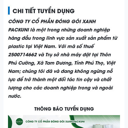
CHI TIẾT TUYỂN DỤNG
CÔNG TY CỔ PHẦN ĐÓNG GÓI XANH
PACKUNI
là một trong những doanh nghiệp
hàng đầu trong lĩnh vực sản xuất sản phẩm từ
plastic tại Việt Nam. Với mã số thuế
2500714662 và Trụ sở nhà máy đặt tại Thôn
Phú Cường, Xã Tam Dương, Tỉnh Phú Thọ, Việt
Nam; chúng tôi đã và đang không ngừng nỗ
lực để trở thành một đối tác tin cậy và chất
lượng cho các doanh nghiệp trong và ngoài
nước.
THÔNG BÁO TUYỂN DỤNG