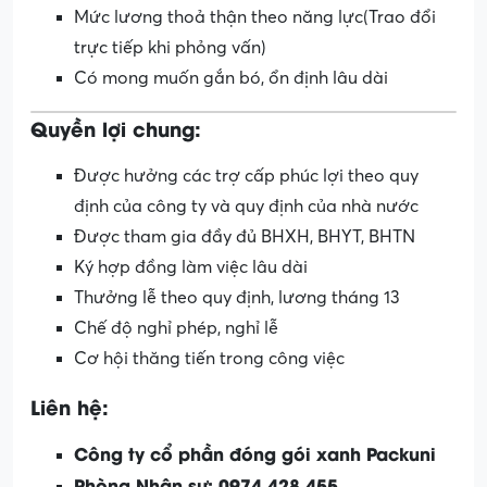
Mức lương thoả thận theo năng lực(Trao đổi
trực tiếp khi phỏng vấn)
Có mong muốn gắn bó, ổn định lâu dài
Quyền lợi chung:
Được hưởng các trợ cấp phúc lợi theo quy
định của công ty và quy định của nhà nước
Được tham gia đầy đủ BHXH, BHYT, BHTN
Ký hợp đồng làm việc lâu dài
Thưởng lễ theo quy định, lương tháng 13
Chế độ nghỉ phép, nghỉ lễ
Cơ hội thăng tiến trong công việc
Liên hệ:
Công ty cổ phần đóng gói xanh Packuni
Phòng Nhân sự: 0974.428.455