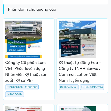
Phần dành cho quảng cáo
Công ty Cổ phần Lumi
Kỹ thuật tự động hoá –
Vĩnh Phúc Tuyển dụng
Công ty TNHH Sunway
Nhân viên Kỹ thuật sản
Communication Việt
xuất (Kỹ sư PE)
Nam Tuyển dụng
10,000,000 - 13,000,000
Thỏa thuận
Đến 30/10/2024
20/10/2024