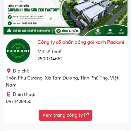
Công ty cổ phần đóng gói xanh Packuni
Mã số thuế:
2500714662
Địa chỉ:
Thôn Phú Cường, Xã Tam Dương, Tỉnh Phú Thọ, Việt
Nam
Điện thoại
0974428455
Xem trang công ty