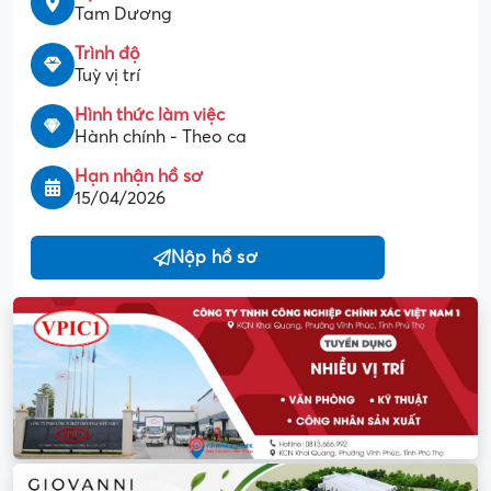
Tam Dương
Trình độ
Tuỳ vị trí
Hình thức làm việc
Hành chính - Theo ca
Hạn nhận hồ sơ
15/04/2026
Nộp hồ sơ