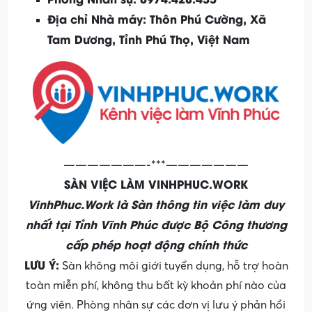
Địa chỉ Nhà máy: Thôn Phú Cường, Xã
Tam Dương, Tỉnh Phú Thọ, Việt Nam
———————-***———————
SÀN VIỆC LÀM VINHPHUC.WORK
VinhPhuc.Work là Sàn thông tin việc làm duy
nhất tại Tỉnh Vĩnh Phúc được Bộ Công thương
cấp phép hoạt động chính thức
LƯU Ý:
Sàn không môi giới tuyển dụng, hỗ trợ hoàn
toàn miễn phí, không thu bất kỳ khoản phí nào của
ứng viên. Phòng nhân sự các đơn vị lưu ý phản hồi