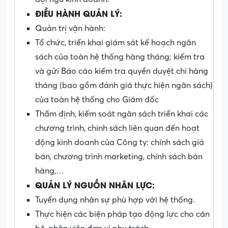
ĐIỀU HÀNH QUẢN LÝ:
Quản trị vận hành:
Tổ chức, triển khai giám sát kế hoạch ngân
sách của toàn hệ thống hàng tháng; kiếm tra
và gửi Báo cáo kiếm tra quyền duyệt chi hàng
tháng (bao gồm đánh giá thực hiện ngân sách)
của toàn hệ thống cho Giám đốc
Thẩm định, kiểm soát ngân sách triển khai các
chương trình, chinh sách liên quan đến hoạt
động kinh doanh của Công ty: chính sách giá
bán, chương trình marketing, chính sách bán
hàng,…
QUẢN LÝ NGUỒN NHÂN LỰC:
Tuyển dụng nhân sự phù hợp với hệ thống.
Thực hiện các biện pháp tạo động lực cho cán