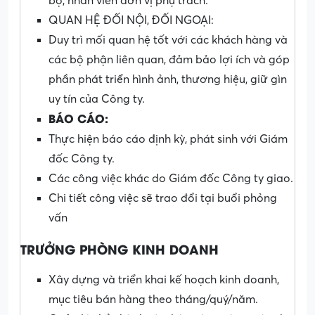
bộ, nhân viên đơn vị phụ trách.
QUAN HỆ ĐỐI NỘI, ĐỐI NGOẠI:
Duy trì mối quan hệ tốt với các khách hàng và
các bộ phận liên quan, đảm bảo lợi ích và góp
phần phát triển hình ảnh, thương hiệu, giữ gìn
uy tín của Công ty.
BÁO CÁO:
Thực hiện báo cáo định kỳ, phát sinh với Giám
đốc Công ty.
Các công việc khác do Giám đốc Công ty giao.
Chi tiết công việc sẽ trao đổi tại buổi phỏng
vấn
TRƯỞNG PHÒNG KINH DOANH
Xây dựng và triển khai kế hoạch kinh doanh,
mục tiêu bán hàng theo tháng/quý/năm.