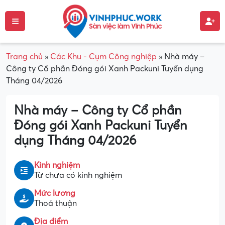
Trang chủ
»
Các Khu - Cụm Công nghiệp
»
Nhà máy –
Công ty Cổ phần Đóng gói Xanh Packuni Tuyển dụng
Tháng 04/2026
Nhà máy – Công ty Cổ phần
Đóng gói Xanh Packuni Tuyển
dụng Tháng 04/2026
Kinh nghiệm
Từ chưa có kinh nghiệm
Mức lương
Thoả thuận
Địa điểm