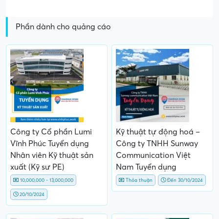
Phần dành cho quảng cáo
Công ty Cổ phần Lumi
Kỹ thuật tự động hoá –
Vĩnh Phúc Tuyển dụng
Công ty TNHH Sunway
Nhân viên Kỹ thuật sản
Communication Việt
xuất (Kỹ sư PE)
Nam Tuyển dụng
10,000,000 - 13,000,000
Thỏa thuận
Đến 30/10/2024
20/10/2024