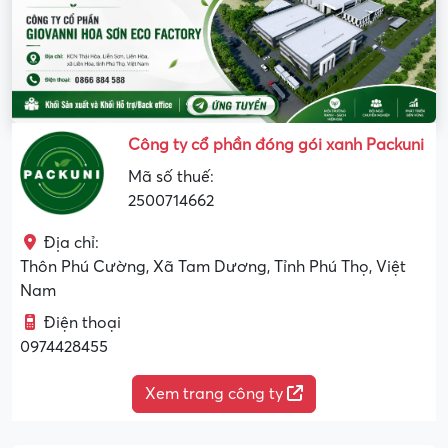
Công ty cổ phần đóng gói xanh Packuni
Mã số thuế:
2500714662
Địa chỉ:
Thôn Phú Cường, Xã Tam Dương, Tỉnh Phú Thọ, Việt
Nam
Điện thoại
0974428455
Xem trang công ty