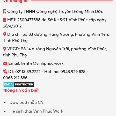
Về chúng tôi
Công ty TNHH Công nghệ Truyền thông Minh Đức
MST: 2500477588 do Sở KH&ĐT Vĩnh Phúc cấp ngày
26/4/2012
Địa chỉ: Số 83 đường Hùng Vương, Phường Vĩnh Yên,
Tỉnh Phú Thọ
VPGD: Số 14 đường Nguyễn Trãi, phường Vĩnh Phúc,
tỉnh Phú Thọ
Email: lienhe@vinhphuc.work
ĐT: 02113.89.2222 - Hotline: 0948.929.828 -
0968.212.886
Thông tin cần biết
Dowload mẫu CV
Hệ sinh thái Vĩnh Phúc Work