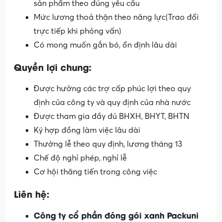
sản phẩm theo đúng yêu cầu
Mức lương thoả thận theo năng lực(Trao đổi
trực tiếp khi phỏng vấn)
Có mong muốn gắn bó, ổn định lâu dài
Quyền lợi chung:
Được hưởng các trợ cấp phúc lợi theo quy
định của công ty và quy định của nhà nước
Được tham gia đầy đủ BHXH, BHYT, BHTN
Ký hợp đồng làm việc lâu dài
Thưởng lễ theo quy định, lương tháng 13
Chế độ nghỉ phép, nghỉ lễ
Cơ hội thăng tiến trong công việc
Liên hệ:
Công ty cổ phần đóng gói xanh Packuni