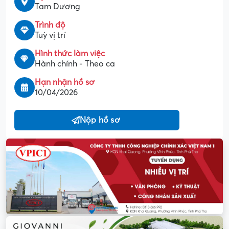
Tam Dương
Trình độ
Tuỳ vị trí
Hình thức làm việc
Hành chính - Theo ca
Hạn nhận hồ sơ
10/04/2026
Nộp hồ sơ