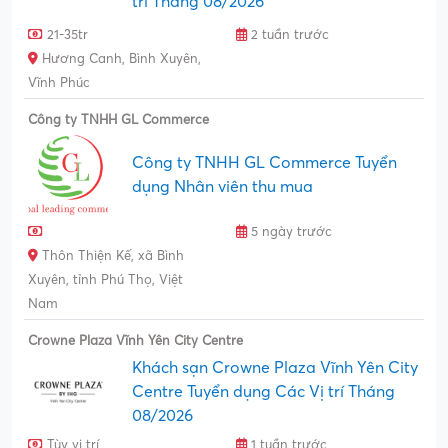
trí Tháng 08/2026
21-35tr
2 tuần trước
Hương Canh, Bình Xuyên,
Vĩnh Phúc
Công ty TNHH GL Commerce
Công ty TNHH GL Commerce Tuyển
dụng Nhân viên thu mua
5 ngày trước
Thôn Thiện Kế, xã Bình
Xuyên, tỉnh Phú Thọ, Việt
Nam
Crowne Plaza Vĩnh Yên City Centre
Khách sạn Crowne Plaza Vĩnh Yên City
Centre Tuyển dụng Các Vị trí Tháng
08/2026
Tùy vị trí
1 tuần trước