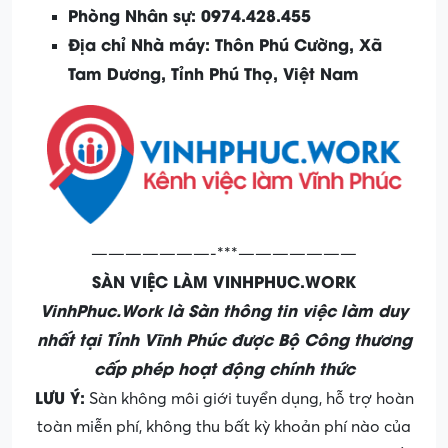
Phòng Nhân sự: 0974.428.455
Địa chỉ Nhà máy: Thôn Phú Cường, Xã
Tam Dương, Tỉnh Phú Thọ, Việt Nam
———————-***———————
SÀN VIỆC LÀM VINHPHUC.WORK
VinhPhuc.Work là Sàn thông tin việc làm duy
nhất tại Tỉnh Vĩnh Phúc được Bộ Công thương
cấp phép hoạt động chính thức
LƯU Ý:
Sàn không môi giới tuyển dụng, hỗ trợ hoàn
toàn miễn phí, không thu bất kỳ khoản phí nào của