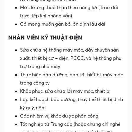
Mức lương thoả thận theo năng lực(Trao đổi
trực tiếp khi phỏng vấn)
Có mong muốn gắn bó, ổn định lâu dài
NHÂN VIÊN KỸ THUẬT ĐIỆN
Sửa chữa hệ thống máy móc, dây chuyền sản
xuất, thiết bị cơ – điện, PCCC, và hệ thống phụ
trợ trong nhà máy
Thực hiện bảo dưỡng, bảo trì thiết bị, máy móc
trong công ty
Khắc phục, sửa chữa lỗi máy móc, thiết bị
Lập kế hoạch bảo dưỡng, thay thế thiết bị định
kỳ quý, năm
Các nhiệm vụ khác được phân công
Tốt nghiệp từ Trung cấp (hoặc chứng chỉ nghề