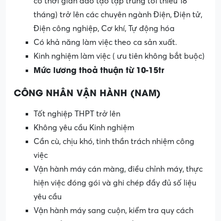
có thời gian đào tạo tập trung tối thiểu 18
tháng) trở lên các chuyên ngành Điện, Điện tử,
Điện công nghiệp, Cơ khí, Tự động hóa
Có khả năng làm việc theo ca sản xuất.
Kinh nghiệm làm việc ( ưu tiên không bắt buộc)
Mức lương thoả thuận từ 10-15tr
CÔNG NHÂN VẬN HÀNH (NAM)
Tốt nghiệp THPT trở lên
Không yêu cầu Kinh nghiệm
Cần cù, chịu khó, tinh thần trách nhiệm công
việc
Vận hành máy cán màng, điều chỉnh máy, thực
hiện việc đóng gói và ghi chép đầy đủ số liệu
yêu cầu
Vận hành máy sang cuộn, kiểm tra quy cách