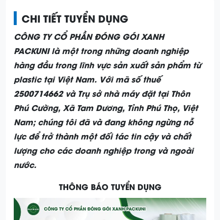
CHI TIẾT TUYỂN DỤNG
CÔNG TY CỔ PHẦN ĐÓNG GÓI XANH
PACKUNI
là một trong những doanh nghiệp
hàng đầu trong lĩnh vực sản xuất sản phẩm từ
plastic tại Việt Nam. Với mã số thuế
2500714662 và Trụ sở nhà máy đặt tại Thôn
Phú Cường, Xã Tam Dương, Tỉnh Phú Thọ, Việt
Nam; chúng tôi đã và đang không ngừng nỗ
lực để trở thành một đối tác tin cậy và chất
lượng cho các doanh nghiệp trong và ngoài
nước.
THÔNG BÁO TUYỂN DỤNG