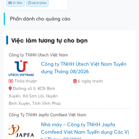
21-35tr
28/5/2024
Phần dành cho quảng cáo
Việc làm tương tự cho bạn
Công ty TNHH Utech Việt Nam
Công ty TNHH Utech Việt Nam Tuyển
dụng Tháng 08/2026
Thỏa thuận
6 ngày trước
Đường số 5, KCN Bình
Xuyên, Xã Sơn Lôi, Huyện
Bình Xuyên, Tỉnh Vĩnh Phúc
Công Ty TNHH Japfa Comfeed Việt Nam
Nhà máy – Công ty TNHH Japfa
Comfeed Viet Nam Tuyển dụng Các Vị