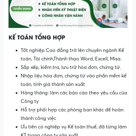
KẾ TOÁN TỔNG HỢP
Tốt nghiệp Cao đẳng trở lên chuyên ngành Kế
toán, Tài chính,Thành thạo Word, Excell, Misa.
Sắp xếp, kiểm tra, lưu trữ hóa đơn, chứng từ.
Nhập liệu hóa đơn, chứng từ vào phần mềm kế
toán, tính giá thành sản xuất
Hàng tháng: làm các báo cáo theo yêu cầu của
Công ty
Hỗ trợ phối hợp các phòng ban khác để hoàn
thành công việc
Ưu tiên có nghiệp vụ Kế toán thuế, đã từng làm
KT trong công ty sản xuất