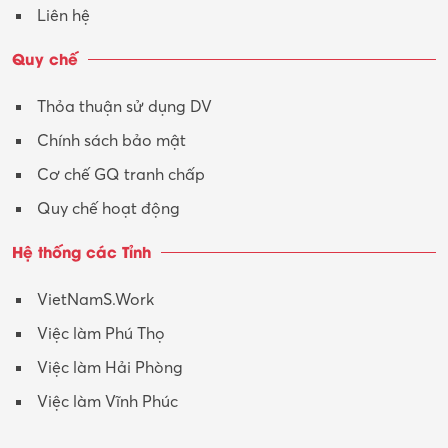
Liên hệ
Quy chế
Thỏa thuận sử dụng DV
Chính sách bảo mật
Cơ chế GQ tranh chấp
Quy chế hoạt động
Hệ thống các Tỉnh
VietNamS.Work
Việc làm Phú Thọ
Việc làm Hải Phòng
Việc làm Vĩnh Phúc