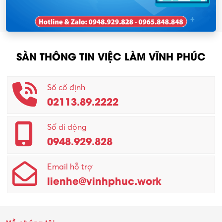
SÀN THÔNG TIN VIỆC LÀM VĨNH PHÚC
Số cố định
02113.89.2222
Số di động
0948.929.828
Email hỗ trợ
lienhe@vinhphuc.work