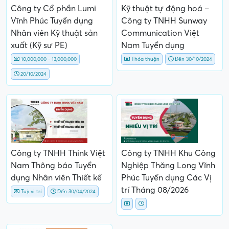
Công ty Cổ phần Lumi
Kỹ thuật tự động hoá –
Vĩnh Phúc Tuyển dụng
Công ty TNHH Sunway
Nhân viên Kỹ thuật sản
Communication Việt
xuất (Kỹ sư PE)
Nam Tuyển dụng
10,000,000 - 13,000,000
Thỏa thuận
Đến 30/10/2024
20/10/2024
Công ty TNHH Think Việt
Công ty TNHH Khu Công
Nam Thông báo Tuyển
Nghiệp Thăng Long Vĩnh
dụng Nhân viên Thiết kế
Phúc Tuyển dụng Các Vị
trí Tháng 08/2026
Tuỳ vị trí
Đến 30/04/2024