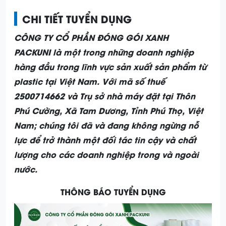
CHI TIẾT TUYỂN DỤNG
CÔNG TY CỔ PHẦN ĐÓNG GÓI XANH
PACKUNI
là một trong những doanh nghiệp
hàng đầu trong lĩnh vực sản xuất sản phẩm từ
plastic tại Việt Nam. Với mã số thuế
2500714662 và Trụ sở nhà máy đặt tại Thôn
Phú Cường, Xã Tam Dương, Tỉnh Phú Thọ, Việt
Nam; chúng tôi đã và đang không ngừng nỗ
lực để trở thành một đối tác tin cậy và chất
lượng cho các doanh nghiệp trong và ngoài
nước.
THÔNG BÁO TUYỂN DỤNG