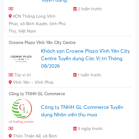
Tuyển dụng
2 tuần trước
KCN Thăng Long Vĩnh
Phúc, xã Bình Xuyên, tỉnh Phú
Thọ, Việt Nam
Crowne Plaza Vĩnh Yên City Centre
Khách sạn Crowne Plaza Vĩnh Yên City
Centre Tuyển dụng Các Vị trí Tháng
08/2026
Tùy vị trí
1 tuần trước
Vĩnh Yên – Vĩnh Phúc
Công ty TNHH GL Commerce
Công ty TNHH GL Commerce Tuyển
dụng Nhân viên thu mua
5 ngày trước
Thôn Thiện Kế, xã Bình