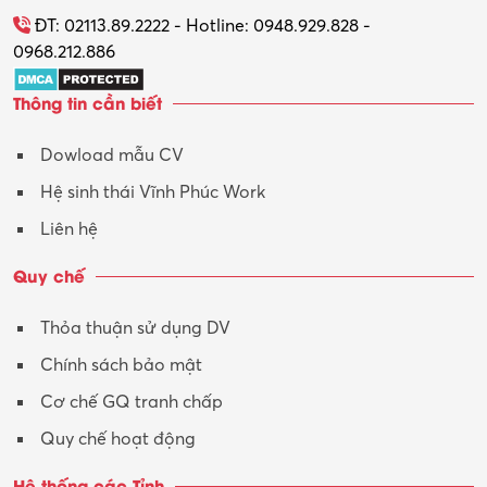
ĐT: 02113.89.2222 - Hotline: 0948.929.828 -
0968.212.886
Thông tin cần biết
Dowload mẫu CV
Hệ sinh thái Vĩnh Phúc Work
Liên hệ
Quy chế
Thỏa thuận sử dụng DV
Chính sách bảo mật
Cơ chế GQ tranh chấp
Quy chế hoạt động
Hệ thống các Tỉnh