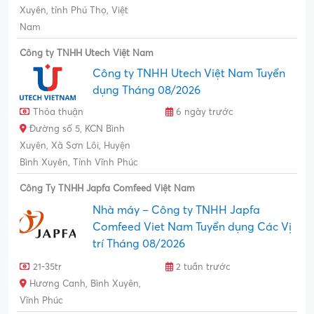
Xuyên, tỉnh Phú Thọ, Việt
Nam
Công ty TNHH Utech Việt Nam
Công ty TNHH Utech Việt Nam Tuyển
dụng Tháng 08/2026
Thỏa thuận
6 ngày trước
Đường số 5, KCN Bình
Xuyên, Xã Sơn Lôi, Huyện
Bình Xuyên, Tỉnh Vĩnh Phúc
Công Ty TNHH Japfa Comfeed Việt Nam
Nhà máy – Công ty TNHH Japfa
Comfeed Viet Nam Tuyển dụng Các Vị
trí Tháng 08/2026
21-35tr
2 tuần trước
Hương Canh, Bình Xuyên,
Vĩnh Phúc