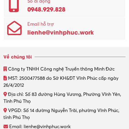
Số di động
0948.929.828
Email hỗ trợ
lienhe@vinhphuc.work
Về chúng tôi
Công ty TNHH Công nghệ Truyền thông Minh Đức
MST: 2500477588 do Sở KH&ĐT Vĩnh Phúc cấp ngày
26/4/2012
Địa chỉ: Số 83 đường Hùng Vương, Phường Vĩnh Yên,
Tỉnh Phú Thọ
VPGD: Số 14 đường Nguyễn Trãi, phường Vĩnh Phúc,
tỉnh Phú Thọ
Email: lienhe@vinhphuc.work