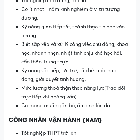
Tốt nghiệp cao đẳng, đại học.
Có ít nhất 1 năm kinh nghiệm ở vị trí tương
đương.
Kỹ năng giao tiếp tốt, thành thạo tin học văn
phòng.
Biết sắp xếp và xử lý công việc chủ động, khoa
học, nhanh nhẹn, nhiệt tình chịu khó học hỏi,
cẩn thận, trung thực.
Kỹ năng sắp xếp, lưu trữ, tổ chức các hoạt
động, giải quyết tình huống.
Mức lương thoả thận theo năng lực(Trao đổi
trực tiếp khi phỏng vấn)
Có mong muốn gắn bó, ổn định lâu dài
CÔNG NHÂN VẬN HÀNH (NAM)
Tốt nghiệp THPT trở lên