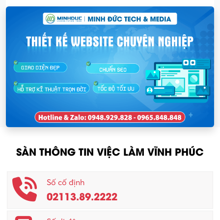
SÀN THÔNG TIN VIỆC LÀM VĨNH PHÚC
Số cố định
02113.89.2222