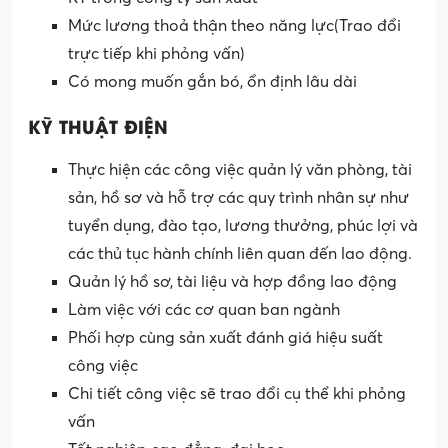
Mức lương thoả thận theo năng lực(Trao đổi
trực tiếp khi phỏng vấn)
Có mong muốn gắn bó, ổn định lâu dài
KỸ THUẬT ĐIỆN
Thực hiện các công việc quản lý văn phòng, tài
sản, hồ sơ và hỗ trợ các quy trình nhân sự như
tuyển dụng, đào tạo, lương thưởng, phúc lợi và
các thủ tục hành chính liên quan đến lao động.
Quản lý hồ sơ, tài liệu và hợp đồng lao động
Làm việc với các cơ quan ban ngành
Phối hợp cùng sản xuất đánh giá hiệu suất
công việc
Chi tiết công việc sẽ trao đổi cụ thể khi phỏng
vấn