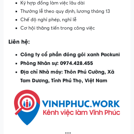
Ký hợp đồng làm việc lâu dài
Thưởng lễ theo quy định, lương tháng 13
Chế độ nghỉ phép, nghỉ lễ
Cơ hội thăng tiến trong công việc
Liên hệ:
Công ty cổ phần đóng gói xanh Packuni
Phòng Nhân sự: 0974.428.455
Địa chỉ Nhà máy: Thôn Phú Cường, Xã
Tam Dương, Tỉnh Phú Thọ, Việt Nam