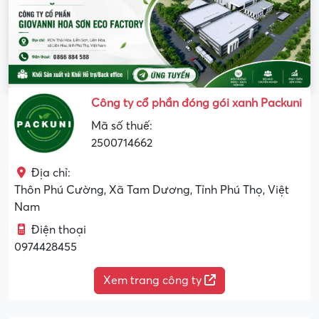
Công ty cổ phần đóng gói xanh Packuni
Mã số thuế:
2500714662
Địa chỉ:
Thôn Phú Cường, Xã Tam Dương, Tỉnh Phú Thọ, Việt
Nam
Điện thoại
0974428455
Xem trang công ty