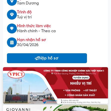
Tam Dương
Trình độ
Tuỳ vị trí
Hình thức làm việc
Hành chính - Theo ca
Hạn nhận hồ sơ
30/04/2026
Nộp hồ sơ