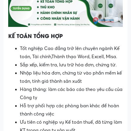
KẾ TOÁN TỔNG HỢP
Tốt nghiệp Cao đẳng trở lên chuyên ngành Kế
toán, Tài chính,Thành thạo Word, Excell, Misa.
Sắp xếp, kiểm tra, lưu trữ hóa đơn, chứng từ.
Nhập liệu hóa đơn, chứng từ vào phần mềm kế
toán, tính giá thành sản xuất
Hàng tháng: làm các báo cáo theo yêu cầu của
Công ty
Hỗ trợ phối hợp các phòng ban khác để hoàn
thành công việc
Ưu tiên có nghiệp vụ Kế toán thuế, đã từng làm
KT trong công ty sản xuất