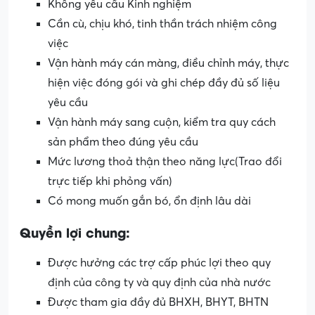
Không yêu cầu Kinh nghiệm
Cần cù, chịu khó, tinh thần trách nhiệm công
việc
Vận hành máy cán màng, điều chỉnh máy, thực
hiện việc đóng gói và ghi chép đầy đủ số liệu
yêu cầu
Vận hành máy sang cuộn, kiểm tra quy cách
sản phẩm theo đúng yêu cầu
Mức lương thoả thận theo năng lực(Trao đổi
trực tiếp khi phỏng vấn)
Có mong muốn gắn bó, ổn định lâu dài
Quyền lợi chung:
Được hưởng các trợ cấp phúc lợi theo quy
định của công ty và quy định của nhà nước
Được tham gia đầy đủ BHXH, BHYT, BHTN