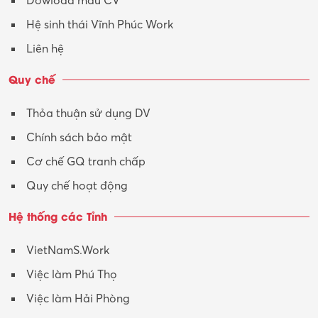
Dowload mẫu CV
Hệ sinh thái Vĩnh Phúc Work
Liên hệ
Quy chế
Thỏa thuận sử dụng DV
Chính sách bảo mật
Cơ chế GQ tranh chấp
Quy chế hoạt động
Hệ thống các Tỉnh
VietNamS.Work
Việc làm Phú Thọ
Việc làm Hải Phòng