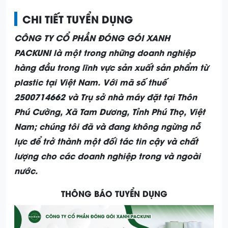
CHI TIẾT TUYỂN DỤNG
CÔNG TY CỔ PHẦN ĐÓNG GÓI XANH
PACKUNI
là một trong những doanh nghiệp
hàng đầu trong lĩnh vực sản xuất sản phẩm từ
plastic tại Việt Nam. Với mã số thuế
2500714662 và Trụ sở nhà máy đặt tại Thôn
Phú Cường, Xã Tam Dương, Tỉnh Phú Thọ, Việt
Nam; chúng tôi đã và đang không ngừng nỗ
lực để trở thành một đối tác tin cậy và chất
lượng cho các doanh nghiệp trong và ngoài
nước.
THÔNG BÁO TUYỂN DỤNG