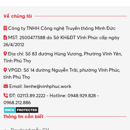
Về chúng tôi
Công ty TNHH Công nghệ Truyền thông Minh Đức
MST: 2500477588 do Sở KH&ĐT Vĩnh Phúc cấp ngày
26/4/2012
Địa chỉ: Số 83 đường Hùng Vương, Phường Vĩnh Yên,
Tỉnh Phú Thọ
VPGD: Số 14 đường Nguyễn Trãi, phường Vĩnh Phúc,
tỉnh Phú Thọ
Email: lienhe@vinhphuc.work
ĐT: 02113.89.2222 - Hotline: 0948.929.828 -
0968.212.886
Thông tin cần biết