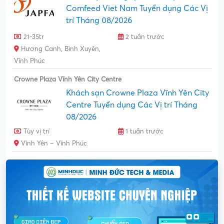
Comfeed Viet Nam Tuyển dụng Các Vị
trí Tháng 08/2026
21-35tr
2 tuần trước
Hương Canh, Bình Xuyên,
Vĩnh Phúc
Crowne Plaza Vĩnh Yên City Centre
Khách sạn Crowne Plaza Vĩnh Yên City
Centre Tuyển dụng Các Vị trí Tháng
08/2026
Tùy vị trí
1 tuần trước
Vĩnh Yên – Vĩnh Phúc