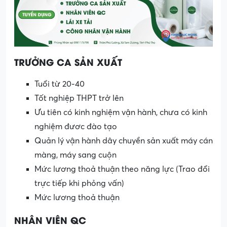
TRƯỞNG CA SẢN XUẤT
Tuổi từ 20-40
Tốt nghiệp THPT trở lên
Ưu tiên có kinh nghiệm vận hành, chưa có kinh
nghiệm đươc đào tạo
Quản lý vận hành dây chuyền sản xuất máy cán
màng, máy sang cuộn
Mức lương thoả thuận theo năng lực (Trao đổi
trực tiếp khi phỏng vấn)
Mức lương thoả thuận
NHÂN VIÊN QC