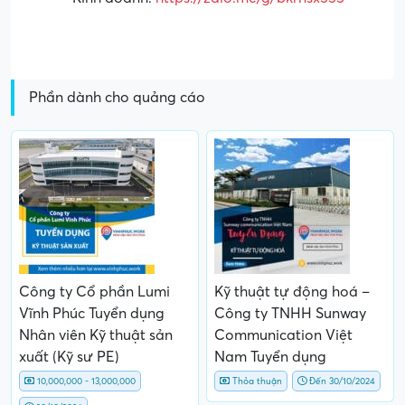
Phần dành cho quảng cáo
Công ty Cổ phần Lumi
Kỹ thuật tự động hoá –
Vĩnh Phúc Tuyển dụng
Công ty TNHH Sunway
Nhân viên Kỹ thuật sản
Communication Việt
xuất (Kỹ sư PE)
Nam Tuyển dụng
10,000,000 - 13,000,000
Thỏa thuận
Đến 30/10/2024