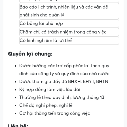
Báo cáo lịch trình, nhiên liệu và các vấn đề
phát sinh cho quản lý
Có bằng lái phù hợp
Chăm chỉ, có trách nhiệm trong công việc
Có kinh nghiệm là lợi thế
Quyền lợi chung:
Được hưởng các trợ cấp phúc lợi theo quy
định của công ty và quy định của nhà nước
Được tham gia đầy đủ BHXH, BHYT, BHTN
Ký hợp đồng làm việc lâu dài
Thưởng lễ theo quy định, lương tháng 13
Chế độ nghỉ phép, nghỉ lễ
Cơ hội thăng tiến trong công việc
Liên hệ: