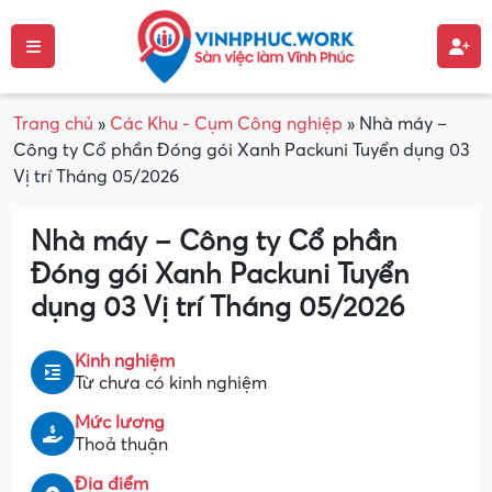
Trang chủ
»
Các Khu - Cụm Công nghiệp
»
Nhà máy –
Công ty Cổ phần Đóng gói Xanh Packuni Tuyển dụng 03
Vị trí Tháng 05/2026
Nhà máy – Công ty Cổ phần
Đóng gói Xanh Packuni Tuyển
dụng 03 Vị trí Tháng 05/2026
Kinh nghiệm
Từ chưa có kinh nghiệm
Mức lương
Thoả thuận
Địa điểm