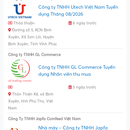
Công ty TNHH Utech Việt Nam Tuyển
dụng Tháng 08/2026
Thỏa thuận
6 ngày trước
Đường số 5, KCN Bình
Xuyên, Xã Sơn Lôi, Huyện
Bình Xuyên, Tỉnh Vĩnh Phúc
Công ty TNHH GL Commerce
Công ty TNHH GL Commerce Tuyển
dụng Nhân viên thu mua
5 ngày trước
Thôn Thiện Kế, xã Bình
Xuyên, tỉnh Phú Thọ, Việt
Nam
Công Ty TNHH Japfa Comfeed Việt Nam
Nhà máy – Công ty TNHH Japfa