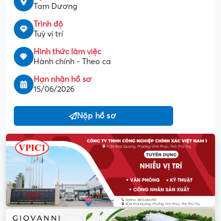
Tam Dương
Trình độ
Tuỳ vị trí
Hình thức làm việc
Hành chính - Theo ca
Hạn nhận hồ sơ
15/06/2026
Nộp hồ sơ