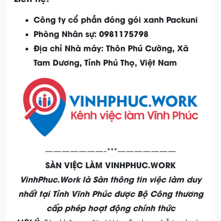
Công ty cổ phần đóng gói xanh Packuni
Phòng Nhân sự: 0981175798
Địa chỉ Nhà máy: Thôn Phú Cường, Xã
Tam Dương, Tỉnh Phú Thọ, Việt Nam
———————-***———————
SÀN VIỆC LÀM VINHPHUC.WORK
VinhPhuc.Work là Sàn thông tin việc làm duy
nhất tại Tỉnh Vĩnh Phúc được Bộ Công thương
cấp phép hoạt động chính thức