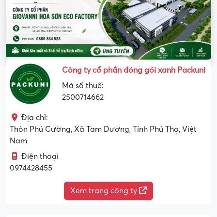
Công ty cổ phần đóng gói xanh Packuni
Mã số thuế:
2500714662
Địa chỉ:
Thôn Phú Cường, Xã Tam Dương, Tỉnh Phú Thọ, Việt
Nam
Điện thoại
0974428455
Xem trang công ty