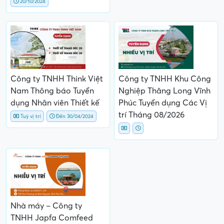
20/10/2024
Công ty TNHH Think Việt
Công ty TNHH Khu Công
Nam Thông báo Tuyển
Nghiệp Thăng Long Vĩnh
dụng Nhân viên Thiết kế
Phúc Tuyển dụng Các Vị
trí Tháng 08/2026
Tuỳ vị trí
Đến 30/04/2024
Nhà máy – Công ty
TNHH Japfa Comfeed