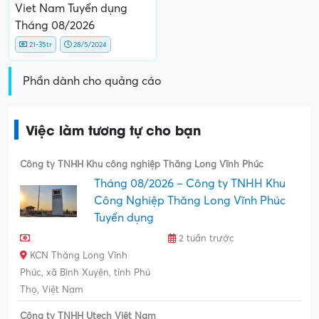
Viet Nam Tuyển dụng
Tháng 08/2026
21-35tr
28/5/2024
Phần dành cho quảng cáo
Việc làm tương tự cho bạn
Công ty TNHH Khu công nghiệp Thăng Long Vĩnh Phúc
Tháng 08/2026 – Công ty TNHH Khu
Công Nghiệp Thăng Long Vĩnh Phúc
Tuyển dụng
2 tuần trước
KCN Thăng Long Vĩnh
Phúc, xã Bình Xuyên, tỉnh Phú
Thọ, Việt Nam
Công ty TNHH Utech Việt Nam