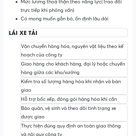
Mức lương thoả thận theo năng lực(Trao đổi
trực tiếp khi phỏng vấn)
Có mong muốn gắn bó, ổn định lâu dài
LÁI XE TẢI
Vận chuyển hàng hóa, nguyên vật liệu theo kế
hoạch của công ty
Giao hàng cho khách hàng, đại lý hoặc chuyển
hàng giữa các kho/xưởng
Kiểm tra số lượng hàng hóa khi nhận và bàn
giao
Hỗ trợ bốc xếp, đóng gói hàng hóa khi cần
Bảo quản, vệ sinh và theo dõi tình trạng xe
được giao
Thực hiện đúng quy định an toàn giao thông
và nội quy công ty