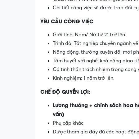
Chi tiết công việc sẽ được trao đổi c
YÊU CẦU CÔNG VIỆC
Giới tính: Nam/ Nữ từ 21 trở lên
Trình độ: Tốt nghiệp chuyên ngành v
Năng động, thường xuyên đổi mới p
Tâm huyết với nghề, khả năng giao tiế
Có tinh thần trách nhiệm trong công v
Kinh nghiệm: 1 năm trở lên.
CHẾ ĐỘ QUYỀN LỢI:
Lương thưởng + chính sách hoa h
vấn)
Phụ cấp khác
Được tham gia đầy đủ các hoạt động 