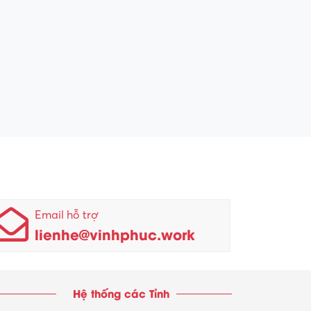
Email hỗ trợ
lienhe@vinhphuc.work
Hệ thống các Tỉnh