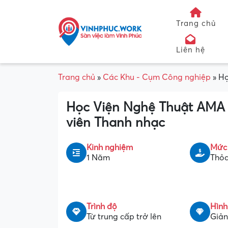
Trang chủ
Liên hệ
Trang chủ
»
Các Khu - Cụm Công nghiệp
»
Họ
Học Viện Nghệ Thuật AMA 
viên Thanh nhạc
Kinh nghiệm
Mức
1 Năm
Thỏa
Trình độ
Hình
Từ trung cấp trở lên
Giản