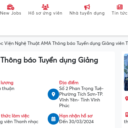
New Jobs
Hồ sơ ứng viên
Nhà tuyển dụng
Tin tức
c Viện Nghệ Thuật AMA Thông báo Tuyển dụng Giảng viên 
Thông báo Tuyển dụng Giảng
 lương
Địa điểm
 thuận
Số 2 Phan Trọng Tuệ-
Phường Tích Sơn-TP.
Vĩnh Yên- Tỉnh Vĩnh
Phúc
 thức làm việc
Hạn nhận hồ sơ
t
g viên Thanh nhạc
Đến 30/03/2024