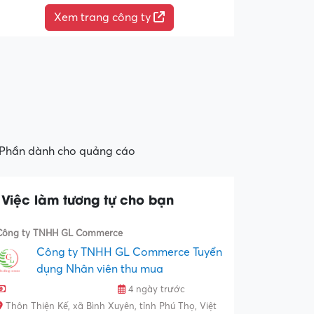
Xem trang công ty
Phần dành cho quảng cáo
Việc làm tương tự cho bạn
Công ty TNHH GL Commerce
Công ty TNHH GL Commerce Tuyển
dụng Nhân viên thu mua
4 ngày trước
Thôn Thiện Kế, xã Bình Xuyên, tỉnh Phú Thọ, Việt