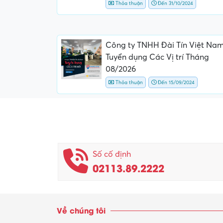
Thỏa thuận
Đến 31/10/2024
Công ty TNHH Đài Tín Việt Na
Tuyển dụng Các Vị trí Tháng
08/2026
Thỏa thuận
Đến 15/09/2024
Số cố định
02113.89.2222
Về chúng tôi