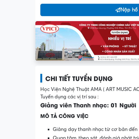
Nộp hồ
CHI TIẾT TUYỂN DỤNG
Học Viện Nghệ Thuật AMA ( ART MUSIC AC
Tuyển dụng các vị trí sau :
Giảng viên Thanh nhạc: 01 Người
MÔ TẢ CÔNG VIỆC
Giảng dạy thanh nhạc từ cơ bản đến nâ
Quan tâm, theo sát, đánh giá phát tri