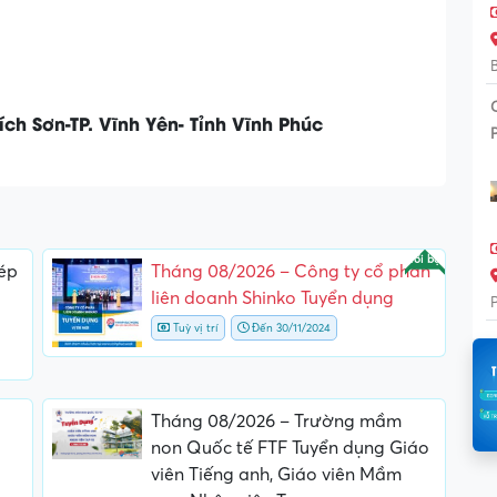
ích Sơn-TP. Vĩnh Yên- Tỉnh Vĩnh Phúc
Nổi bật
ép
Tháng 08/2026 – Công ty cổ phần
liên doanh Shinko Tuyển dụng
Tuỳ vị trí
Đến 30/11/2024
Tháng 08/2026 – Trường mầm
non Quốc tế FTF Tuyển dụng Giáo
viên Tiếng anh, Giáo viên Mầm