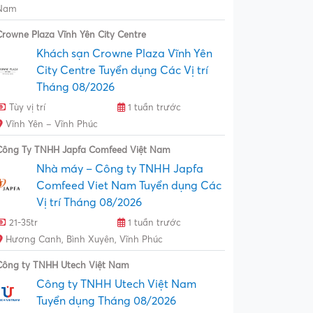
Nam
Crowne Plaza Vĩnh Yên City Centre
Khách sạn Crowne Plaza Vĩnh Yên
City Centre Tuyển dụng Các Vị trí
Tháng 08/2026
Tùy vị trí
1 tuần trước
Vĩnh Yên – Vĩnh Phúc
Công Ty TNHH Japfa Comfeed Việt Nam
Nhà máy – Công ty TNHH Japfa
Comfeed Viet Nam Tuyển dụng Các
Vị trí Tháng 08/2026
21-35tr
1 tuần trước
Hương Canh, Bình Xuyên, Vĩnh Phúc
Công ty TNHH Utech Việt Nam
Công ty TNHH Utech Việt Nam
Tuyển dụng Tháng 08/2026