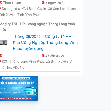
Thỏa thuận
5 ngày trước
Đường số 5, KCN Bình Xuyên, Xã Sơn Lôi, Huyện
Bình Xuyên, Tỉnh Vĩnh Phúc
Công ty TNHH Khu công nghiệp Thăng Long Vĩnh
Phúc
Tháng 08/2026 – Công ty TNHH
Khu Công Nghiệp Thăng Long Vĩnh
Phúc Tuyển dụng
2 tuần trước
KCN Thăng Long Vĩnh Phúc, xã Bình Xuyên, tỉnh
Phú Thọ, Việt Nam