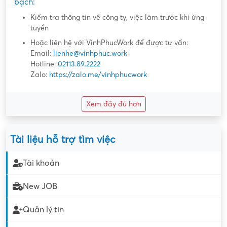
bạch:
Kiểm tra thông tin về công ty, việc làm trước khi ứng
tuyển
Hoặc liên hệ với VinhPhucWork để được tư vấn:
Email:
lienhe@vinhphuc.work
Hotline:
02113.89.2222
Zalo:
https://zalo.me/vinhphucwork
Xem đầy đủ hơn
Tài liệu hỗ trợ tìm việc
Tài khoản
New JOB
Quản lý tin