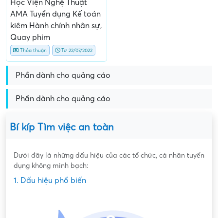
Học Viện Nghệ Thuật
AMA Tuyển dụng Kế toán
kiêm Hành chính nhân sự,
Quay phim
Thỏa thuận
Từ 22/07/2022
Phần dành cho quảng cáo
Phần dành cho quảng cáo
Bí kíp Tìm việc an toàn
Dưới đây là những dấu hiệu của các tổ chức, cá nhân tuyển
dụng không minh bạch:
1. Dấu hiệu phổ biến