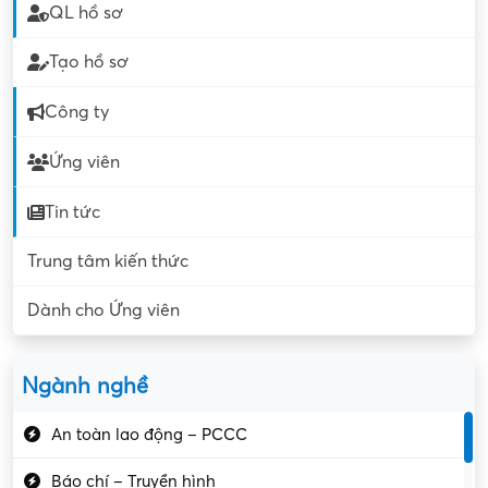
QL hồ sơ
Tạo hồ sơ
Công ty
Ứng viên
Tin tức
Trung tâm kiến thức
Dành cho Ứng viên
Ngành nghề
An toàn lao động – PCCC
Báo chí – Truyền hình