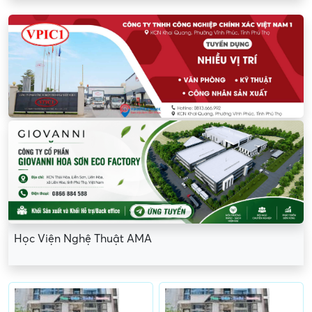
Học Viện Nghệ Thuật AMA