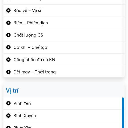
Bảo vệ – Vệ sĩ
Biên – Phiên dịch
Chất lượng CS
Cơ khí – Chế tạo
Công nhân đã có KN
Dệt may – Thời trang
Dịch vụ giải trí
Vị trí
Du lịch – Nhà hàng
Vĩnh Yên
Điện tử – Điện lạnh
Bình Xuyên
Điều hóa