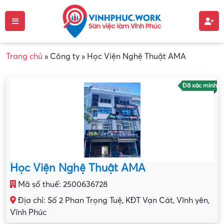
Trang chủ
»
Công ty
»
Học Viện Nghệ Thuật AMA
Đã xác minh
Học Viện Nghệ Thuật AMA
Mã số thuế: 2500636728
Địa chỉ: Số 2 Phan Trọng Tuệ, KĐT Vạn Cát, Vĩnh yên,
Vĩnh Phúc