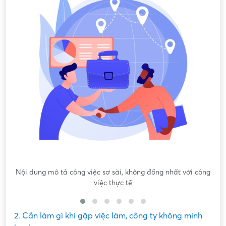
Nội dung mô tả công việc sơ sài, không đồng nhất với công
việc thực tế
2. Cần làm gì khi gặp việc làm, công ty không minh