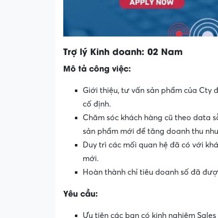
Trợ lý Kinh doanh: 02 Nam
Mô tả công việc:
Giới thiệu, tư vấn sản phẩm của Cty 
cố định.
Chăm sóc khách hàng cũ theo data sẵn
sản phẩm mới để tăng doanh thu nh
Duy trì các mối quan hệ đã có với kh
mới.
Hoàn thành chỉ tiêu doanh số đã đưo
Yêu cầu:
Ưu tiên các bạn có kinh nghiệm Sales t