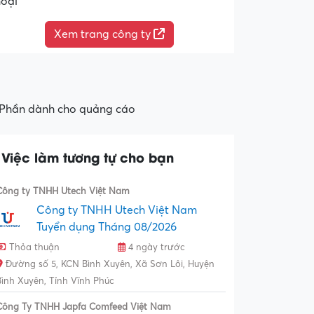
hoại
Xem trang công ty
Phần dành cho quảng cáo
Việc làm tương tự cho bạn
Công ty TNHH Utech Việt Nam
Công ty TNHH Utech Việt Nam
Tuyển dụng Tháng 08/2026
Thỏa thuận
4 ngày trước
Đường số 5, KCN Bình Xuyên, Xã Sơn Lôi, Huyện
Bình Xuyên, Tỉnh Vĩnh Phúc
Công Ty TNHH Japfa Comfeed Việt Nam