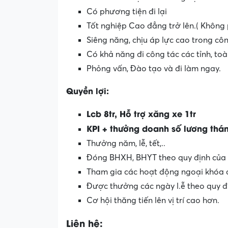
Có phương tiện đi lại
Tốt nghiệp Cao đẳng trở lên.( Không 
Siêng năng, chịu áp lực cao trong côn
Có khả năng đi công tác các tỉnh, toàn
Phỏng vấn, Đào tạo và đi làm ngay.
Quyền lợi:
Lcb 8tr, Hỗ trợ xăng xe 1tr
KPI + thưởng doanh số lương tháng 
Thưởng năm, lễ, tết,..
Đóng BHXH, BHYT theo quy định của n.h.
Tham gia các hoạt động ngoại khóa cu
Được thưởng các ngày l.ễ theo quy đ
Cơ hội thăng tiến lên vị trí cao hơn.
Liên hệ: