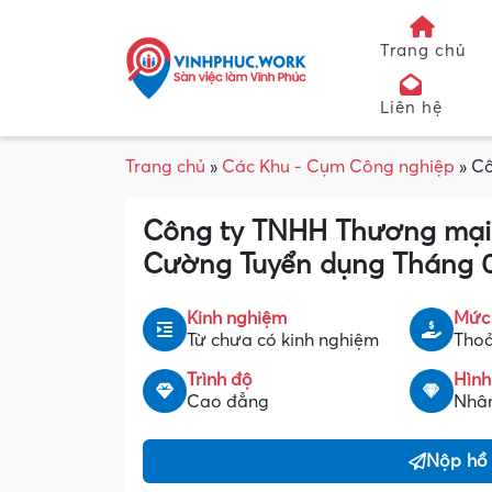
Trang chủ
Liên hệ
Trang chủ
»
Các Khu - Cụm Công nghiệp
»
Cô
Công ty TNHH Thương mại 
Cường Tuyển dụng Tháng 
Kinh nghiệm
Mức
Từ chưa có kinh nghiệm
Thoả
Trình độ
Hình
Cao đẳng
Nhân
Nộp hồ