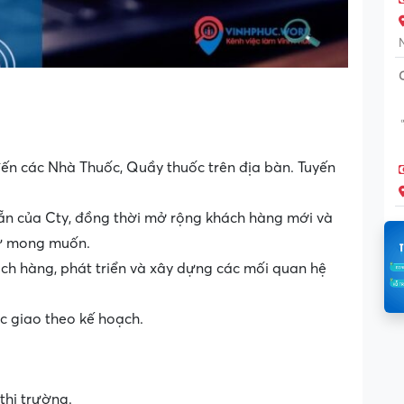
đến các Nhà Thuốc, Quầy thuốc trên địa bàn. Tuyến
 của Cty, đồng thời mở rộng khách hàng mới và
ư mong muốn.
ách hàng, phát triển và xây dựng các mối quan hệ
̛̣c giao theo kế hoạch.
hị trường.