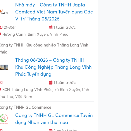
Nhà máy – Công ty TNHH Japfa
Comfeed Viet Nam Tuyển dụng Các
Vị trí Tháng 08/2026
21-35tr
1 tuần trước
Hương Canh, Bình Xuyên, Vĩnh Phúc
Công ty TNHH Khu công nghiệp Thăng Long Vĩnh
Phúc
Tháng 08/2026 – Công ty TNHH
Khu Công Nghiệp Thăng Long Vĩnh
Phúc Tuyển dụng
1 tuần trước
KCN Thăng Long Vĩnh Phúc, xã Bình Xuyên, tỉnh
Phú Thọ, Việt Nam
Công ty TNHH GL Commerce
Công ty TNHH GL Commerce Tuyển
dụng Nhân viên thu mua
3 ngày trước