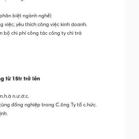
phân biệt ngành nghề)
g việc, yêu thích công việc kinh doanh.
 bộ chi phí công tác công ty chi trả
từ 15tr trở lên
à n.ư.ớ.c.
̀ng đồng nghiệp trong C.ông Ty tổ c.hức.
ịnh.