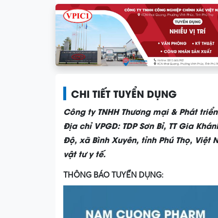
CHI TIẾT TUYỂN DỤNG
Công ty TNHH Thương mại & Phát tri
Địa chỉ VPGD: TDP Sơn Bỉ, TT Gia Khán
Độ, xã Bình Xuyên, tỉnh Phú Thọ, Việt
vật tư y tế.
THÔNG BÁO TUYỂN DỤNG: