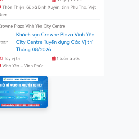
Thôn Thiện Kế, xã Bình Xuyên, tỉnh Phú Thọ, Việt
Nam
Crowne Plaza Vĩnh Yên City Centre
Khách sạn Crowne Plaza Vĩnh Yên
City Centre Tuyển dụng Các Vị trí
Tháng 08/2026
Tùy vị trí
1 tuần trước
Vĩnh Yên – Vĩnh Phúc