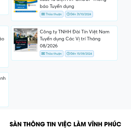
báo Tuyển dụng
Thỏa thuận
Đến 31/10/2024
Công ty TNHH Đài Tín Việt Nam
áo
Tuyển dụng Các Vị trí Tháng
08/2026
Thỏa thuận
Đến 15/09/2024
ành
SÀN THÔNG TIN VIỆC LÀM VĨNH PHÚC