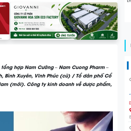
t
ển tổng hợp Nam Cường – Nam Cuong Pharm –
h, Bình Xuyên, Vĩnh Phúc (cũ) / Tổ dân phố Cổ
 Nam (mới).
Công ty kinh doanh về dược phẩm,