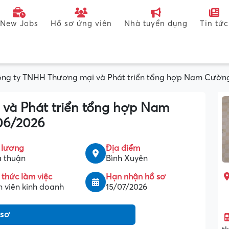
New Jobs
Hồ sơ ứng viên
Nhà tuyển dụng
Tin tức
ng ty TNHH Thương mại và Phát triển tổng hợp Nam Cườn
và Phát triển tổng hợp Nam
06/2026
 lương
Địa điểm
 thuận
Bình Xuyên
 thức làm việc
Hạn nhận hồ sơ
 viên kinh doanh
15/07/2026
 sơ