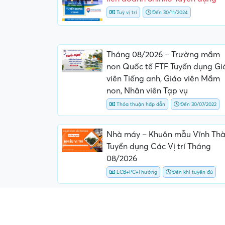
Tuỳ vị trí
Đến 30/11/2024
Tháng 08/2026 – Trường mầm
non Quốc tế FTF Tuyển dụng Gi
viên Tiếng anh, Giáo viên Mầm
non, Nhân viên Tạp vụ
Thỏa thuận hấp dẫn
Đến 30/07/2022
Nhà máy – Khuôn mẫu Vĩnh Th
Tuyển dụng Các Vị trí Tháng
08/2026
LCB+PC+Thưởng
Đến khi tuyển đủ