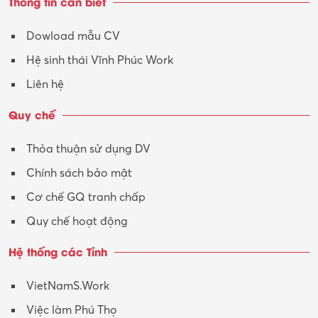
Thông tin cần biết
Dowload mẫu CV
Hệ sinh thái Vĩnh Phúc Work
Liên hệ
Quy chế
Thỏa thuận sử dụng DV
Chính sách bảo mật
Cơ chế GQ tranh chấp
Quy chế hoạt động
Hệ thống các Tỉnh
VietNamS.Work
Việc làm Phú Thọ