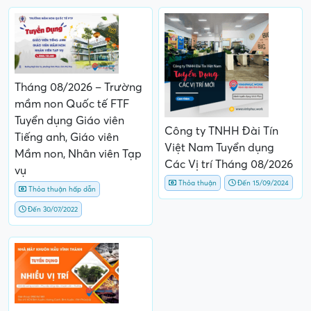
Tháng 08/2026 – Trường
mầm non Quốc tế FTF
Tuyển dụng Giáo viên
Công ty TNHH Đài Tín
Tiếng anh, Giáo viên
Việt Nam Tuyển dụng
Mầm non, Nhân viên Tạp
Các Vị trí Tháng 08/2026
vụ
Thỏa thuận
Đến 15/09/2024
Thỏa thuận hấp dẫn
Đến 30/07/2022