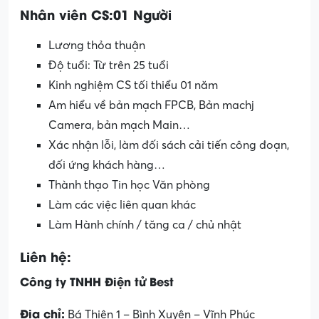
Nhân viên CS:01 Người
Lương thỏa thuận
Độ tuổi: Từ trên 25 tuổi
Kinh nghiệm CS tối thiểu 01 năm
Am hiểu về bản mạch FPCB, Bản machj
Camera, bản mạch Main…
Xác nhận lỗi, làm đối sách cải tiến công đoạn,
đối ứng khách hàng…
Thành thạo Tin học Văn phòng
Làm các việc liên quan khác
Làm Hành chính / tăng ca / chủ nhật
Liên hệ:
Công ty TNHH Điện tử Best
Địa chỉ:
Bá Thiện 1 – Bình Xuyên – Vĩnh Phúc