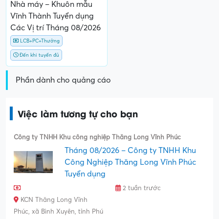
Nhà máy – Khuôn mẫu
Vĩnh Thành Tuyển dụng
Các Vị trí Tháng 08/2026
LCB+PC+Thưởng
Đến khi tuyển đủ
Phần dành cho quảng cáo
Việc làm tương tự cho bạn
Công ty TNHH Khu công nghiệp Thăng Long Vĩnh Phúc
Tháng 08/2026 – Công ty TNHH Khu
Công Nghiệp Thăng Long Vĩnh Phúc
Tuyển dụng
2 tuần trước
KCN Thăng Long Vĩnh
Phúc, xã Bình Xuyên, tỉnh Phú