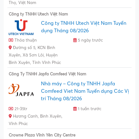
Thọ, Việt Nam
Công ty TNHH Utech Việt Nam
Công ty TNHH Utech Việt Nam Tuyển
dụng Tháng 08/2026
Thỏa thuận
5 ngày trước
Đường số 5, KCN Bình
Xuyên, Xã Sơn Lôi, Huyện
Bình Xuyên, Tỉnh Vĩnh Phúc
Công Ty TNHH Japfa Comfeed Việt Nam
Nhà máy – Công ty TNHH Japfa
Comfeed Viet Nam Tuyển dụng Các Vị
trí Tháng 08/2026
21-35tr
1 tuần trước
Hương Canh, Bình Xuyên,
Vĩnh Phúc
Crowne Plaza Vĩnh Yên City Centre