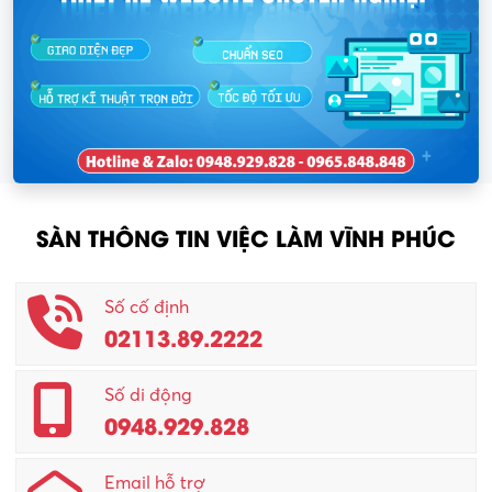
SÀN THÔNG TIN VIỆC LÀM VĨNH PHÚC
Số cố định
02113.89.2222
Số di động
0948.929.828
Email hỗ trợ