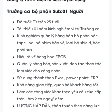
Trưởng ca bộ phận Sub:01 Người
Độ tuổi: Từ trên 25 tuổi
Tối thiểu 01 năm kinh nghiệm vị trí Trưởng ca
Kinh nghiệm quản lý hàng hóa bộ phận bóc
tape, loại bỏ phim bảo vệ, loại bỏ shield, bóc
phôi sus…
Hiểu rõ về hàng hóa FPCB
Quản lý hàng hóa, sản xuất, đào tạo thao tác
làm việc cho công nhân
Sử dụng thành thạo Excel, power point, ERP
Khả năng giao tiếp, quan hệ khách hàng tốt
Làm các công việc khác theo yêu cầu của cấp
trên Làm 2 ca ngày/ đêm
LƯƠNG HẤP DẪN, thỏa thuận theo năng lực.