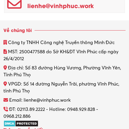
lienhe@vinhphuc.work
Về chúng tôi
Công ty TNHH Công nghệ Truyền thông Minh Đức
MST: 2500477588 do Sở KH&ĐT Vĩnh Phúc cấp ngày
26/4/2012
Địa chỉ: Số 83 đường Hùng Vương, Phường Vĩnh Yên,
Tỉnh Phú Thọ
VPGD: Số 14 đường Nguyễn Trãi, phường Vĩnh Phúc,
tỉnh Phú Thọ
Email: lienhe@vinhphuc.work
ĐT: 02113.89.2222 - Hotline: 0948.929.828 -
0968.212.886