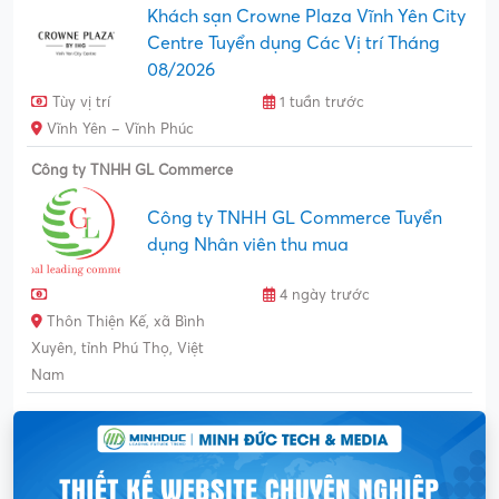
Khách sạn Crowne Plaza Vĩnh Yên City
Centre Tuyển dụng Các Vị trí Tháng
08/2026
Tùy vị trí
1 tuần trước
Vĩnh Yên – Vĩnh Phúc
Công ty TNHH GL Commerce
Công ty TNHH GL Commerce Tuyển
dụng Nhân viên thu mua
4 ngày trước
Thôn Thiện Kế, xã Bình
Xuyên, tỉnh Phú Thọ, Việt
Nam