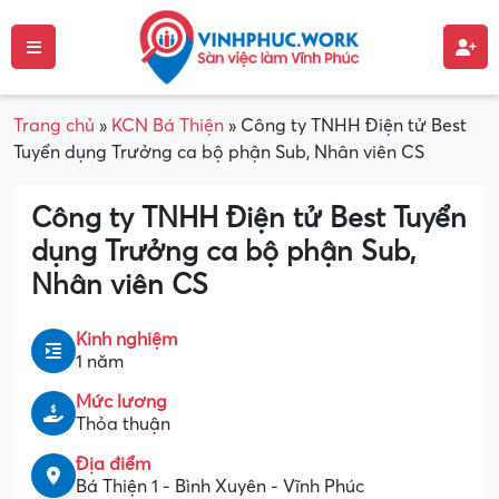
Trang chủ
»
KCN Bá Thiện
»
Công ty TNHH Điện tử Best
Tuyển dụng Trưởng ca bộ phận Sub, Nhân viên CS
Công ty TNHH Điện tử Best Tuyển
dụng Trưởng ca bộ phận Sub,
Nhân viên CS
Kinh nghiệm
1 năm
Mức lương
Thỏa thuận
Địa điểm
Bá Thiện 1 - Bình Xuyên - Vĩnh Phúc