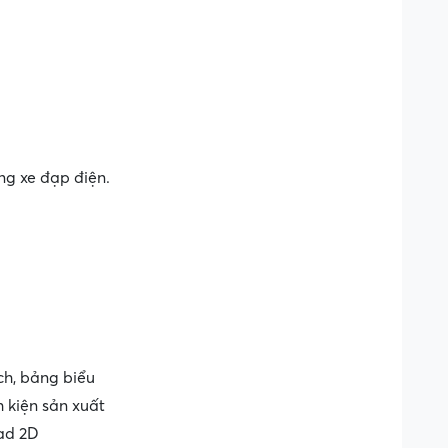
ng xe đạp điện.
ch, bảng biểu
h kiện sản xuất
ad 2D