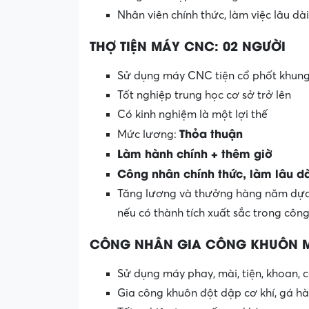
Nhân viên chính thức, làm việc lâu dà
THỢ TIỆN MÁY CNC: 02 NGƯỜI
Sử dụng máy CNC tiện cổ phốt khung 
Tốt nghiệp trung học cơ sở trở lên
Có kinh nghiệm là một lợi thế
Thỏa thuận
Mức lương:
Làm hành chính + thêm giờ
Công nhân chính thức, làm lâu dà
Tăng lương và thưởng hàng năm dựa 
nếu có thành tích xuất sắc trong công
CÔNG NHÂN GIA CÔNG KHUÔN M
Sử dụng máy phay, mài, tiện, khoan, c
Gia công khuôn đột dập cơ khí, gá h