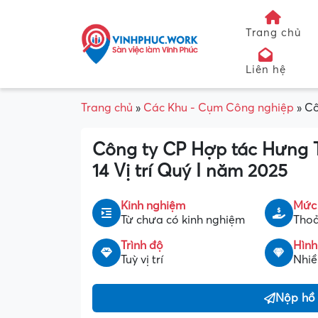
Trang chủ
Liên hệ
Trang chủ
»
Các Khu - Cụm Công nghiệp
»
Cô
Công ty CP Hợp tác Hưng 
14 Vị trí Quý I năm 2025
Kinh nghiệm
Mức
Từ chưa có kinh nghiệm
Thoả
Trình độ
Hình
Tuỳ vị trí
Nhiều
Nộp hồ