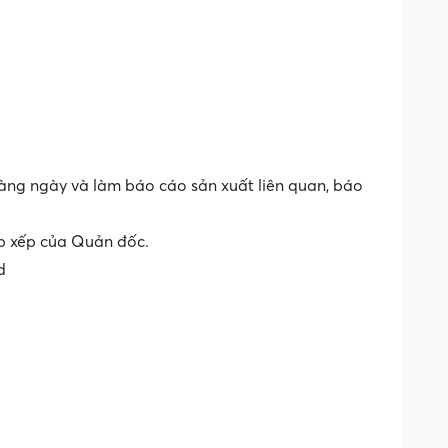
hàng ngày và làm báo cáo sản xuất liên quan, báo
ắp xếp của Quản đốc.
d