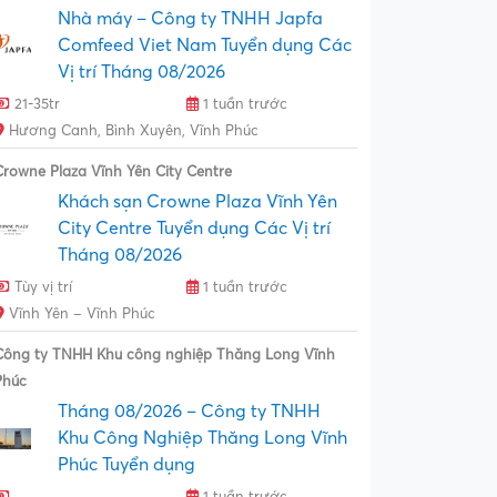
Nhà máy – Công ty TNHH Japfa
Comfeed Viet Nam Tuyển dụng Các
Vị trí Tháng 08/2026
21-35tr
1 tuần trước
Hương Canh, Bình Xuyên, Vĩnh Phúc
Crowne Plaza Vĩnh Yên City Centre
Khách sạn Crowne Plaza Vĩnh Yên
City Centre Tuyển dụng Các Vị trí
Tháng 08/2026
Tùy vị trí
1 tuần trước
Vĩnh Yên – Vĩnh Phúc
Công ty TNHH Khu công nghiệp Thăng Long Vĩnh
Phúc
Tháng 08/2026 – Công ty TNHH
Khu Công Nghiệp Thăng Long Vĩnh
Phúc Tuyển dụng
1 tuần trước