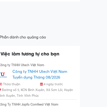
Phần dành cho quảng cáo
Việc làm tương tự cho bạn
Công ty TNHH Utech Việt Nam
Công ty TNHH Utech Việt Nam
Tuyển dụng Tháng 08/2026
Thỏa thuận
4 ngày trước
Đường số 5, KCN Bình Xuyên, Xã Sơn Lôi, Huyện
Bình Xuyên, Tỉnh Vĩnh Phúc
Công Ty TNHH Japfa Comfeed Việt Nam