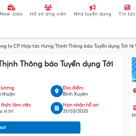
New Jobs
Hồ sơ ứng viên
Nhà tuyển dụng
Tin tức
ng ty CP Hợp tác Hưng Thịnh Thông báo Tuyển dụng Tới 14 V
Thịnh Thông báo Tuyển dụng Tới
 lương
Địa điểm
 thuận
Bình Xuyên
 thức làm việc
Hạn nhận hồ sơ
 vị trí
31/03/2025
t
 sơ