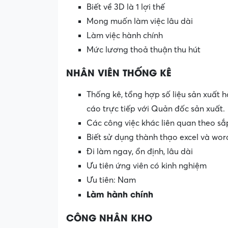
Biết về 3D là 1 lợi thế
Mong muốn làm việc lâu dài
Làm việc hành chính
Mức lương thoả thuận thu hút
NHÂN VIÊN THỐNG KÊ
Thống kê, tổng hợp số liệu sản xuất 
cáo trực tiếp với Quản đốc sản xuất.
Các công việc khác liên quan theo s
Biết sử dụng thành thạo excel và wor
Đi làm ngay, ổn định, lâu dài
Ưu tiên ứng viên có kinh nghiệm
Ưu tiên: Nam
Làm hành chính
CÔNG NHÂN KHO