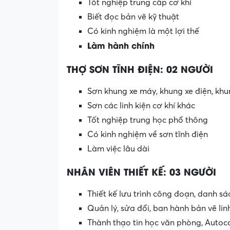
Tốt nghiệp trung cấp cơ khí
Biết đọc bản vẽ kỹ thuật
Có kinh nghiệm là một lợi thế
Làm hành chính
THỢ SƠN TĨNH ĐIỆN: 02 NGƯỜI
Sơn khung xe máy, khung xe điện, khu
Sơn các linh kiện cơ khí khác
Tốt nghiệp trung học phổ thông
Có kinh nghiệm về sơn tĩnh điện
Làm việc lâu dài
NHÂN VIÊN THIẾT KẾ: 03 NGƯỜI
Thiết kế lưu trình công đoạn, danh sá
Quản lý, sửa đổi, ban hành bản vẽ lin
Thành thạo tin học văn phòng, Autoc