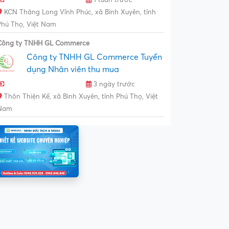
KCN Thăng Long Vĩnh Phúc, xã Bình Xuyên, tỉnh
Phú Thọ, Việt Nam
Công ty TNHH GL Commerce
Công ty TNHH GL Commerce Tuyển
dụng Nhân viên thu mua
3 ngày trước
Thôn Thiện Kế, xã Bình Xuyên, tỉnh Phú Thọ, Việt
Nam