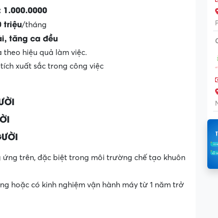
: 1.000.0000
 triệu
/tháng
i, tăng ca đều
theo hiệu quả làm việc.
ích xuất sắc trong công việc
ƯỜI
ỜI
GƯỜI
 ứng trên, đặc biệt trong môi trường chế tạo khuôn
g hoặc có kinh nghiệm vận hành máy từ 1 năm trở