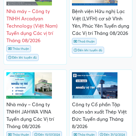
Nhà máy – Công ty
Bệnh viện Hữu nghị Lạc
TNHH Arcadyan
Việt (LVFH) cơ sở Vĩnh
Technology (Việt Nam)
Yên, Phúc Yên Tuyển dụng
Tuyển dụng Các vị trí
Các Vị trí Tháng 08/2026
Tháng 08/2026
Thoả thuận
Thỏa thuận
Đến khi tuyển đủ
Đến khi tuyển đủ
Nhà máy – Công ty
Công ty Cổ phần Tập
TNHH JAHWA VINA
đoàn sản xuất Thép Việt
Tuyển dụng Các Vị trí
Đức Tuyển dụng Tháng
Tháng 08/2026
8/2026
Thỏa thuận
Đến 15/07/2024
Thỏa thuận
Đến 31/12/2024