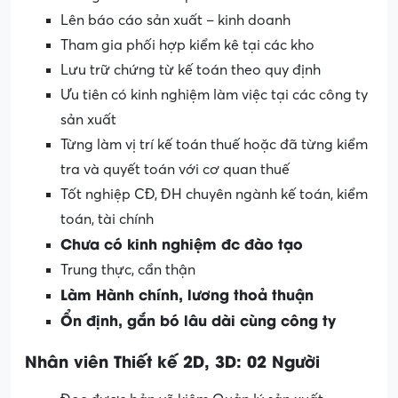
Lên báo cáo sản xuất – kinh doanh
Tham gia phối hợp kiểm kê tại các kho
Lưu trữ chứng từ kế toán theo quy định
Ưu tiên có kinh nghiệm làm việc tại các công ty
sản xuất
Từng làm vị trí kế toán thuế hoặc đã từng kiểm
tra và quyết toán với cơ quan thuế
Tốt nghiệp CĐ, ĐH chuyên ngành kế toán, kiểm
toán, tài chính
Chưa có kinh nghiệm đc đào tạo
Trung thực, cẩn thận
Làm Hành chính, lương thoả thuận
Ổn định, gắn bó lâu dài cùng công ty
Nhân viên Thiết kế 2D, 3D: 02 Người