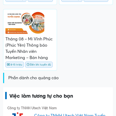
Tháng 08 – Mi Vĩnh Phúc
(Phúc Yên) Thông báo
Tuyển Nhân viên
Marketing – Bán hàng
8-15 triệu
Đến khi tuyển đủ
Phần dành cho quảng cáo
Việc làm tương tự cho bạn
Công ty TNHH Utech Việt Nam
Công ty TNHH Utech Việt Nam Tuyển