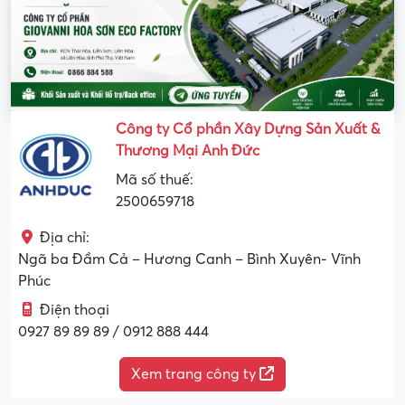
Công ty Cổ phần Xây Dựng Sản Xuất &
Thương Mại Anh Đức
Mã số thuế:
2500659718
Địa chỉ:
Ngã ba Đầm Cả – Hương Canh – Bình Xuyên- Vĩnh
Phúc
Điện thoại
0927 89 89 89 / 0912 888 444
Xem trang công ty