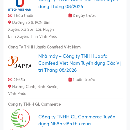
dụng Tháng 08/2026
Thỏa thuận
3 ngày trước
Đường số 5, KCN Bình
Xuyên, Xã Sơn Lôi, Huyện
Bình Xuyên, Tỉnh Vĩnh Phúc
Công Ty TNHH Japfa Comfeed Việt Nam
Nhà máy – Công ty TNHH Japfa
Comfeed Viet Nam Tuyển dụng Các Vị
trí Tháng 08/2026
21-35tr
1 tuần trước
Hương Canh, Bình Xuyên,
Vĩnh Phúc
Công ty TNHH GL Commerce
Công ty TNHH GL Commerce Tuyển
dụng Nhân viên thu mua