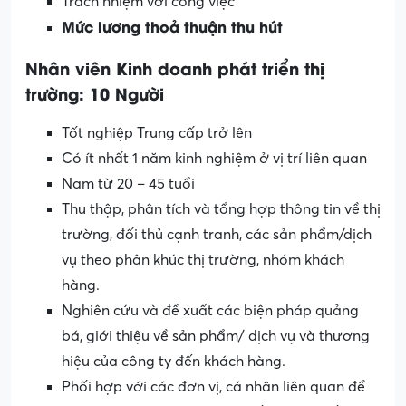
Trách nhiệm với công việc
Mức lương thoả thuận thu hút
Nhân viên Kinh doanh phát triển thị
trường: 10 Người
Tốt nghiệp Trung cấp trở lên
Có ít nhất 1 năm kinh nghiệm ở vị trí liên quan
Nam từ 20 – 45 tuổi
Thu thập, phân tích và tổng hợp thông tin về thị
trường, đối thủ cạnh tranh, các sản phẩm/dịch
vụ theo phân khúc thị trường, nhóm khách
hàng.
Nghiên cứu và đề xuất các biện pháp quảng
bá, giới thiệu về sản phẩm/ dịch vụ và thương
hiệu của công ty đến khách hàng.
Phối hợp với các đơn vị, cá nhân liên quan để