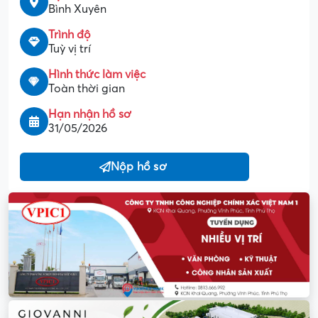
Bình Xuyên
Trình độ
Tuỳ vị trí
Hình thức làm việc
Toàn thời gian
Hạn nhận hồ sơ
31/05/2026
Nộp hồ sơ