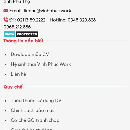
tỉnh Phú Thọ
Email: lienhe@vinhphuc.work
ĐT: 02113.89.2222 - Hotline: 0948.929.828 -
0968.212.886
Thông tin cần biết
Dowload mẫu CV
Hệ sinh thái Vĩnh Phúc Work
Liên hệ
Quy chế
Thỏa thuận sử dụng DV
Chính sách bảo mật
Cơ chế GQ tranh chấp