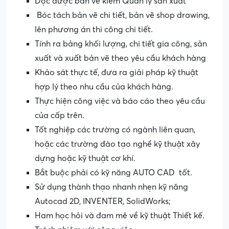
Đọc được bản vẽ kiêm Quản lý sản xuất
Bóc tách bản vẽ chi tiết, bản vẽ shop drawing,
lên phương án thi công chi tiết.
Tính ra bảng khối lượng, chi tiết gia công, sản
xuất và xuất bản vẽ theo yêu cầu khách hàng
Khảo sát thực tế, đưa ra giải pháp kỹ thuật
hợp lý theo nhu cầu của khách hàng.
Thực hiện công việc và báo cáo theo yêu cầu
của cấp trên.
Tốt nghiệp các trường có ngành liên quan,
hoặc các trường đào tạo nghề kỹ thuật xây
dựng hoặc kỹ thuật cơ khí.
Bắt buộc phải có kỹ năng AUTO CAD tốt.
Sử dụng thành thạo nhanh nhẹn kỹ năng
Autocad 2D, INVENTER, SolidWorks;
Ham học hỏi và đam mê về kỹ thuật Thiết kế.