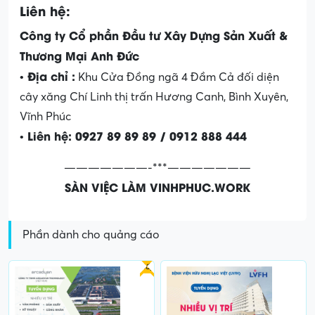
Liên hệ:
Công ty Cổ phần Đầu tư Xây Dựng Sản Xuất &
Thương Mại Anh Đức
• Địa chỉ :
Khu Cửa Đồng ngã 4 Đầm Cả đối diện
cây xăng Chí Linh thị trấn Hương Canh, Bình Xuyên,
Vĩnh Phúc
• Liên hệ:
0927 89 89 89 /
0912 888 444
———————-***———————
SÀN VIỆC LÀM VINHPHUC.WORK
Phần dành cho quảng cáo
Gấp