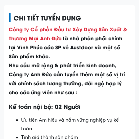
CHI TIẾT TUYỂN DỤNG
Công ty Cổ phần Đầu tư Xây Dựng Sản Xuất &
Thương Mại Anh Đức
là nhà phân phối chính
tại Vĩnh Phúc các SP về Austdoor và một số
Sản phẩm khác.
Nhu cầu mở rộng & phát triển kinh doanh,
Công ty Anh Đức cần tuyển thêm một số vị trí
với chính sách lương thưởng, đãi ngộ hợp lý
cho các ứng viên như sau :
Kế toán nội bộ: 02 Người
Ưu tiên Am hiểu và nắm vững nghiệp vụ kế
toán
Tính giá thành sản phẩm