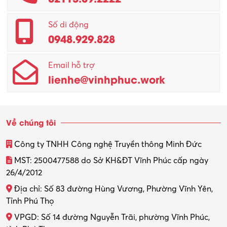
Số di động
0948.929.828
Email hỗ trợ
lienhe@vinhphuc.work
Về chúng tôi
Công ty TNHH Công nghệ Truyền thông Minh Đức
MST: 2500477588 do Sở KH&ĐT Vĩnh Phúc cấp ngày
26/4/2012
Địa chỉ: Số 83 đường Hùng Vương, Phường Vĩnh Yên,
Tỉnh Phú Thọ
VPGD: Số 14 đường Nguyễn Trãi, phường Vĩnh Phúc,