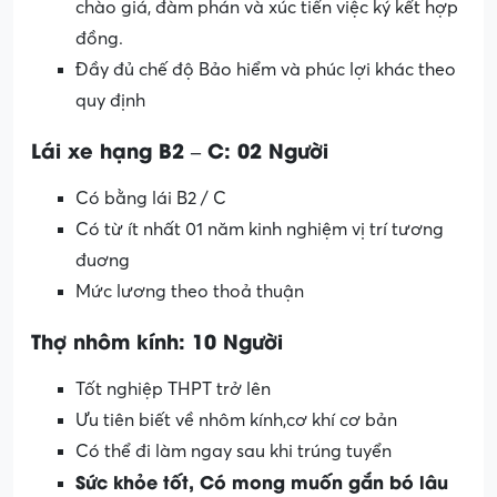
chào giá, đàm phán và xúc tiến việc ký kết hợp
đồng.
Đầy đủ chế độ Bảo hiểm và phúc lợi khác theo
quy định
Lái xe hạng B2 – C: 02 Người
Có bằng lái B2 / C
Có từ ít nhất 01 năm kinh nghiệm vị trí tương
đuơng
Mức lương theo thoả thuận
Thợ nhôm kính: 10 Người
Tốt nghiệp THPT trở lên
Ưu tiên biết về nhôm kính,cơ khí cơ bản
Có thể đi làm ngay sau khi trúng tuyển
Sức khỏe tốt, Có mong muốn gắn bó lâu