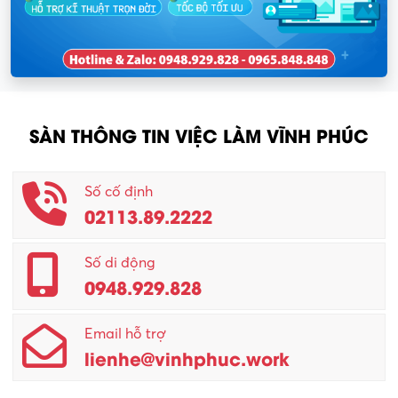
SÀN THÔNG TIN VIỆC LÀM VĨNH PHÚC
Số cố định
02113.89.2222
Số di động
0948.929.828
Email hỗ trợ
lienhe@vinhphuc.work