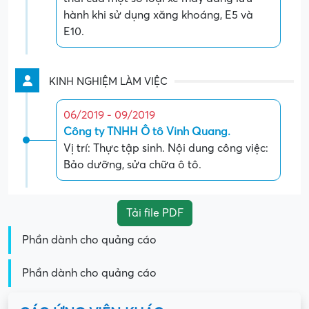
hành khi sử dụng xăng khoáng, E5 và
E10.
KINH NGHIỆM LÀM VIỆC
06/2019 - 09/2019
Công ty TNHH Ô tô Vinh Quang.
Vị trí: Thực tập sinh. Nội dung công việc:
Bảo dưỡng, sửa chữa ô tô.
Tải file PDF
Phần dành cho quảng cáo
Phần dành cho quảng cáo