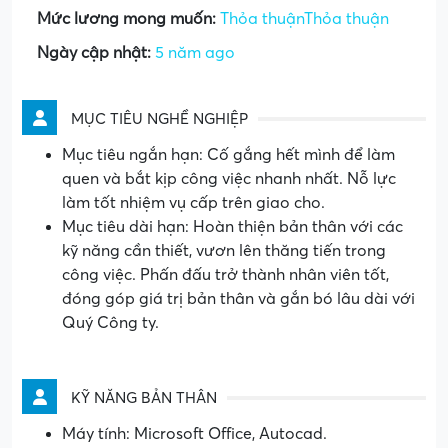
Mức lương mong muốn:
Thỏa thuậnThỏa thuận
Ngày cập nhật:
5 năm ago
MỤC TIÊU NGHỀ NGHIỆP
Mục tiêu ngắn hạn: Cố gắng hết mình để làm
quen và bắt kịp công việc nhanh nhất. Nỗ lực
làm tốt nhiệm vụ cấp trên giao cho.
Mục tiêu dài hạn: Hoàn thiện bản thân với các
kỹ năng cần thiết, vươn lên thăng tiến trong
công việc. Phấn đấu trở thành nhân viên tốt,
đóng góp giá trị bản thân và gắn bó lâu dài với
Quý Công ty.
KỸ NĂNG BẢN THÂN
Máy tính: Microsoft Office, Autocad.