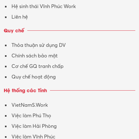
Hệ sinh thái Vĩnh Phúc Work
Liên hệ
Quy chế
Thỏa thuận sử dụng DV
Chính sách bảo mật
Cơ chế GQ tranh chấp
Quy chế hoạt động
Hệ thống các Tỉnh
VietNamS.Work
Việc làm Phú Thọ
Việc làm Hải Phòng
Việc làm Vĩnh Phúc