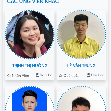
CÁC ỨNG VIÊN KHÁC
TRỊNH THỊ HƯỜNG
LÊ VĂN TRUNG
Đại Học
Đại Học
Nhân Viên
Quản Lý Đội Nhóm