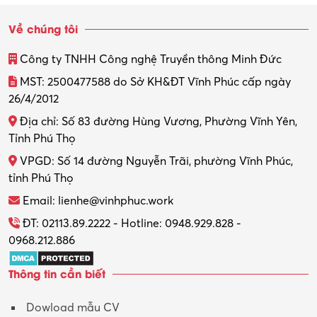
Về chúng tôi
Công ty TNHH Công nghệ Truyền thông Minh Đức
MST: 2500477588 do Sở KH&ĐT Vĩnh Phúc cấp ngày
26/4/2012
Địa chỉ: Số 83 đường Hùng Vương, Phường Vĩnh Yên,
Tỉnh Phú Thọ
VPGD: Số 14 đường Nguyễn Trãi, phường Vĩnh Phúc,
tỉnh Phú Thọ
Email: lienhe@vinhphuc.work
ĐT: 02113.89.2222 - Hotline: 0948.929.828 -
0968.212.886
Thông tin cần biết
Dowload mẫu CV