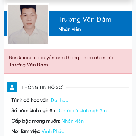
Trương Văn Đàm
Nhân viên
Bạn không có quyền xem thông tin cá nhân của
Trương Văn Đàm
THÔNG TIN HỒ SƠ
Trình độ học vấn:
Đại học
Số năm kinh nghiệm:
Chưa có kinh nghiệm
Cấp bậc mong muốn:
Nhân viên
Nơi làm việc:
Vĩnh Phúc