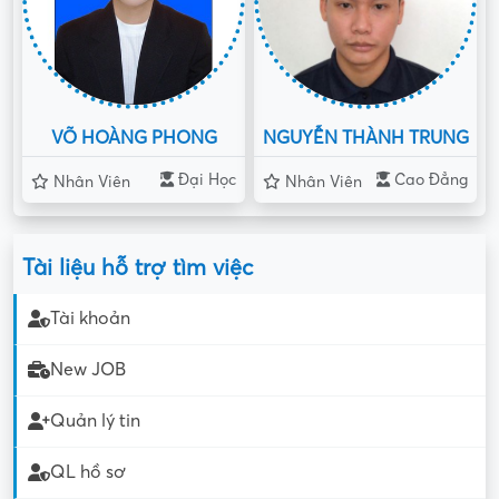
VÕ HOÀNG PHONG
NGUYỄN THÀNH TRUNG
Đại Học
Cao Đẳng
Nhân Viên
Nhân Viên
Tài liệu hỗ trợ tìm việc
Tài khoản
New JOB
Quản lý tin
QL hồ sơ