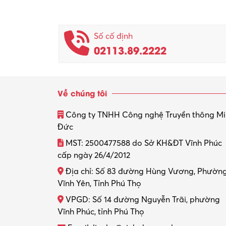
Số cố định
02113.89.2222
Về chúng tôi
Công ty TNHH Công nghệ Truyền thông M
Đức
MST: 2500477588 do Sở KH&ĐT Vĩnh Phúc
cấp ngày 26/4/2012
Địa chỉ: Số 83 đường Hùng Vương, Phườn
Vĩnh Yên, Tỉnh Phú Thọ
VPGD: Số 14 đường Nguyễn Trãi, phường
Vĩnh Phúc, tỉnh Phú Thọ