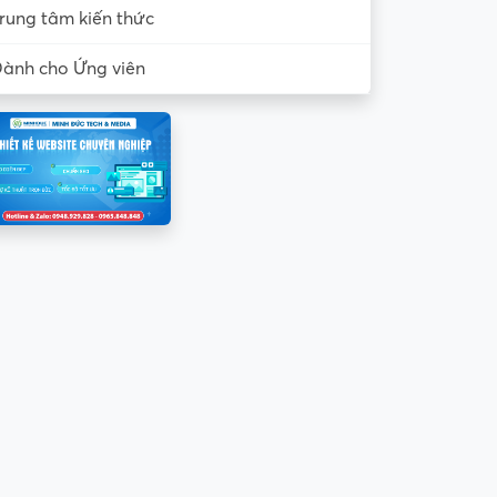
rung tâm kiến thức
ành cho Ứng viên