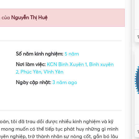
n của
Nguyễn Thị Huệ
Số năm kinh nghiệm:
5 năm
Nơi làm việc:
KCN Bình Xuyên 1, Bình xuyên
2, Phúc Yên, Vĩnh Yên
Ngày cập nhật:
3 năm ago
toán, tôi đã trau dồi được nhiều kinh nghiệm và kỹ
i mong muốn có thể tiếp tục phát huy những gì mình
yên nghiệp, trở thành nhân sự nòng cốt, gắn bó lâu