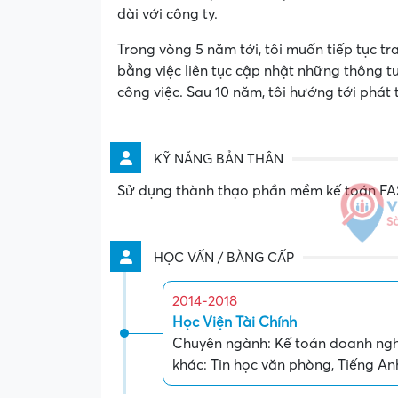
dài với công ty.
Trong vòng 5 năm tới, tôi muốn tiếp tục t
bằng việc liên tục cập nhật những thông t
công việc. Sau 10 năm, tôi hướng tới phát 
KỸ NĂNG BẢN THÂN
Sử dụng thành thạo phần mềm kế toán FAS
HỌC VẤN / BẰNG CẤP
2014-2018
Học Viện Tài Chính
Chuyên ngành: Kế toán doanh nghi
khác: Tin học văn phòng, Tiếng An