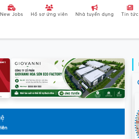
New Jobs
Hồ sơ ứng viên
Nhà tuyển dụng
Tin tức
uệ
iên