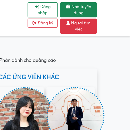
Đăng
Nhà tuyển
nhập
dụng
Đăng ký
Người tìm
việc
Phần dành cho quảng cáo
CÁC ỨNG VIÊN KHÁC