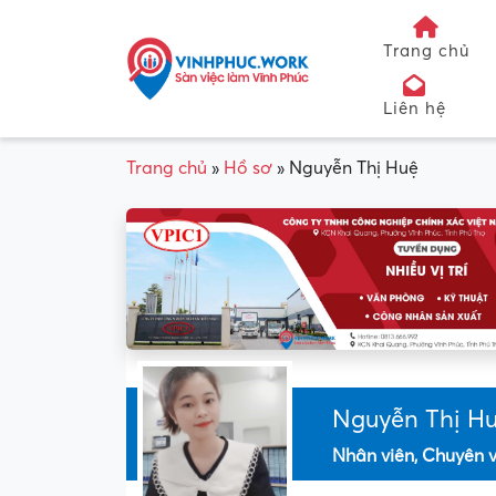
Trang chủ
Liên hệ
Trang chủ
»
Hồ sơ
»
Nguyễn Thị Huệ
Nguyễn Thị H
Nhân viên, Chuyên v