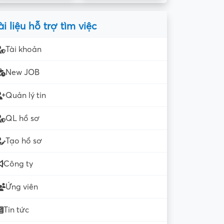
ài liệu hỗ trợ tìm việc
Tài khoản
New JOB
Quản lý tin
QL hồ sơ
Tạo hồ sơ
Công ty
Ứng viên
Tin tức