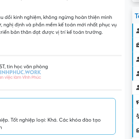
T
rau dồi kinh nghiệm, không ngừng hoàn thiện mình
ư, nghị định và phần mềm kế toán mới nhất phục vụ
triển bản thân đạt được vị trí kế toán trưởng.
T, tin học văn phòng
ệp. Tốt nghiệp loại: Khá. Các khóa đào tạo
h