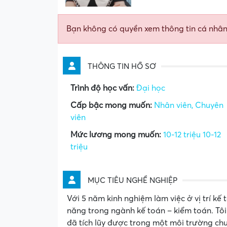
Bạn không có quyền xem thông tin cá nhâ
THÔNG TIN HỒ SƠ
Trình độ học vấn:
Đại học
Cấp bậc mong muốn:
Nhân viên, Chuyên
viên
Mức lương mong muốn:
10-12 triệu 10-12
triệu
MỤC TIÊU NGHỀ NGHIỆP
Với 5 năm kinh nghiệm làm việc ở vị trí kế 
năng trong ngành kế toán – kiểm toán. Tô
đã tích lũy được trong một môi trường chu