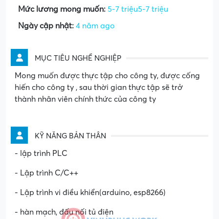
Mức lương mong muốn:
5-7 triệu5-7 triệu
Ngày cập nhật:
4 năm ago
MỤC TIÊU NGHỀ NGHIỆP
Mong muốn được thực tập cho công ty, được cống
hiến cho công ty , sau thời gian thực tập sẽ trở
thành nhân viên chính thức của công ty
KỸ NĂNG BẢN THÂN
- lập trình PLC
- Lập trình C/C++
- Lập trình vi điều khiển(arduino, esp8266)
- hàn mạch, đấu nối tủ điện