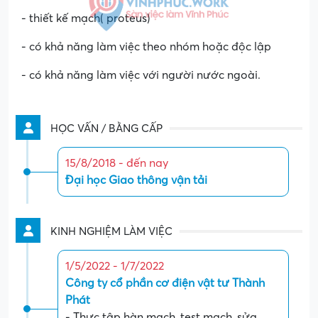
- thiết kế mạch( proteus)
- có khả năng làm việc theo nhóm hoặc độc lập
- có khả năng làm việc với người nước ngoài.
HỌC VẤN / BẰNG CẤP
15/8/2018 - đến nay
Đại học Giao thông vận tải
KINH NGHIỆM LÀM VIỆC
1/5/2022 - 1/7/2022
Công ty cổ phần cơ điện vật tư Thành
Phát
- Thực tập hàn mạch, test mạch, sửa