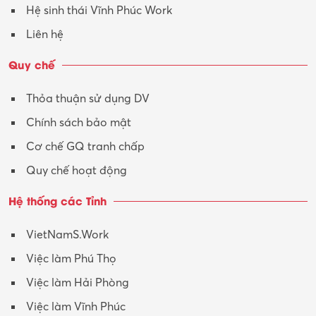
Hệ sinh thái Vĩnh Phúc Work
Liên hệ
Quy chế
Thỏa thuận sử dụng DV
Chính sách bảo mật
Cơ chế GQ tranh chấp
Quy chế hoạt động
Hệ thống các Tỉnh
VietNamS.Work
Việc làm Phú Thọ
Việc làm Hải Phòng
Việc làm Vĩnh Phúc