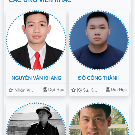
CÁC ỨNG VIÊN KHÁC
NGUYỄN VĂN KHANG
ĐỖ CÔNG THÀNH
Đại Học
Đại Học
Nhân Viên-Quản Lý
Kỹ Sư, Kỹ Thuật Viên