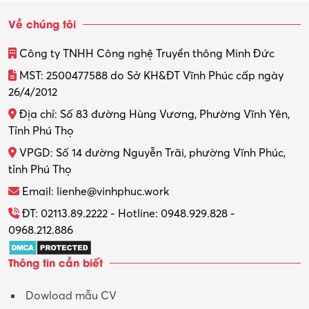
Về chúng tôi
Công ty TNHH Công nghệ Truyền thông Minh Đức
MST: 2500477588 do Sở KH&ĐT Vĩnh Phúc cấp ngày
26/4/2012
Địa chỉ: Số 83 đường Hùng Vương, Phường Vĩnh Yên,
Tỉnh Phú Thọ
VPGD: Số 14 đường Nguyễn Trãi, phường Vĩnh Phúc,
tỉnh Phú Thọ
Email: lienhe@vinhphuc.work
ĐT: 02113.89.2222 - Hotline: 0948.929.828 -
0968.212.886
Thông tin cần biết
Dowload mẫu CV