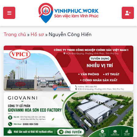
Trang chủ
»
Hồ sơ
»
Nguyễn Công Hiến