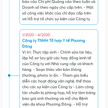
báo cáo Chi phí Quảng cáo theo tuần và
Doanh số theo ngày cho cấp trên. - Một
số công việc khác của chỉ đạo cấp trên
và Hỗ trợ tổ chức sự kiện của Công ty
1/2020 - 4/2020
Công ty TNHH Tổ hợp Y tế Phương
Đông
Vị trí: Thực tập sinh - Chỉnh sửa tài liệu,
lập hồ sơ lưu giữ các hợp đồng kinh tế
của Công ty với Nhà cung cấp và khách
hàng. - Soạn thảo văn bản thông
thường, photo in ấn. - Tham gia biểu
diễn các hoạt động văn nghệ, thể thao
cho các sự kiện của Công ty - Làm công
tác chuẩn bị phòng họp, hỗ trợ làm bảng
báo giá sinh thường và mổ cho Bệnh
viện đa khoa Phương Đông. - Hỗ trợ