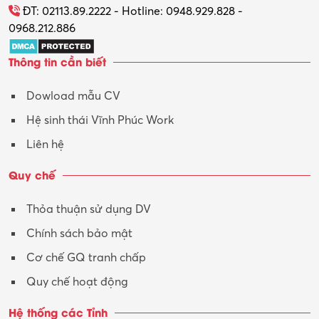
ĐT: 02113.89.2222 - Hotline: 0948.929.828 -
0968.212.886
Thông tin cần biết
Dowload mẫu CV
Hệ sinh thái Vĩnh Phúc Work
Liên hệ
Quy chế
Thỏa thuận sử dụng DV
Chính sách bảo mật
Cơ chế GQ tranh chấp
Quy chế hoạt động
Hệ thống các Tỉnh