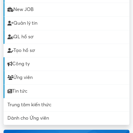
New JOB
Quản lý tin
QL hồ sơ
Tạo hồ sơ
Công ty
Ứng viên
Tin tức
Trung tâm kiến thức
Dành cho Ứng viên