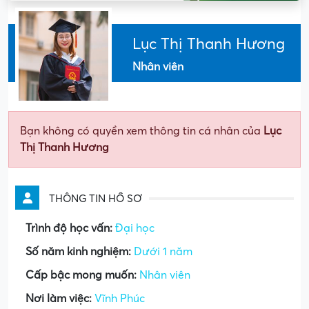
Lục Thị Thanh Hương
Nhân viên
Bạn không có quyền xem thông tin cá nhân của
Lục
Thị Thanh Hương
THÔNG TIN HỒ SƠ
Trình độ học vấn:
Đại học
Số năm kinh nghiệm:
Dưới 1 năm
Cấp bậc mong muốn:
Nhân viên
Nơi làm việc:
Vĩnh Phúc