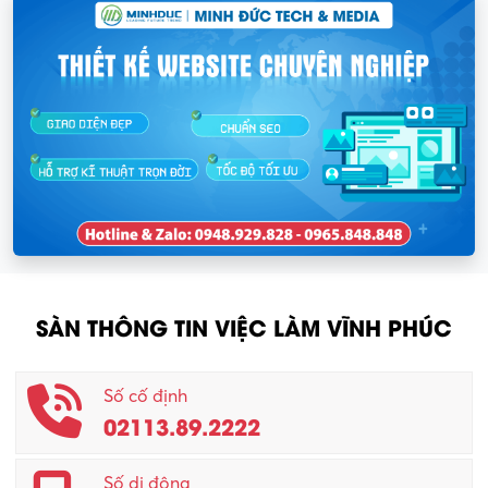
SÀN THÔNG TIN VIỆC LÀM VĨNH PHÚC
Số cố định
02113.89.2222
Số di động