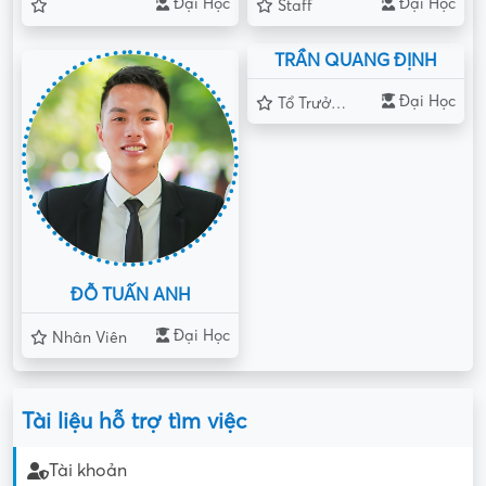
Đại Học
Đại Học
Staff
TRẦN QUANG ĐỊNH
Đại Học
Tổ Trưởng , Quản Lý
ĐỖ TUẤN ANH
Đại Học
Nhân Viên
Tài liệu hỗ trợ tìm việc
Tài khoản