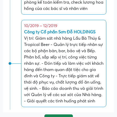
phòng kế toán kiểm tra, check lương hoa
hồng của các bác sĩ và nhân viên
10/2019 – 12/2019
Công ty Cổ phần Sơn Đỗ HOLDINGS
Vị trí: Giám sát nhà hàng Lẩu Bà Thúy &
Tropical Beer - Quản lý trực tiếp nhân sự
các bộ phận bàn, bar, bảo vệ và Bếp.
Phân bổ, sắp xếp vị trí, công việc từng
nhân sự. - Đón tiếp và làm việc với khách
hàng đến tham quan đặt tiệc cho gia
đình và Công ty - Trực tiếp giám sát về
thái độ phục vụ, chất lượng đồ ăn uống,
vệ sinh. - Báo cáo doanh thu và giải trình
với Quản lý về các sai xót của Nhà hàng.
- Giải quyết các tình huống phát sinh