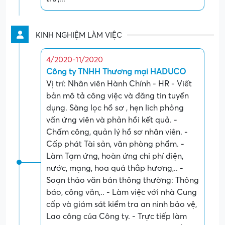
KINH NGHIỆM LÀM VIỆC
4/2020-11/2020
Công ty TNHH Thương mại HADUCO
Vị trí: Nhân viên Hành Chính - HR - Viết
bản mô tả công việc và đăng tin tuyển
dụng. Sàng lọc hồ sơ , hẹn lich phỏng
vấn ứng viên và phản hồi kết quả. -
Chấm công, quản lý hồ sơ nhân viên. -
Cấp phát Tài sản, văn phòng phẩm. -
Làm Tạm ứng, hoàn ứng chi phí điện,
nước, mạng, hoa quả thắp hương,.. -
Soạn thảo văn bản thông thường: Thông
báo, công văn,.. - Làm việc với nhà Cung
cấp và giám sát kiểm tra an ninh bảo vệ,
Lao công của Công ty. - Trực tiếp làm