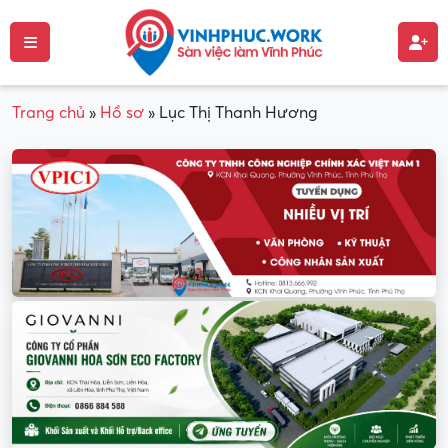
Trang chủ
»
Hồ sơ
»
Lục Thị Thanh Hương