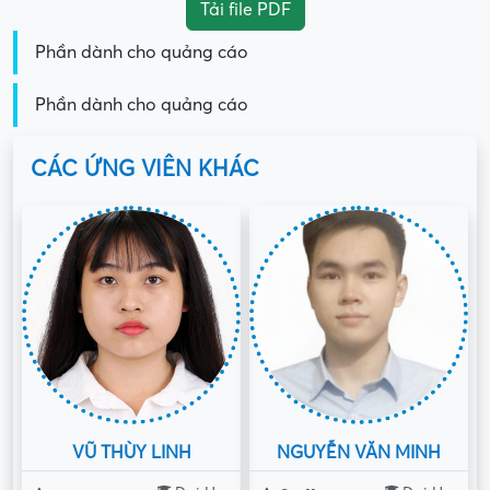
Tải file PDF
Phần dành cho quảng cáo
Phần dành cho quảng cáo
CÁC ỨNG VIÊN KHÁC
VŨ THÙY LINH
NGUYỄN VĂN MINH