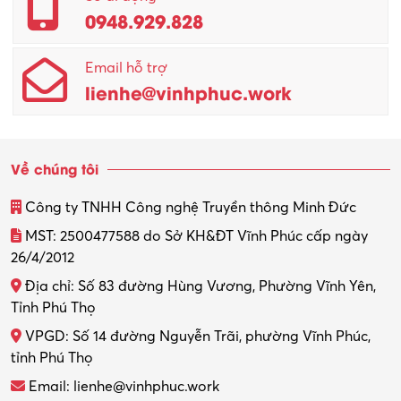
0948.929.828
Email hỗ trợ
lienhe@vinhphuc.work
Về chúng tôi
Công ty TNHH Công nghệ Truyền thông Minh Đức
MST: 2500477588 do Sở KH&ĐT Vĩnh Phúc cấp ngày
26/4/2012
Địa chỉ: Số 83 đường Hùng Vương, Phường Vĩnh Yên,
Tỉnh Phú Thọ
VPGD: Số 14 đường Nguyễn Trãi, phường Vĩnh Phúc,
tỉnh Phú Thọ
Email: lienhe@vinhphuc.work