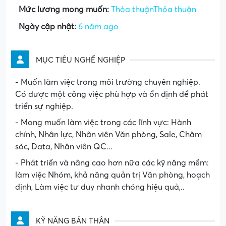
Mức lương mong muốn:
Thỏa thuậnThỏa thuận
Ngày cập nhật:
6 năm ago
MỤC TIÊU NGHỀ NGHIỆP
- Muốn làm việc trong môi trường chuyên nghiệp.
Có được một công việc phù hợp và ổn định để phát
triển sự nghiệp.
- Mong muốn làm việc trong các lĩnh vực: Hành
chính, Nhân lực, Nhân viên Văn phòng, Sale, Chăm
sóc, Data, Nhân viên QC...
- Phát triển và nâng cao hơn nữa các kỹ năng mềm:
làm việc Nhóm, khả năng quản trị Văn phòng, hoạch
định, Làm việc tư duy nhanh chóng hiệu quả,..
KỸ NĂNG BẢN THÂN