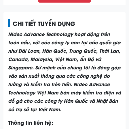
CHI TIẾT TUYỂN DỤNG
Nidec Advance Technology hoạt động trên
toàn cầu, với các công ty con tại các quốc gia
như Đài Loan, Hàn Quốc, Trung Quốc, Thái Lan,
Canada, Malaysia, Việt Nam, Ấn Độ và
Singapore. Sứ mệnh của chúng tôi là đóng góp
vào sản xuất thông qua các công nghệ đo
lường và kiểm tra tiên tiến. Nidec Advance
Technology Việt Nam bán máy kiểm tra điện và
đồ gá cho các công ty Hàn Quốc và Nhật Bản
có trụ sở tại Việt Nam.
Thông tin liên hệ: