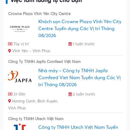
Crowne Plaza Vĩnh Yên City Centre
Khách sạn Crowne Plaza Vĩnh Yên City
Centre Tuyển dụng Các Vị trí Tháng
08/2026
Tùy vị trí
1 tuần trước
Vĩnh Yên – Vĩnh Phúc
Công Ty TNHH Japfa Comfeed Việt Nam
Nhà máy – Công ty TNHH Japfa
Comfeed Viet Nam Tuyển dụng Các Vị
trí Tháng 08/2026
21-35tr
2 tuần trước
Hương Canh, Bình Xuyên,
Vĩnh Phúc
Công ty TNHH Utech Việt Nam
Công ty TNHH Utech Việt Nam Tuyển