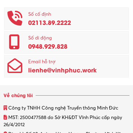
Số cố định
02113.89.2222
Số di động
0948.929.828
Email hỗ trợ
lienhe@vinhphuc.work
Về chúng tôi
Công ty TNHH Công nghệ Truyền thông Minh Đức
MST: 2500477588 do Sở KH&ĐT Vĩnh Phúc cấp ngày
26/4/2012