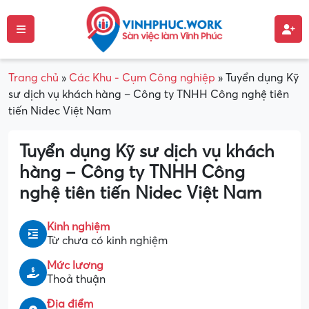
Trang chủ
»
Các Khu - Cụm Công nghiệp
»
Tuyển dụng Kỹ
sư dịch vụ khách hàng – Công ty TNHH Công nghệ tiên
tiến Nidec Việt Nam
Tuyển dụng Kỹ sư dịch vụ khách
hàng – Công ty TNHH Công
nghệ tiên tiến Nidec Việt Nam
Kinh nghiệm
Từ chưa có kinh nghiệm
Mức lương
Thoả thuận
Địa điểm