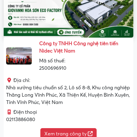
Công ty TNHH Công nghệ tiên tiến
Nidec Việt Nam
Mã số thuế:
2500696910
Địa chỉ:
Nhà xưởng tiêu chuẩn số 2, Lô số 8-8, Khu công nghiệp
Thăng Long Vĩnh Phúc, Xã Thiện Kế, Huyện Bình Xuyên,
Tỉnh Vĩnh Phúc, Việt Nam
Điện thoại
02113886080
Xem trang công ty