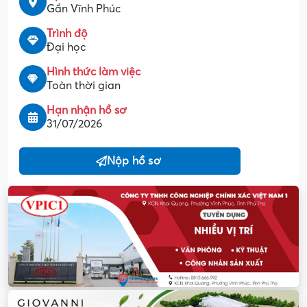
Gần Vĩnh Phúc
Trình độ
Đại học
Hình thức làm việc
Toàn thời gian
Hạn nhận hồ sơ
31/07/2026
Nộp hồ sơ