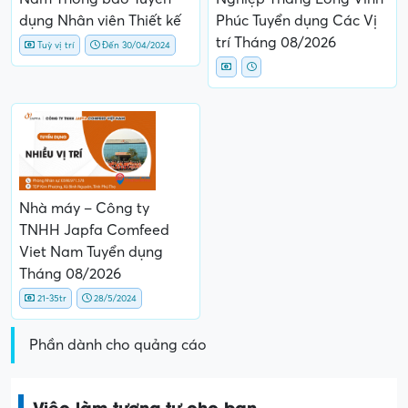
dụng Nhân viên Thiết kế
Phúc Tuyển dụng Các Vị
trí Tháng 08/2026
Tuỳ vị trí
Đến 30/04/2024
Nhà máy – Công ty
TNHH Japfa Comfeed
Viet Nam Tuyển dụng
Tháng 08/2026
21-35tr
28/5/2024
Phần dành cho quảng cáo
Việc làm tương tự cho bạn