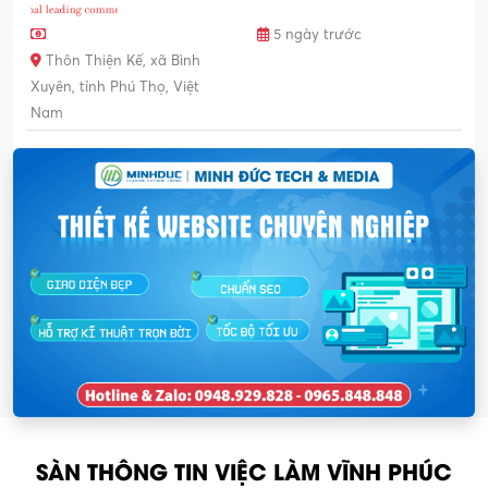
5 ngày trước
Thôn Thiện Kế, xã Bình
Xuyên, tỉnh Phú Thọ, Việt
Nam
SÀN THÔNG TIN VIỆC LÀM VĨNH PHÚC