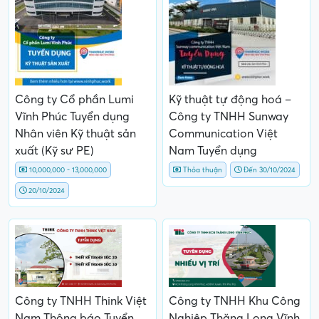
Công ty Cổ phần Lumi
Kỹ thuật tự động hoá –
Vĩnh Phúc Tuyển dụng
Công ty TNHH Sunway
Nhân viên Kỹ thuật sản
Communication Việt
xuất (Kỹ sư PE)
Nam Tuyển dụng
10,000,000 - 13,000,000
Thỏa thuận
Đến 30/10/2024
20/10/2024
Công ty TNHH Think Việt
Công ty TNHH Khu Công
Nam Thông báo Tuyển
Nghiệp Thăng Long Vĩnh