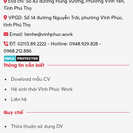
Địa chỉ: Số 83 đường Hùng Vương, Phường Vĩnh Yên,
Tỉnh Phú Thọ
VPGD: Số 14 đường Nguyễn Trãi, phường Vĩnh Phúc,
tỉnh Phú Thọ
Email: lienhe@vinhphuc.work
ĐT: 02113.89.2222 - Hotline: 0948.929.828 -
0968.212.886
Thông tin cần biết
Dowload mẫu CV
Hệ sinh thái Vĩnh Phúc Work
Liên hệ
Quy chế
Thỏa thuận sử dụng DV