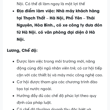
Nội. Có thể đi làm ngay là một lợi thế
Địa điểm làm việc: Nhà máy khách hàng
tại Thạch Thất – Hà Nội, Phổ Yên – Thái
Nguyên, Hòa Bình., có xe công ty đưa đón
từ Hà Nội. có văn phòng đại diện ở Hà
Nội.
Lương, Chế độ:
Được làm việc trong môi trường mới, năng
động cùng đội ngũ nhân viên trẻ; có cơ hội tiếp
cận với các thiết bị và máy móc công nghệ cao.
Cơ hội được tham gia các chương trình đào
tạo tại nước ngoài.
Hưởng đầy đủ các chế độ phúc lợi theo quy
định của pháp luật.
Có chế độ thưởng doanh thu đặc biệt và