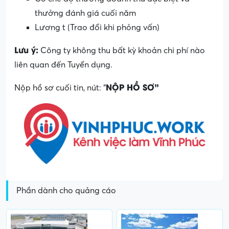
thưởng đánh giá cuối năm
Lương t (Trao đổi khi phỏng vấn)
Lưu ý:
Công ty không thu bất kỳ khoản chi phí nào
liên quan đến Tuyển dụng.
NỘP HỒ SƠ”
Nộp hồ sơ cuối tin, nút: “
Phần dành cho quảng cáo