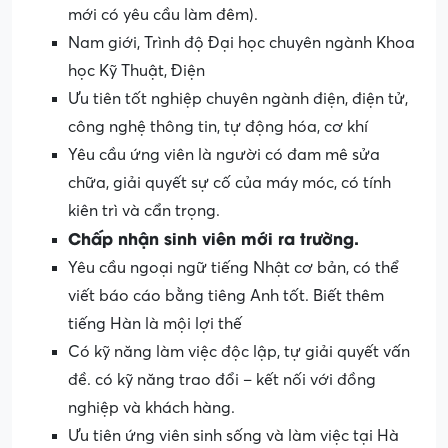
mới có yêu cầu làm đêm).
Nam giới, Trình độ Đại học chuyên ngành Khoa
học Kỹ Thuật, Điện
Ưu tiên tốt nghiệp chuyên ngành điện, điện tử,
công nghệ thông tin, tự động hóa, cơ khí
Yêu cầu ứng viên là người có đam mê sửa
chữa, giải quyết sự cố của máy móc, có tính
kiên trì và cẩn trọng.
Chấp nhận sinh viên mới ra trường.
Yêu cầu ngoại ngữ tiếng Nhật cơ bản, có thể
viết báo cáo bằng tiêng Anh tốt. Biết thêm
tiếng Hàn là mội lợi thế
Có kỹ năng làm việc độc lập, tự giải quyết vấn
đề. có kỹ năng trao đổi – kết nối với đồng
nghiệp và khách hàng.
Ưu tiên ứng viên sinh sống và làm việc tại Hà