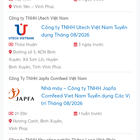
Vĩnh Yên – Vĩnh Phúc
Công ty TNHH Utech Việt Nam
Công ty TNHH Utech Việt Nam Tuyển
dụng Tháng 08/2026
Thỏa thuận
3 ngày trước
Đường số 5, KCN Bình
Xuyên, Xã Sơn Lôi, Huyện
Bình Xuyên, Tỉnh Vĩnh Phúc
Công Ty TNHH Japfa Comfeed Việt Nam
Nhà máy – Công ty TNHH Japfa
Comfeed Viet Nam Tuyển dụng Các Vị
trí Tháng 08/2026
21-35tr
1 tuần trước
Hương Canh, Bình Xuyên,
Vĩnh Phúc