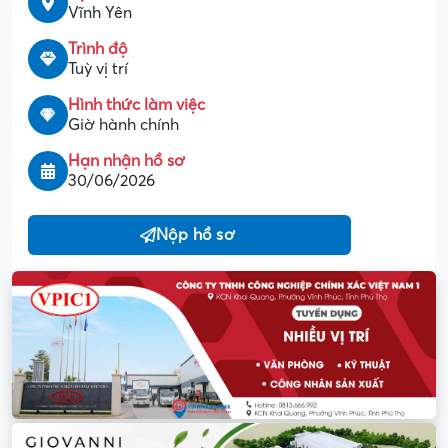
Vĩnh Yên
Trình độ
Tuỳ vị trí
Hình thức làm việc
Giờ hành chính
Hạn nhận hồ sơ
30/06/2026
Nộp hồ sơ