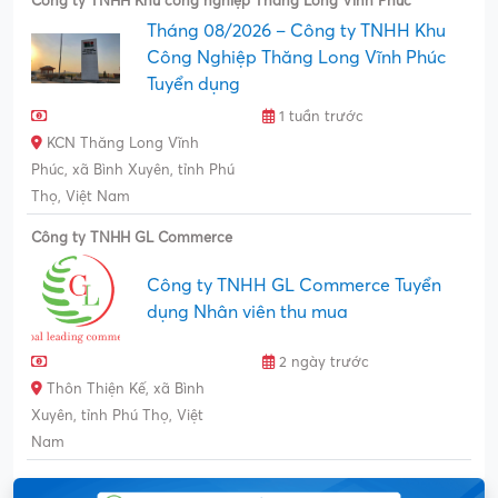
Công ty TNHH Khu công nghiệp Thăng Long Vĩnh Phúc
Tháng 08/2026 – Công ty TNHH Khu
Công Nghiệp Thăng Long Vĩnh Phúc
Tuyển dụng
1 tuần trước
KCN Thăng Long Vĩnh
Phúc, xã Bình Xuyên, tỉnh Phú
Thọ, Việt Nam
Công ty TNHH GL Commerce
Công ty TNHH GL Commerce Tuyển
dụng Nhân viên thu mua
2 ngày trước
Thôn Thiện Kế, xã Bình
Xuyên, tỉnh Phú Thọ, Việt
Nam