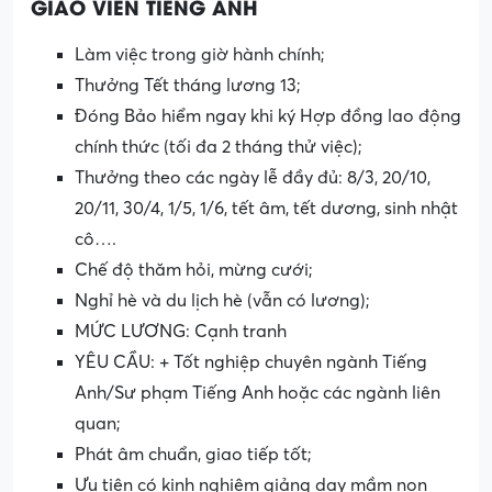
GIÁO VIÊN TIẾNG ANH
Làm việc trong giờ hành chính;
Thưởng Tết tháng lương 13;
Đóng Bảo hiểm ngay khi ký Hợp đồng lao động
chính thức (tối đa 2 tháng thử việc);
Thưởng theo các ngày lễ đầy đủ: 8/3, 20/10,
20/11, 30/4, 1/5, 1/6, tết âm, tết dương, sinh nhật
cô….
Chế độ thăm hỏi, mừng cưới;
Nghỉ hè và du lịch hè (vẫn có lương);
MỨC LƯƠNG: Cạnh tranh
YÊU CẦU: + Tốt nghiệp chuyên ngành Tiếng
Anh/Sư phạm Tiếng Anh hoặc các ngành liên
quan;
Phát âm chuẩn, giao tiếp tốt;
Ưu tiên có kinh nghiệm giảng dạy mầm non