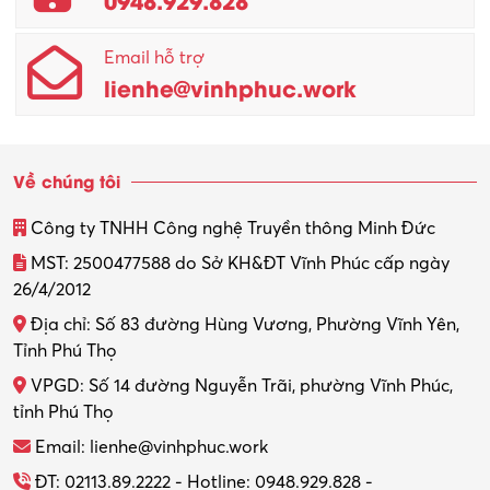
Email hỗ trợ
lienhe@vinhphuc.work
Về chúng tôi
Công ty TNHH Công nghệ Truyền thông Minh Đức
MST: 2500477588 do Sở KH&ĐT Vĩnh Phúc cấp ngày
26/4/2012
Địa chỉ: Số 83 đường Hùng Vương, Phường Vĩnh Yên,
Tỉnh Phú Thọ
VPGD: Số 14 đường Nguyễn Trãi, phường Vĩnh Phúc,
tỉnh Phú Thọ
Email: lienhe@vinhphuc.work
ĐT: 02113.89.2222 - Hotline: 0948.929.828 -