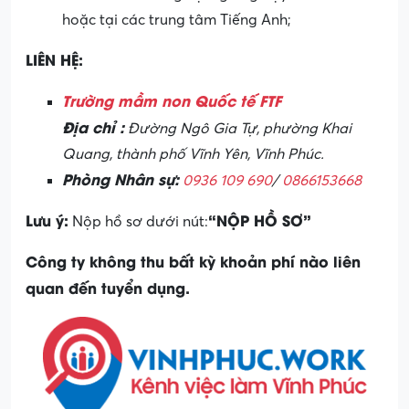
hoặc tại các trung tâm Tiếng Anh;
LIÊN HỆ:
Trường mầm non Quốc tế FTF
Địa chỉ :
Đường Ngô Gia Tự, phường Khai
Quang, thành phố Vĩnh Yên, Vĩnh Phúc.
Phòng Nhân sự:
0936 109 690
/
0866153668
Lưu ý:
“NỘP HỒ SƠ”
Nộp hồ sơ dưới nút:
Công ty không thu bất kỳ khoản phí nào liên
quan đến tuyển dụng.