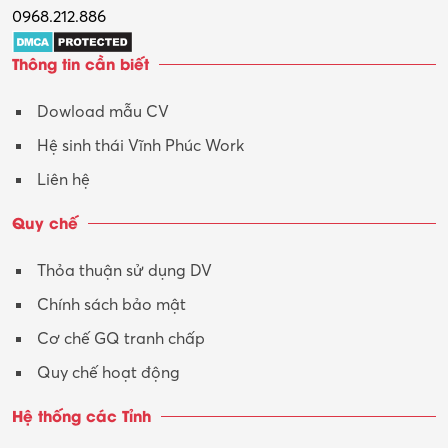
0968.212.886
Thông tin cần biết
Dowload mẫu CV
Hệ sinh thái Vĩnh Phúc Work
Liên hệ
Quy chế
Thỏa thuận sử dụng DV
Chính sách bảo mật
Cơ chế GQ tranh chấp
Quy chế hoạt động
Hệ thống các Tỉnh