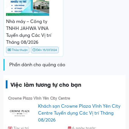
Nhà máy – Công ty
TNHH JAHWA VINA
Tuyển dụng Các Vị trí
Tháng 08/2026
Thỏa thuận
Đến 15/07/2024
Phần dành cho quảng cáo
Việc làm tương tự cho bạn
Crowne Plaza Vĩnh Yên City Centre
Khách sạn Crowne Plaza Vĩnh Yên City
Centre Tuyển dụng Các Vị trí Tháng
08/2026
Tùy vị trí
6 ngày trước