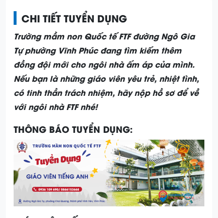
CHI TIẾT TUYỂN DỤNG
Trường mầm non Quốc tế FTF đường Ngô Gia
Tự phường Vĩnh Phúc đang tìm kiếm thêm
đồng đội mới cho ngôi nhà ấm áp của mình.
Nếu bạn là những giáo viên yêu trẻ, nhiệt tình,
có tinh thần trách nhiệm, hãy nộp hồ sơ để về
với ngôi nhà FTF nhé!
THÔNG BÁO TUYỂN DỤNG: