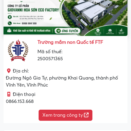
Trường mầm non Quốc tế FTF
Mã số thuế:
2500571365
Địa chỉ:
Đường Ngô Gia Tự, phường Khai Quang, thành phố
Vĩnh Yên, Vĩnh Phúc
Điện thoại
0866.153.668
Xem trang công ty