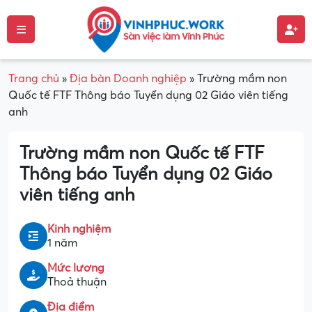
Trang chủ
»
Địa bàn Doanh nghiệp
»
Trường mầm non
Quốc tế FTF Thông báo Tuyển dụng 02 Giáo viên tiếng
anh
Trường mầm non Quốc tế FTF
Thông báo Tuyển dụng 02 Giáo
viên tiếng anh
Kinh nghiệm
1 năm
Mức lương
Thoả thuận
Địa điểm