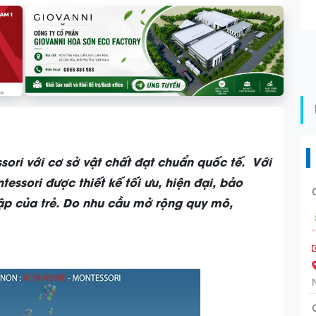
ri với cơ sở vật chất đạt chuẩn quốc tế. Với
essori được thiết kế tối ưu, hiện đại, bảo
ập của trẻ. Do nhu cầu mở rộng quy mô,