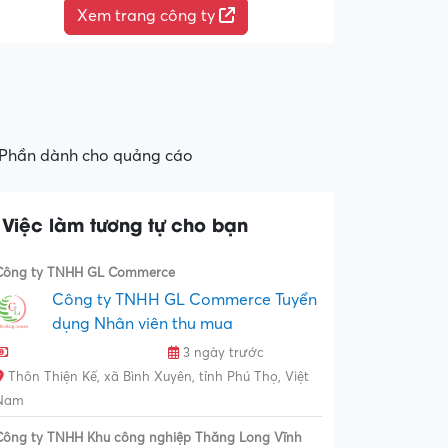
Xem trang công ty
Phần dành cho quảng cáo
Việc làm tương tự cho bạn
Công ty TNHH GL Commerce
Công ty TNHH GL Commerce Tuyển
dụng Nhân viên thu mua
3 ngày trước
Thôn Thiện Kế, xã Bình Xuyên, tỉnh Phú Thọ, Việt
Nam
Công ty TNHH Khu công nghiệp Thăng Long Vĩnh