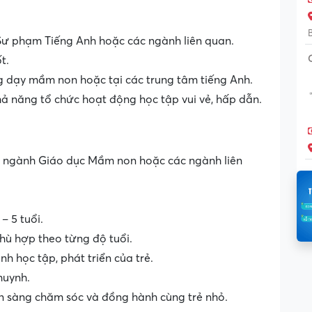
Sư phạm Tiếng Anh hoặc các ngành liên quan.
t.
ng dạy mầm non hoặc tại các trung tâm tiếng Anh.
hả năng tổ chức hoạt động học tập vui vẻ, hấp dẫn.
 ngành Giáo dục Mầm non hoặc các ngành liên
– 5 tuổi.
hù hợp theo từng độ tuổi.
nh học tập, phát triển của trẻ.
huynh.
sẵn sàng chăm sóc và đồng hành cùng trẻ nhỏ.