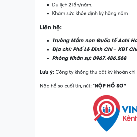
Du lịch 2 lần/năm.
Khám sức khỏe định kỳ hằng năm
Liên hệ:
Trường Mầm non Quốc tế Achi H
Địa chỉ: Phố Lê Đĩnh Chi – KĐT Ch
Phòng Nhân sự: 0967.486.568
Lưu ý:
Công ty không thu bất kỳ khoản chi 
NỘP HỒ SƠ”
Nộp hồ sơ cuối tin, nút: “