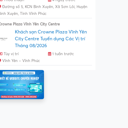
Đường số 5, KCN Bình Xuyên, Xã Sơn Lôi, Huyện
Bình Xuyên, Tỉnh Vĩnh Phúc
Crowne Plaza Vĩnh Yên City Centre
Khách sạn Crowne Plaza Vĩnh Yên
City Centre Tuyển dụng Các Vị trí
Tháng 08/2026
Tùy vị trí
1 tuần trước
Vĩnh Yên – Vĩnh Phúc