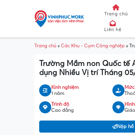
Trang chủ
Liên hệ
Trang chủ
»
Các Khu - Cụm Công nghiệp
»
Tr
Trường Mầm non Quốc tế A
dụng Nhiều Vị trí Tháng 0
Kinh nghiệm
Mức
1 năm
Thoả
Trình độ
Hình
Cao đẳng
Giáo
Nộp hồ