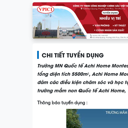
CHI TIẾT TUYỂN DỤNG
Trường MN Quốc tế Achi Home Montesso
tổng diện tích 5500m², Achi Home Mont
đảm các điều kiện chăm sóc và học t
trường mầm non Quốc tế Achi Home,
Thông báo tuyển dụng :