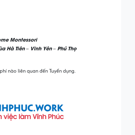
ome Montessori
ùa Hà Tiên – Vĩnh Yên – Phú Thọ
phí nào liên quan đến Tuyển dụng.