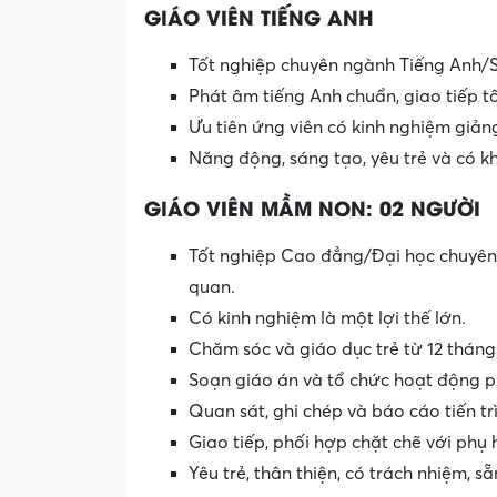
GIÁO VIÊN TIẾNG ANH
Tốt nghiệp chuyên ngành Tiếng Anh/
Phát âm tiếng Anh chuẩn, giao tiếp tố
Ưu tiên ứng viên có kinh nghiệm giả
Năng động, sáng tạo, yêu trẻ và có k
GIÁO VIÊN MẦM NON: 02 NGƯỜI
Tốt nghiệp Cao đẳng/Đại học chuyên
quan.
Có kinh nghiệm là một lợi thế lớn.
Chăm sóc và giáo dục trẻ từ 12 tháng 
Soạn giáo án và tổ chức hoạt động p
Quan sát, ghi chép và báo cáo tiến trì
Giao tiếp, phối hợp chặt chẽ với phụ 
Yêu trẻ, thân thiện, có trách nhiệm, 