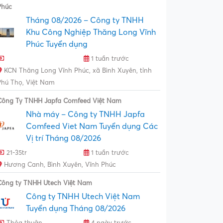
Phúc
Tháng 08/2026 – Công ty TNHH
Khu Công Nghiệp Thăng Long Vĩnh
Phúc Tuyển dụng
1 tuần trước
KCN Thăng Long Vĩnh Phúc, xã Bình Xuyên, tỉnh
Phú Thọ, Việt Nam
Công Ty TNHH Japfa Comfeed Việt Nam
Nhà máy – Công ty TNHH Japfa
Comfeed Viet Nam Tuyển dụng Các
Vị trí Tháng 08/2026
21-35tr
1 tuần trước
Hương Canh, Bình Xuyên, Vĩnh Phúc
Công ty TNHH Utech Việt Nam
Công ty TNHH Utech Việt Nam
Tuyển dụng Tháng 08/2026
Thỏa thuận
4 ngày trước