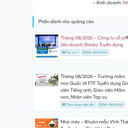
– Kinh doanh:
ht
Phần dành cho quảng cáo
N
Tháng 08/2026 – Công ty cổ ph
liên doanh Shinko Tuyển dụng
Tuỳ vị trí
Đến 30/11/2024
Tháng 08/2026 – Trường mầm
non Quốc tế FTF Tuyển dụng Gi
viên Tiếng anh, Giáo viên Mầm
non, Nhân viên Tạp vụ
Thỏa thuận hấp dẫn
Đến 30/07/2022
Nhà máy – Khuôn mẫu Vĩnh Th