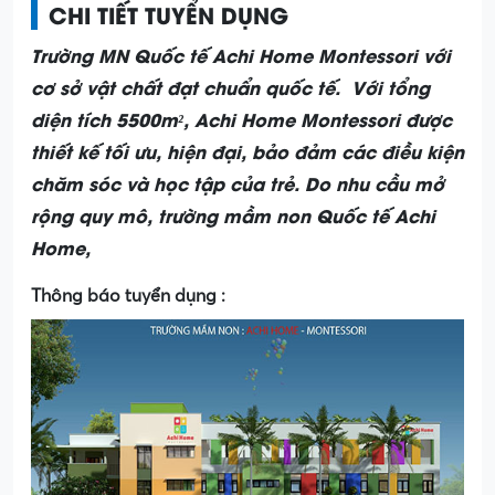
CHI TIẾT TUYỂN DỤNG
Trường MN Quốc tế Achi Home Montessori với
cơ sở vật chất đạt chuẩn quốc tế. Với tổng
diện tích 5500m², Achi Home Montessori được
thiết kế tối ưu, hiện đại, bảo đảm các điều kiện
chăm sóc và học tập của trẻ. Do nhu cầu mở
rộng quy mô, trường mầm non Quốc tế Achi
Home,
Thông báo tuyển dụng :