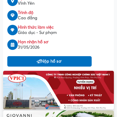
Vĩnh Yên
Trình độ
Cao đẳng
Hình thức làm việc
Giáo dục - Sư phạm
Hạn nhận hồ sơ
31/05/2026
Nộp hồ sơ