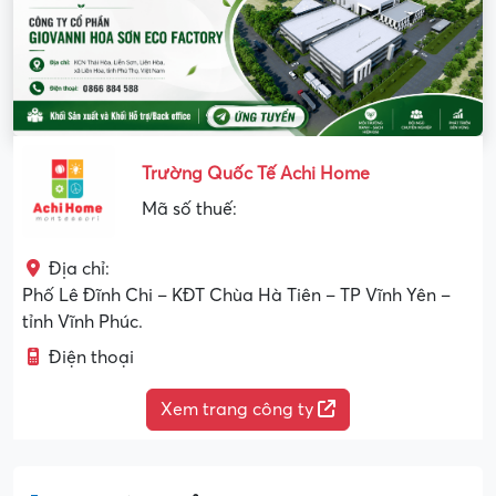
Trường Quốc Tế Achi Home
Mã số thuế:
Địa chỉ:
Phố Lê Đĩnh Chi – KĐT Chùa Hà Tiên – TP Vĩnh Yên –
tỉnh Vĩnh Phúc.
Điện thoại
Xem trang công ty