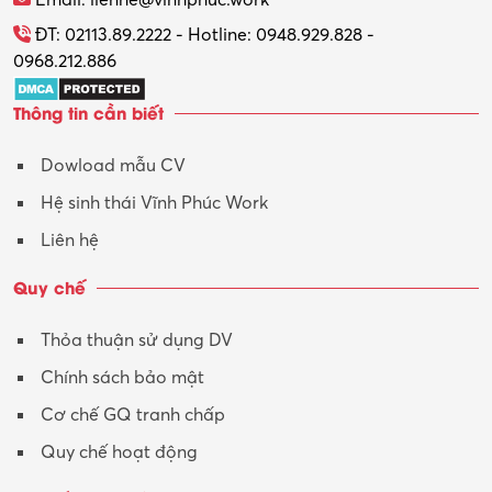
ĐT: 02113.89.2222 - Hotline: 0948.929.828 -
0968.212.886
Thông tin cần biết
Dowload mẫu CV
Hệ sinh thái Vĩnh Phúc Work
Liên hệ
Quy chế
Thỏa thuận sử dụng DV
Chính sách bảo mật
Cơ chế GQ tranh chấp
Quy chế hoạt động