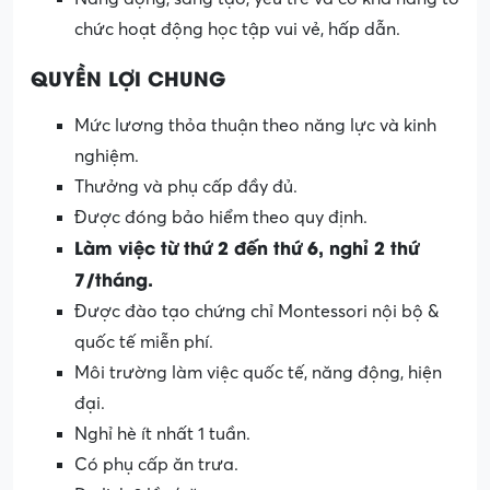
chức hoạt động học tập vui vẻ, hấp dẫn.
QUYỀN LỢI CHUNG
Mức lương thỏa thuận theo năng lực và kinh
nghiệm.
Thưởng và phụ cấp đầy đủ.
Được đóng bảo hiểm theo quy định.
Làm việc từ thứ 2 đến thứ 6, nghỉ 2 thứ
7/tháng.
Được đào tạo chứng chỉ Montessori nội bộ &
quốc tế miễn phí.
Môi trường làm việc quốc tế, năng động, hiện
đại.
Nghỉ hè ít nhất 1 tuần.
Có phụ cấp ăn trưa.