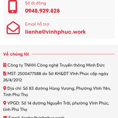
Số di động
0948.929.828
Email hỗ trợ
lienhe@vinhphuc.work
Về chúng tôi
Công ty TNHH Công nghệ Truyền thông Minh Đức
MST: 2500477588 do Sở KH&ĐT Vĩnh Phúc cấp ngày
26/4/2012
Địa chỉ: Số 83 đường Hùng Vương, Phường Vĩnh Yên,
Tỉnh Phú Thọ
VPGD: Số 14 đường Nguyễn Trãi, phường Vĩnh Phúc,
tỉnh Phú Thọ
Email: lienhe@vinhphuc.work