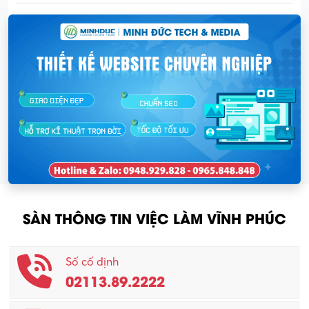
SÀN THÔNG TIN VIỆC LÀM VĨNH PHÚC
Số cố định
02113.89.2222