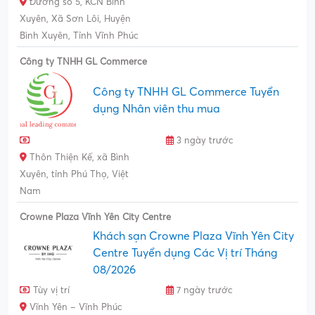
Đường số 5, KCN Bình
Xuyên, Xã Sơn Lôi, Huyện
Bình Xuyên, Tỉnh Vĩnh Phúc
Công ty TNHH GL Commerce
Công ty TNHH GL Commerce Tuyển
dụng Nhân viên thu mua
3 ngày trước
Thôn Thiện Kế, xã Bình
Xuyên, tỉnh Phú Thọ, Việt
Nam
Crowne Plaza Vĩnh Yên City Centre
Khách sạn Crowne Plaza Vĩnh Yên City
Centre Tuyển dụng Các Vị trí Tháng
08/2026
Tùy vị trí
7 ngày trước
Vĩnh Yên – Vĩnh Phúc