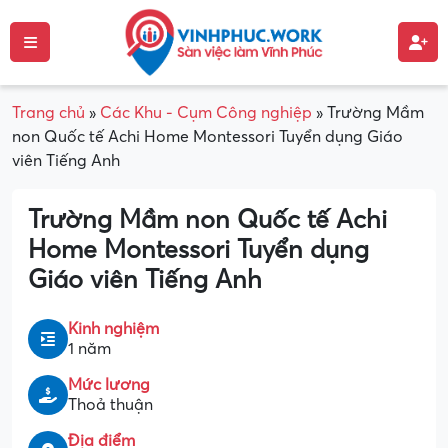
Trang chủ
»
Các Khu - Cụm Công nghiệp
»
Trường Mầm
non Quốc tế Achi Home Montessori Tuyển dụng Giáo
viên Tiếng Anh
Trường Mầm non Quốc tế Achi
Home Montessori Tuyển dụng
Giáo viên Tiếng Anh
Kinh nghiệm
1 năm
Mức lương
Thoả thuận
Địa điểm