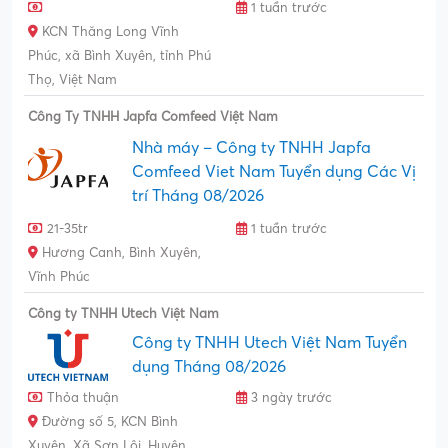
1 tuần trước
KCN Thăng Long Vĩnh
Phúc, xã Bình Xuyên, tỉnh Phú
Thọ, Việt Nam
Công Ty TNHH Japfa Comfeed Việt Nam
Nhà máy – Công ty TNHH Japfa
Comfeed Viet Nam Tuyển dụng Các Vị
trí Tháng 08/2026
21-35tr
1 tuần trước
Hương Canh, Bình Xuyên,
Vĩnh Phúc
Công ty TNHH Utech Việt Nam
Công ty TNHH Utech Việt Nam Tuyển
dụng Tháng 08/2026
Thỏa thuận
3 ngày trước
Đường số 5, KCN Bình
Xuyên, Xã Sơn Lôi, Huyện