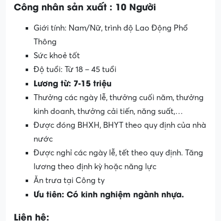
Công nhân sản xuất
: 10 Người
Giới tính: Nam/Nữ, trình độ Lao Động Phổ
Thông
Sức khoẻ tốt
Độ tuổi: Từ 18 – 45 tuổi
Lương từ: 7-15 triệu
Thưởng các ngày lễ, thưởng cuối năm, thưởng
kinh doanh, thưởng cải tiến, năng suất,…
Được đóng BHXH, BHYT theo quy định của nhà
nước
Được nghỉ các ngày lễ, tết theo quy định. Tăng
lương theo định kỳ hoặc năng lực
Ăn trưa tại Công ty
Ưu tiên: Có kinh nghiệm ngành nhựa.
Liên hệ: