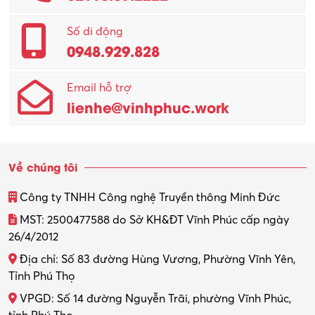
Số di động
0948.929.828
Email hỗ trợ
lienhe@vinhphuc.work
Về chúng tôi
Công ty TNHH Công nghệ Truyền thông Minh Đức
MST: 2500477588 do Sở KH&ĐT Vĩnh Phúc cấp ngày
26/4/2012
Địa chỉ: Số 83 đường Hùng Vương, Phường Vĩnh Yên,
Tỉnh Phú Thọ
VPGD: Số 14 đường Nguyễn Trãi, phường Vĩnh Phúc,