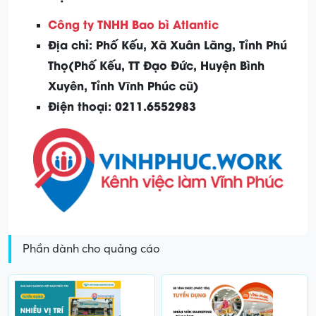
Công ty TNHH Bao bì Atlantic
Địa chỉ:
Phố Kếu, Xã Xuân Lãng, Tỉnh Phú
Thọ(Phố Kếu, TT Đạo Đức, Huyện Bình
Xuyên, Tỉnh Vĩnh Phúc cũ)
Điện thoại: 0211.6552983
Phần dành cho quảng cáo