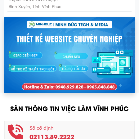
Bình Xuyên, Tỉnh Vĩnh Phúc
SÀN THÔNG TIN VIỆC LÀM VĨNH PHÚC
Số cố định
02113.89.2222