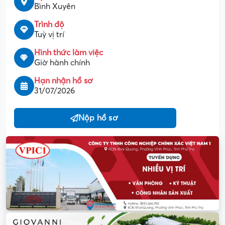
Bình Xuyên
Trình độ
Tuỳ vị trí
Hình thức làm việc
Giờ hành chính
Hạn nhận hồ sơ
31/07/2026
Nộp hồ sơ