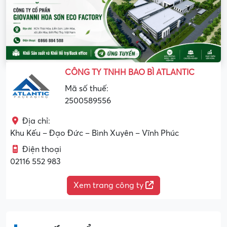
CÔNG TY TNHH BAO BÌ ATLANTIC
Mã số thuế:
2500589556
Địa chỉ:
Khu Kếu – Đạo Đức – Bình Xuyên – Vĩnh Phúc
Điện thoại
02116 552 983
Xem trang công ty