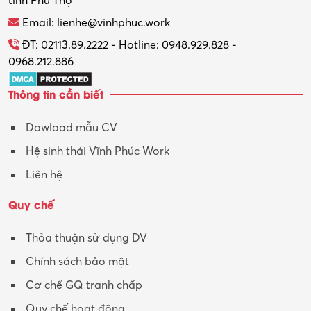
tỉnh Phú Thọ
Email: lienhe@vinhphuc.work
ĐT: 02113.89.2222 - Hotline: 0948.929.828 -
0968.212.886
Thông tin cần biết
Dowload mẫu CV
Hệ sinh thái Vĩnh Phúc Work
Liên hệ
Quy chế
Thỏa thuận sử dụng DV
Chính sách bảo mật
Cơ chế GQ tranh chấp
Quy chế hoạt động