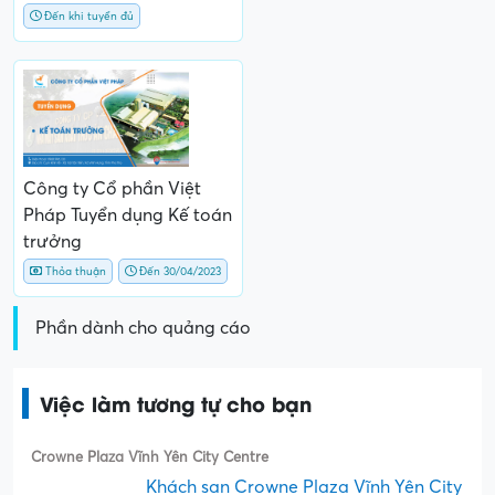
Đến khi tuyển đủ
Công ty Cổ phần Việt
Pháp Tuyển dụng Kế toán
trưởng
Thỏa thuận
Đến 30/04/2023
Phần dành cho quảng cáo
Việc làm tương tự cho bạn
Crowne Plaza Vĩnh Yên City Centre
Khách sạn Crowne Plaza Vĩnh Yên City