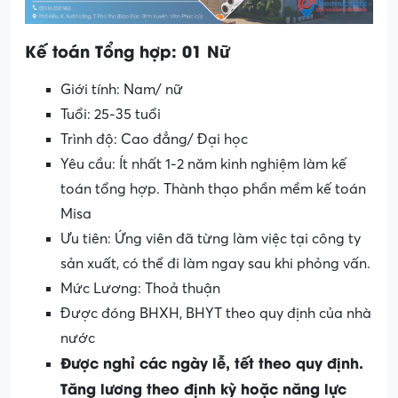
Kế toán Tổng hợp: 01 Nữ
Giới tính: Nam/ nữ
Tuổi: 25-35 tuổi
Trình độ: Cao đẳng/ Đại học
Yêu cầu: Ít nhất 1-2 năm kinh nghiệm làm kế
toán tổng hợp. Thành thạo phần mềm kế toán
Misa
Ưu tiên: Ứng viên đã từng làm việc tại công ty
sản xuất, có thể đi làm ngay sau khi phỏng vấn.
Mức Lương: Thoả thuận
Được đóng BHXH, BHYT theo quy định của nhà
nước
Được nghỉ các ngày lễ, tết theo quy định.
Tăng lương theo định kỳ hoặc năng lực