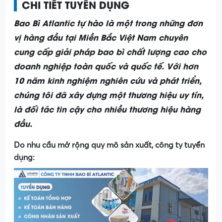
CHI TIẾT TUYỂN DỤNG
Bao Bì Atlantic tự hào là một trong những đơn
vị hàng đầu tại Miền Bắc Việt Nam chuyên
cung cấp giải pháp bao bì chất lượng cao cho
doanh nghiệp toàn quốc và quốc tế. Với hơn
10 năm kinh nghiệm nghiên cứu và phát triển,
chúng tôi đã xây dựng một thương hiệu uy tín,
là đối tác tin cậy cho nhiều thương hiệu hàng
đầu.
Do nhu cầu mở rộng quy mô sản xuất, công ty tuyển
dụng: