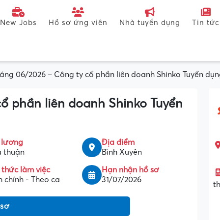
New Jobs
Hồ sơ ứng viên
Nhà tuyển dụng
Tin tức
áng 06/2026 – Công ty cổ phần liên doanh Shinko Tuyển dụ
ổ phần liên doanh Shinko Tuyển
 lương
Địa điểm
 thuận
Bình Xuyên
 thức làm việc
Hạn nhận hồ sơ
 chính - Theo ca
31/07/2026
t
 sơ