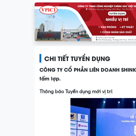
CHI TIẾT TUYỂN DỤNG
CÔNG TY CỔ PHẦN LIÊN DOANH SHIN
tấm lợp.
Thông báo Tuyển dụng mới vị trí: