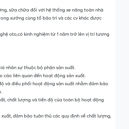
ỡng, sữa chữa đối với hệ thống xe nâng toàn nhà
ong xưởng cùng tổ bảo trì và các cv khác được
hệ oto,có kinh nghiệm từ 1 năm trở lên vị trí tương
giá nhân sự thuộc bộ phận sản xuất.
báo cáo liên quan đến hoạt động sản xuất.
n độ và điều phối hoạt động sản xuất nhằm đảm bảo
ộ.
uất, chất lượng và tiến độ của toàn bộ hoạt động
n xuất, đảm bảo tuân thủ các quy định về chất lượng,