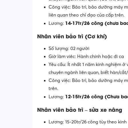
Công việc: Bảo trì, bảo dưỡng máy mó
liên quan theo chỉ đạo của cấp trên.
14-17tr/26 công (chưa ba
Lương:
Nhân viên bảo trì (Cơ khí)
Số lượng: 02 người
Giờ làm viêc: Hành chính hoặc đi ca
Yêu cầu: Ít nhất 1 năm kinh nghiệm ở 
chuyên ngành liên quan, biết hàn/cắt/
Công việc: Bảo trì, bảo dưỡng máy mó
trên.
12-15tr/26 công (Chưa b
Lương:
Nhân viên bảo trì – sửa xe nâng
Lương: 15-20tr/26 công tùy theo kinh