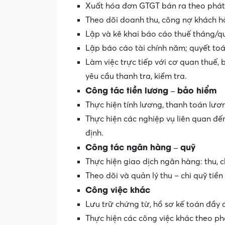
Xuất hóa đơn GTGT bán ra theo phát 
Theo dõi doanh thu, công nợ khách h
Lập và kê khai báo cáo thuế tháng/q
Lập báo cáo tài chính năm; quyết t
Làm việc trực tiếp với cơ quan thuế,
yêu cầu thanh tra, kiểm tra.
Công tác tiền lương – bảo hiểm
Thực hiện tính lương, thanh toán lươ
Thực hiện các nghiệp vụ liên quan đế
định.
Công tác ngân hàng – quỹ
Thực hiện giao dịch ngân hàng: thu, c
Theo dõi và quản lý thu – chi quỹ tiền
Công việc khác
Lưu trữ chứng từ, hồ sơ kế toán đầy 
Thực hiện các công việc khác theo p