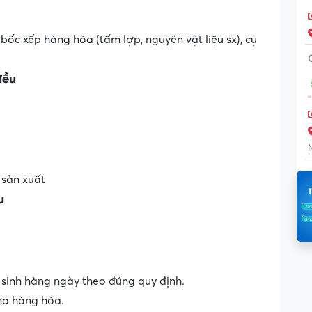
bốc xếp hàng hóa (tấm lợp, nguyên vật liệu sx), cụ
đều
 sản xuất
u
 sinh hàng ngày theo đúng quy định.
kho hàng hóa.