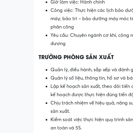
Giờ làm việc: Hành chính
Công việc: Thực hiện các lịch bảo dư
máy; bảo trì – bảo dưỡng máy móc tr
phân công
Yêu cầu: Chuyên ngành cơ khí, công ng
đương
TRƯỞNG PHÒNG SẢN XUẤT
Quản lý, điều hành, sắp xếp và đánh 
Quản lý số liệu, thông tin, hồ sơ và 
Lập kế hoạch sản xuất, theo dõi tiế
kế hoạch được thực hiện đúng tiến đ
Chịu trách nhiệm về hiệu quả, năng s
sản xuất.
Kiểm soát việc thực hiện quy trình sả
an toàn và 5S.