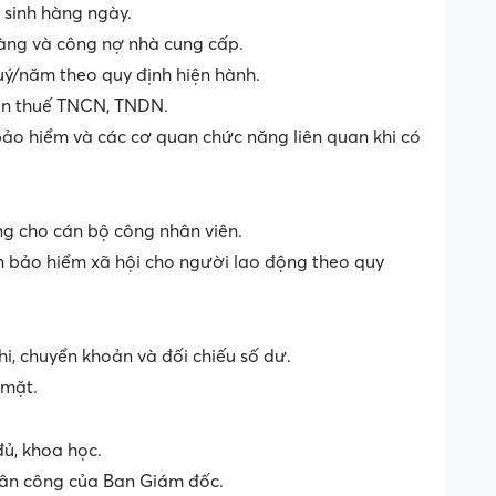
sinh hàng ngày.
àng và công nợ nhà cung cấp.
uý/năm theo quy định hiện hành.
oán thuế TNCN, TNDN.
 bảo hiểm và các cơ quan chức năng liên quan khi có
ng cho cán bộ công nhân viên.
n bảo hiểm xã hội cho người lao động theo quy
hi, chuyển khoản và đối chiếu số dư.
 mặt.
đủ, khoa học.
hân công của Ban Giám đốc.