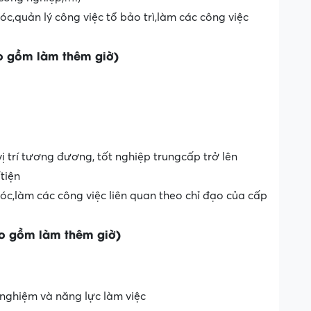
c,quản lý công việc tổ bảo trì,làm các công việc
o gồm làm thêm giờ)
vị trí tương đương, tốt nghiệp trungcấp trở lên
tiện
c,làm các công việc liên quan theo chỉ đạo của cấp
ao gồm làm thêm giờ)
 nghiệm và năng lực làm việc