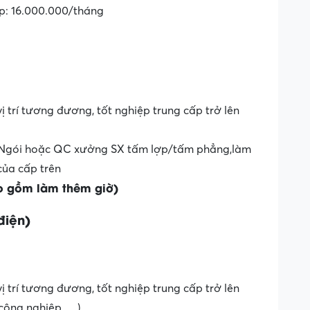
p: 16.000.000/tháng
vị trí tương đương, tốt nghiệp trung cấp trở lên
 Ngói hoặc QC xưởng SX tấm lợp/tấm phẳng,làm
của cấp trên
o gồm làm thêm giờ)
điện)
vị trí tương đương, tốt nghiệp trung cấp trở lên
 công nghiệp,….)