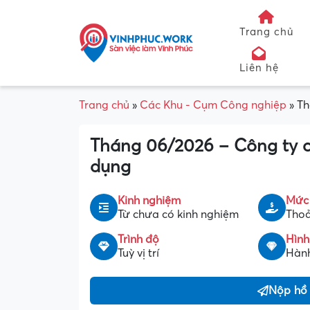
Trang chủ
Liên hệ
Trang chủ
»
Các Khu - Cụm Công nghiệp
»
Th
Tháng 06/2026 – Công ty c
dụng
Kinh nghiệm
Mức
Từ chưa có kinh nghiệm
Thoả
Trình độ
Hình
Tuỳ vị trí
Hành
Nộp hồ