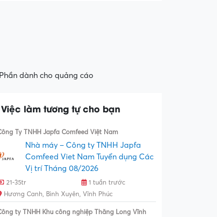
Phần dành cho quảng cáo
Việc làm tương tự cho bạn
Công Ty TNHH Japfa Comfeed Việt Nam
Nhà máy – Công ty TNHH Japfa
Comfeed Viet Nam Tuyển dụng Các
Vị trí Tháng 08/2026
21-35tr
1 tuần trước
Hương Canh, Bình Xuyên, Vĩnh Phúc
Công ty TNHH Khu công nghiệp Thăng Long Vĩnh