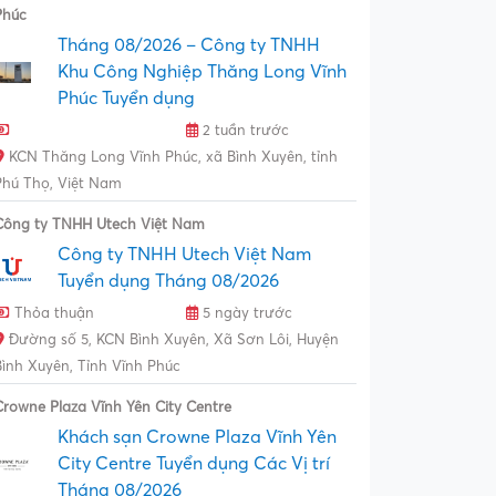
Phúc
Tháng 08/2026 – Công ty TNHH
Khu Công Nghiệp Thăng Long Vĩnh
Phúc Tuyển dụng
2 tuần trước
KCN Thăng Long Vĩnh Phúc, xã Bình Xuyên, tỉnh
Phú Thọ, Việt Nam
Công ty TNHH Utech Việt Nam
Công ty TNHH Utech Việt Nam
Tuyển dụng Tháng 08/2026
Thỏa thuận
5 ngày trước
Đường số 5, KCN Bình Xuyên, Xã Sơn Lôi, Huyện
Bình Xuyên, Tỉnh Vĩnh Phúc
Crowne Plaza Vĩnh Yên City Centre
Khách sạn Crowne Plaza Vĩnh Yên
City Centre Tuyển dụng Các Vị trí
Tháng 08/2026