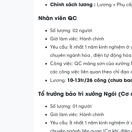
Chính sách lương
:
Lương + Phụ cấ
Nhân viên QC
Số lượng: 02 người
Giờ làm viêc: Hành chính
Yêu cầu: Ít nhất 1 năm kinh nghiệm ở 
chuyên ngành hóa , điện tự động hóa
Công việc: QC mảng sơn của xưởng
các công việc liên quan theo chỉ đạo 
10-13tr/26 công (chưa ba
Lương:
Tổ trưởng bảo trì xưởng Ngói (Cơ 
Số lượng: 01 người
Giờ làm viêc: Hành chính
Yêu cầu: Ít nhất 1 năm kinh nghiệm ở 
chuyên ngành liên quan (Cơ khí, điện