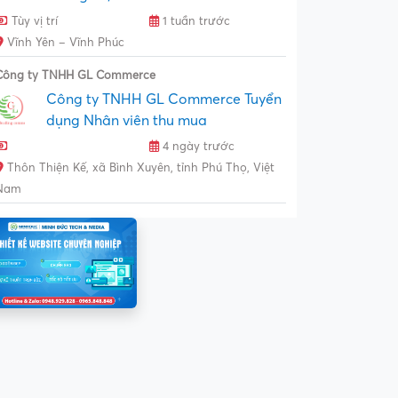
Tùy vị trí
1 tuần trước
Vĩnh Yên – Vĩnh Phúc
Công ty TNHH GL Commerce
Công ty TNHH GL Commerce Tuyển
dụng Nhân viên thu mua
4 ngày trước
Thôn Thiện Kế, xã Bình Xuyên, tỉnh Phú Thọ, Việt
Nam